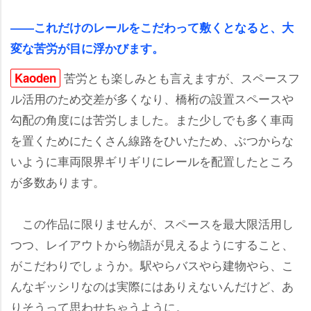
――これだけのレールをこだわって敷くとなると、大
変な苦労が目に浮かびます。
苦労とも楽しみとも言えますが、スペースフ
Kaoden
ル活用のため交差が多くなり、橋桁の設置スペース
勾配の角度には苦労しました。また少しでも多く車両
を置くためにたくさん線路をひいたため、ぶつからな
いように車両限界ギリギリにレールを配置したところ
が多数あります。
この作品に限りませんが、スペースを最大限活用し
つつ、レイアウトから物語が見えるようにすること、
がこだわりでしょうか。駅やらバスやら建物やら、こ
んなギッシリなのは実際にはありえないんだけど、あ
りそうって思わせちゃうように。