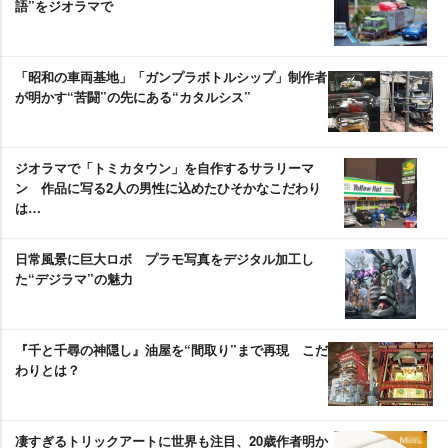
語”をジオラマで
「昭和の車両基地」「ガンプラボトルシップ」制作者
が明かす“苦闘”の先にある“カタルシス”
ジオラマで「トミカタウン」を自作するサラリーマ
ン 作品に写る2人の男性に込めたひそかなこだわり
は…
日常風景に巨大ロボ プラモ写真をデジタル加工し
た“デジラマ”の魅力
『千と千尋の神隠し』油屋を“間取り”まで再現 こだ
わりとは？
凄すぎるトリックアートに世界も注目、20歳作者明か