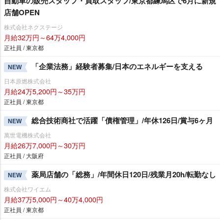
自動車の販売スタッフ・買取スタッフ/東京都練馬区で6月に新規
店舗OPEN
株式会社ネクステージ
月給32万円～64万4,000円
正社員 / 東京都
「企業法務」経験者募集/日本のエネルギーを支える
NEW
日本原燃株式会社
月給24万5,200円～35万円
正社員 / 東京都
総合技術商社で活躍「債権管理」/年休126日/賞与6ヶ月
NEW
萬世電機株式会社
月給26万7,000円～30万円
正社員 / 大阪府
薬局店舗の「総務」/年間休日120日/残業月20h/転勤なし
NEW
株式会社ワイエム
月給37万5,000円～40万4,000円
正社員 / 東京都