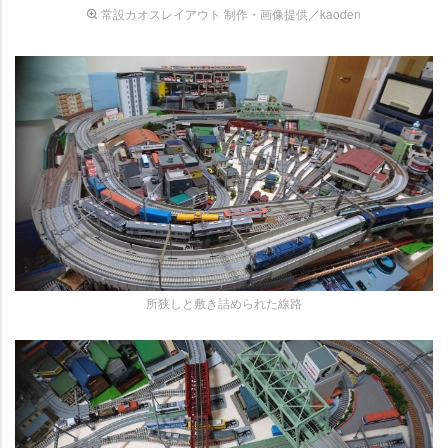
常設カオスレイアウト 制作・画像提供／kaoden
所狭しと敷き詰められた線路