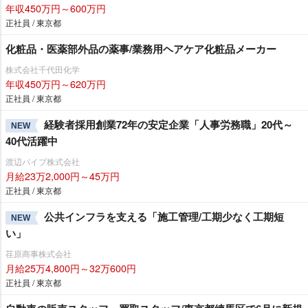
年収450万円～600万円
正社員 / 東京都
化粧品・医薬部外品の薬事/業務用ヘアケア化粧品メーカー
株式会社千代田化学
年収450万円～620万円
正社員 / 東京都
経験者採用創業72年の安定企業「人事労務職」20代～
NEW
40代活躍中
渡辺パイプ株式会社
月給23万2,000円～45万円
正社員 / 東京都
公共インフラを支える「施工管理/工期少なく工期短
NEW
い」
荏原商事株式会社
月給25万4,800円～32万600円
正社員 / 東京都