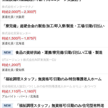
株式会社インターテクノ
時給2,000円～2,300円
派遣社員 / 大阪府
「寮完備」超硬合金の製造/加工/即入寮/製造・工場/日勤/日払い
株式会社京栄センター
時給1,500円～1,875円
派遣社員 / 北海道
食品の資材供給・運搬/寮完備/日勤/日払い/工場・製造
NEW
UTエージェント株式会社AGT東海第一CU
時給1,200円
派遣社員 / 愛知県
「福祉調理スタッフ」無資格可/日勤のみ/特別養護老人ホーム
社会福祉法人協立いつくしみの会/特別養護老人ホーム かりぷ・あつべつ
時給1,110円～1,160円
アルバイト・パート / 北海道
「福祉調理スタッフ」無資格可/日勤のみ/住宅型有料老
NEW