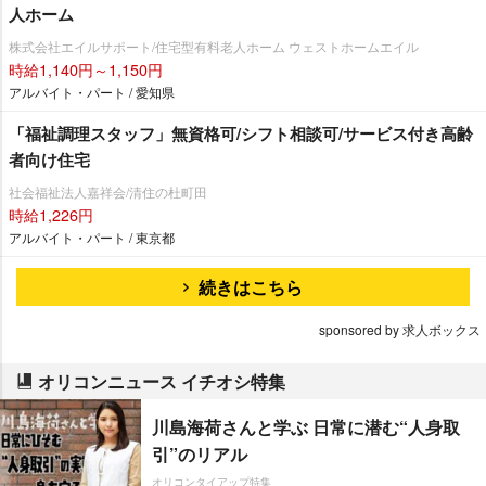
人ホーム
株式会社エイルサポート/住宅型有料老人ホーム ウェストホームエイル
時給1,140円～1,150円
アルバイト・パート / 愛知県
「福祉調理スタッフ」無資格可/シフト相談可/サービス付き高齢
者向け住宅
社会福祉法人嘉祥会/清住の杜町田
時給1,226円
アルバイト・パート / 東京都
続きはこちら
sponsored by 求人ボックス
オリコンニュース イチオシ特集
川島海荷さんと学ぶ 日常に潜む“人身取
引”のリアル
オリコンタイアップ特集