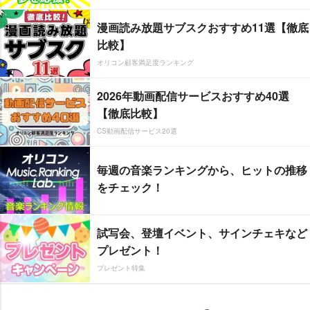
漫画読み放題サブスクおすすめ11選【徹底
比較】
オリコン顧客満足度ランキング
2026年動画配信サービスおすすめ40選
【徹底比較】
CS動画配信サービス20選
毎週の音楽ランキングから、ヒットの推移
をチェック！
試写会、登壇イベント、サインチェキなど
プレゼント！
プレゼント特集