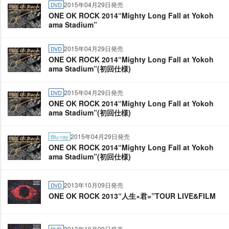
2015年04月29日発売
DVD
ONE OK ROCK 2014“Mighty Long Fall at Yokoh
ama Stadium”
2015年04月29日発売
DVD
ONE OK ROCK 2014“Mighty Long Fall at Yokoh
ama Stadium”(初回仕様)
2015年04月29日発売
DVD
ONE OK ROCK 2014“Mighty Long Fall at Yokoh
ama Stadium”(初回仕様)
2015年04月29日発売
Blu-ray
ONE OK ROCK 2014“Mighty Long Fall at Yokoh
ama Stadium”(初回仕様)
2013年10月09日発売
DVD
ONE OK ROCK 2013“人生×君=”TOUR LIVE&FILM
2013年10月09日発売