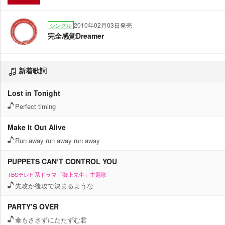
2010年02月03日発売
シングル
完全感覚Dreamer
新着歌詞
Lost in Tonight
Perfect timing
Make It Out Alive
Run away run away run away
PUPPETS CAN’T CONTROL YOU
TBSテレビ系ドラマ「御上先生」主題歌
先攻か後攻で決まるような
PARTY’S OVER
傘もささずにたたずむ君