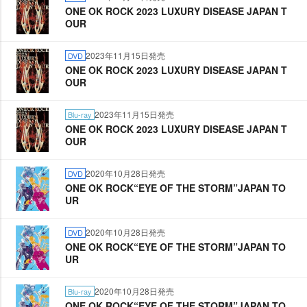
ONE OK ROCK 2023 LUXURY DISEASE JAPAN T
OUR
2023年11月15日発売
DVD
ONE OK ROCK 2023 LUXURY DISEASE JAPAN T
OUR
2023年11月15日発売
Blu-ray
ONE OK ROCK 2023 LUXURY DISEASE JAPAN T
OUR
2020年10月28日発売
DVD
ONE OK ROCK“EYE OF THE STORM”JAPAN TO
UR
2020年10月28日発売
DVD
ONE OK ROCK“EYE OF THE STORM”JAPAN TO
UR
2020年10月28日発売
Blu-ray
ONE OK ROCK“EYE OF THE STORM”JAPAN TO