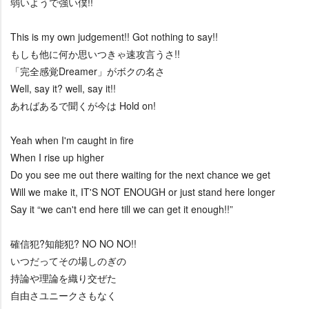
弱いようで強い僕!!
This is my own judgement!! Got nothing to say!!
もしも他に何か思いつきゃ速攻言うさ!!
「完全感覚Dreamer」がボクの名さ
Well, say it? well, say it!!
あればあるで聞くが今は Hold on!
Yeah when I'm caught in fire
When I rise up higher
Do you see me out there waiting for the next chance we get
Will we make it, IT'S NOT ENOUGH or just stand here longer
Say it “we can't end here till we can get it enough!!”
確信犯?知能犯? NO NO NO!!
いつだってその場しのぎの
持論や理論を織り交ぜた
自由さユニークさもなく