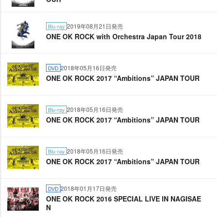
2019年08月21日発売
Blu-ray
ONE OK ROCK with Orchestra Japan Tour 2018
2018年05月16日発売
DVD
ONE OK ROCK 2017 “Ambitions” JAPAN TOUR
2018年05月16日発売
Blu-ray
ONE OK ROCK 2017 “Ambitions” JAPAN TOUR
2018年05月16日発売
Blu-ray
ONE OK ROCK 2017 “Ambitions” JAPAN TOUR
2018年01月17日発売
DVD
ONE OK ROCK 2016 SPECIAL LIVE IN NAGISAE
N