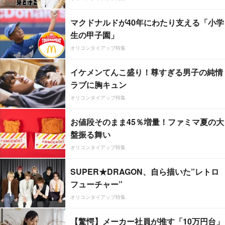
マクドナルドが40年にわたり支える「小学
生の甲子園」
オリコンタイアップ特集
イケメンてんこ盛り！尊すぎる男子の純情
ラブに胸キュン
オリコンタイアップ特集
お値段そのまま45％増量！ファミマ夏の大
盤振る舞い
オリコンタイアップ特集
SUPER★DRAGON、自ら描いた”レトロ
フューチャー”
オリコンタイアップ特集
【驚愕】メーカー社員が推す「10万円台」