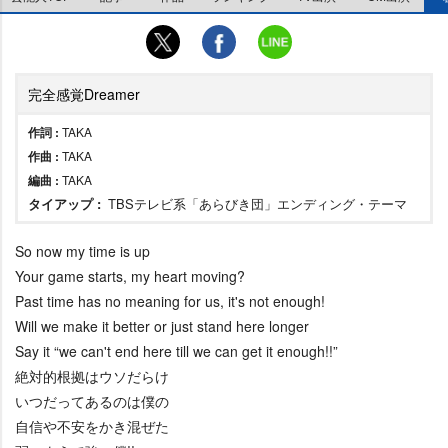
完全感覚Dreamer
作詞 :
TAKA
作曲 :
TAKA
編曲 :
TAKA
タイアップ :
TBSテレビ系「あらびき団」エンディング・テーマ
So now my time is up
Your game starts, my heart moving?
Past time has no meaning for us, it's not enough!
Will we make it better or just stand here longer
Say it “we can't end here till we can get it enough!!”
絶対的根拠はウソだらけ
いつだってあるのは僕の
自信や不安をかき混ぜた