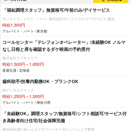
「福祉調理スタッフ」無資格可/午前のみ/デイサービス
サンライズ・メイト・バート 株式会社/サンライズの デイサービス 陽光
時給1,300円
アルバイト・パート / 東京都
コールセンター「テレフォンオペレーター」/未経験OK ノルマ
なし日程と席を確認するダケ映画の予約受付
株式会社ラブキャリア
時給1,500円～1,650円
派遣社員 / 北海道
歯科助手/扶養内勤務OK・ブランクOK
州デンタルオフィス
時給1,250円～1,500円
アルバイト・パート / 神奈川県
「未経験OK」調理スタッフ/無資格可/シフト相談可/サービス付
き高齢者向け住宅/社会保障完備
株式会社成仁会ヘルスケアパートナーズ/シンフォニア豊里