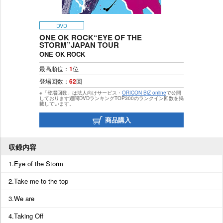
DVD
ONE OK ROCK“EYE OF THE
STORM”JAPAN TOUR
ONE OK ROCK
最高順位：
1
位
登場回数：
62
回
※「登場回数」は法人向けサービス・
ORICON BiZ online
で公開
しております週間DVDランキングTOP300のランクイン回数を掲
載しています。
商品購入
収録内容
1.Eye of the Storm
2.Take me to the top
3.We are
4.Taking Off