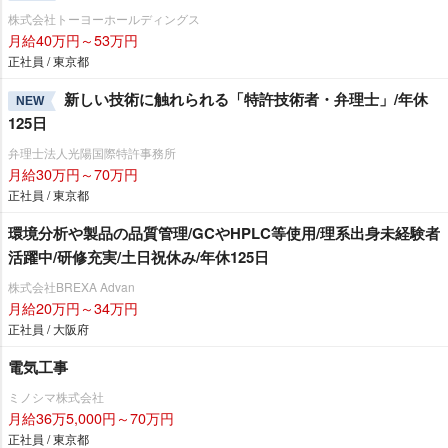
株式会社トーヨーホールディングス
月給40万円～53万円
正社員 / 東京都
新しい技術に触れられる「特許技術者・弁理士」/年休
NEW
125日
弁理士法人光陽国際特許事務所
月給30万円～70万円
正社員 / 東京都
環境分析や製品の品質管理/GCやHPLC等使用/理系出身未経験者
活躍中/研修充実/土日祝休み/年休125日
株式会社BREXA Advan
月給20万円～34万円
正社員 / 大阪府
電気工事
ミノシマ株式会社
月給36万5,000円～70万円
正社員 / 東京都