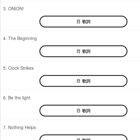
3. ONION!
歌詞
4. The Beginning
歌詞
5. Clock Strikes
歌詞
6. Be the light
歌詞
7. Nothing Helps