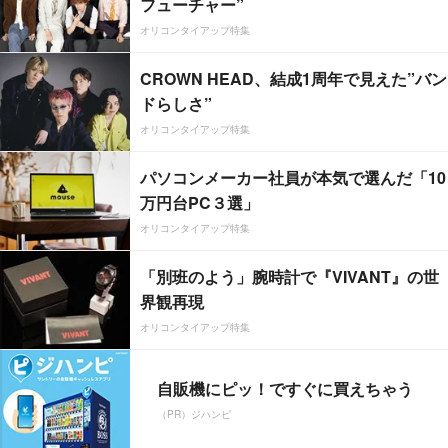
フューチャー”
オリコンタイアップ特集
CROWN HEAD、結成1周年で見えた”バン
ドらしさ”
オリコンタイアップ特集
パソコンメーカー社員が本気で選んだ「10
万円台PC３選」
オリコンタイアップ特集
「別班のよう」腕時計で『VIVANT』の世
界観再現
オリコンタイアップ特集
自販機にピッ！ですぐに買えちゃう
（PR）ジハンピ