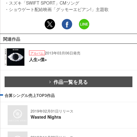
・スズキ「SWIFT SPORT」CMソング
・ショウゲート配給映画「グッモーエビアン!」主題歌
関連作品
2013年03月06日発売
アルバム
人生×僕=
作品一覧を見る
合算シングル売上TOP3作品
2019年02月01日リリース
Wasted Nights