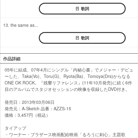
歌詞
13. the same as...
歌詞
作品詳細
05年に結成、07年4月にシングル「内秘心書」でメジャー・デビュ
ーした、Taka(Vo)、Toru(G)、Ryota(Ba)、Tomoya(Drs)からなる
ONE OK ROCK。『残響リファレンス』(11年10月発売)に続く6作
目のアルバムでスタジオセッションの映像を収録したDVD付き。
発売日：2013年03月06日
発売元：A-Sketch 品番：AZZS-15
価格：3,457円（税込）
タイアップ
・ワーナー・ブラザース映画配給映画「るろうに剣心」主題歌