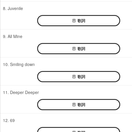
8. Juvenile
歌詞
9. All Mine
歌詞
10. Smiling down
歌詞
11. Deeper Deeper
歌詞
12. 69