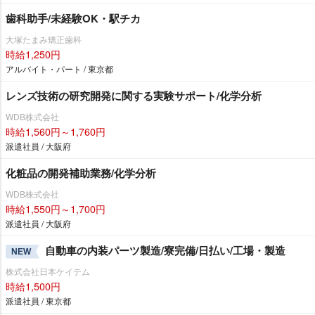
歯科助手/未経験OK・駅チカ
大塚たまみ矯正歯科
時給1,250円
アルバイト・パート / 東京都
レンズ技術の研究開発に関する実験サポート/化学分析
WDB株式会社
時給1,560円～1,760円
派遣社員 / 大阪府
化粧品の開発補助業務/化学分析
WDB株式会社
時給1,550円～1,700円
派遣社員 / 大阪府
自動車の内装パーツ製造/寮完備/日払い/工場・製造
NEW
株式会社日本ケイテム
時給1,500円
派遣社員 / 東京都