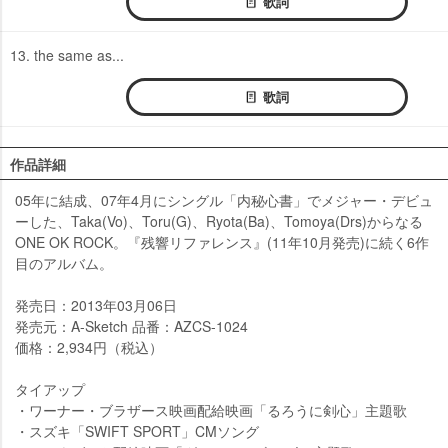
歌詞
13. the same as...
歌詞
作品詳細
05年に結成、07年4月にシングル「内秘心書」でメジャー・デビュ
ーした、Taka(Vo)、Toru(G)、Ryota(Ba)、Tomoya(Drs)からなる
ONE OK ROCK。『残響リファレンス』(11年10月発売)に続く6作
目のアルバム。
発売日：2013年03月06日
発売元：A-Sketch 品番：AZCS-1024
価格：2,934円（税込）
タイアップ
・ワーナー・ブラザース映画配給映画「るろうに剣心」主題歌
・スズキ「SWIFT SPORT」CMソング