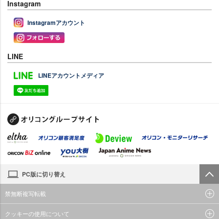
Instagram
Instagramアカウント
LINE
LINEアカウントメディア
PC版に切り替え
禁無断複写転載
クッキーの使用について