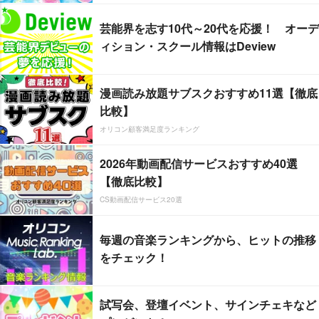
芸能界を志す10代～20代を応援！ オーデ
ィション・スクール情報はDeview
漫画読み放題サブスクおすすめ11選【徹底
比較】
オリコン顧客満足度ランキング
2026年動画配信サービスおすすめ40選
【徹底比較】
CS動画配信サービス20選
毎週の音楽ランキングから、ヒットの推移
をチェック！
試写会、登壇イベント、サインチェキなど