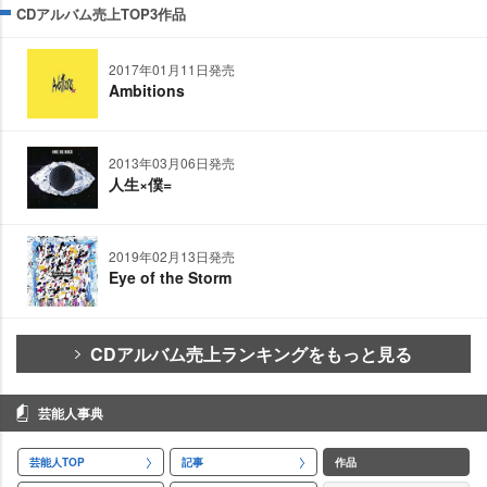
CDアルバム売上TOP3作品
2017年01月11日発売
Ambitions
2013年03月06日発売
人生×僕=
2019年02月13日発売
Eye of the Storm
CDアルバム売上ランキングをもっと見る
芸能人事典
芸能人TOP
記事
作品