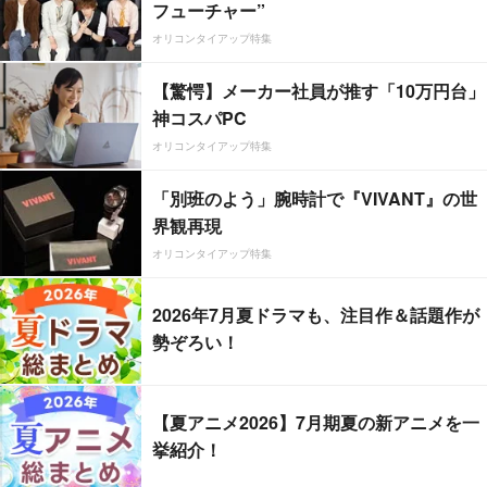
フューチャー”
オリコンタイアップ特集
【驚愕】メーカー社員が推す「10万円台」
神コスパPC
オリコンタイアップ特集
「別班のよう」腕時計で『VIVANT』の世
界観再現
オリコンタイアップ特集
2026年7月夏ドラマも、注目作＆話題作が
勢ぞろい！
【夏アニメ2026】7月期夏の新アニメを一
挙紹介！