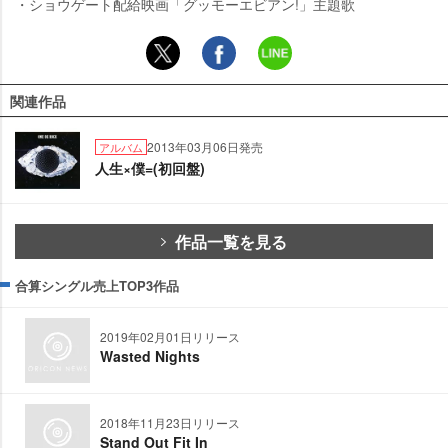
・ショウゲート配給映画「グッモーエビアン!」主題歌
関連作品
2013年03月06日発売
アルバム
人生×僕=(初回盤)
作品一覧を見る
合算シングル売上TOP3作品
2019年02月01日リリース
Wasted Nights
2018年11月23日リリース
Stand Out Fit In