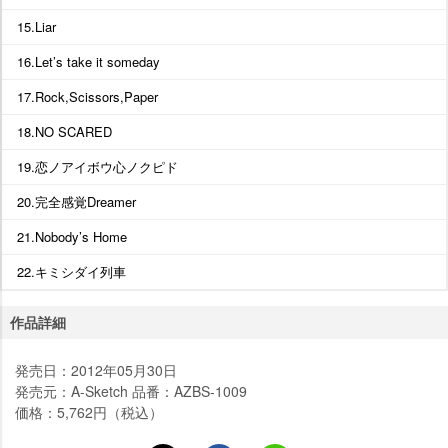
15.Liar
16.Let’s take it someday
17.Rock,Scissors,Paper
18.NO SCARED
19.恋ノアイボウ心ノクピド
20.完全感覚Dreamer
21.Nobody’s Home
22.キミシダイ列車
作品詳細
発売日：2012年05月30日
発売元：A-Sketch 品番：AZBS-1009
価格：5,762円（税込）