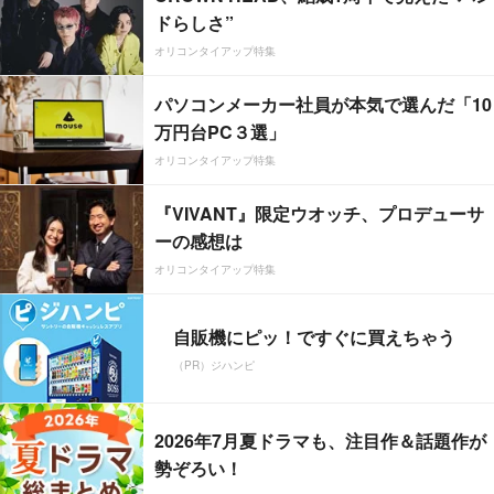
ドらしさ”
オリコンタイアップ特集
パソコンメーカー社員が本気で選んだ「10
万円台PC３選」
オリコンタイアップ特集
『VIVANT』限定ウオッチ、プロデューサ
ーの感想は
オリコンタイアップ特集
自販機にピッ！ですぐに買えちゃう
（PR）ジハンピ
2026年7月夏ドラマも、注目作＆話題作が
勢ぞろい！