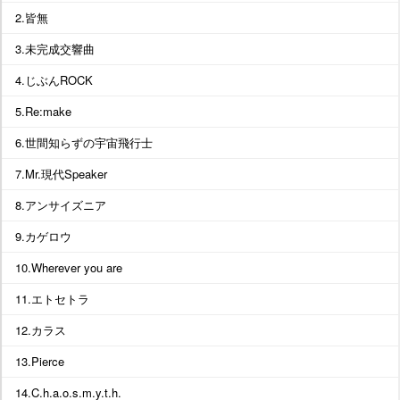
2.皆無
3.未完成交響曲
4.じぶんROCK
5.Re:make
6.世間知らずの宇宙飛行士
7.Mr.現代Speaker
8.アンサイズニア
9.カゲロウ
10.Wherever you are
11.エトセトラ
12.カラス
13.Pierce
14.C.h.a.o.s.m.y.t.h.