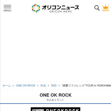
ホーム
ONE OK ROCK
作品
DVD
“残響リファレンス”TOUR in YOKOHAMA
ONE OK ROCK
わんおくろっく