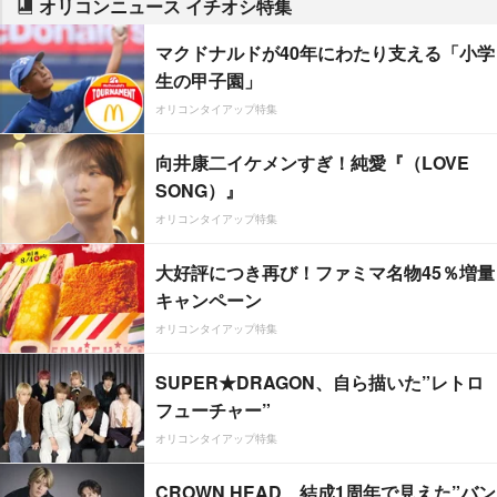
オリコンニュース イチオシ特集
マクドナルドが40年にわたり支える「小学
生の甲子園」
オリコンタイアップ特集
向井康二イケメンすぎ！純愛『（LOVE
SONG）』
オリコンタイアップ特集
大好評につき再び！ファミマ名物45％増量
キャンペーン
オリコンタイアップ特集
SUPER★DRAGON、自ら描いた”レトロ
フューチャー”
オリコンタイアップ特集
CROWN HEAD、結成1周年で見えた”バン