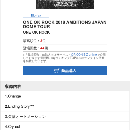
Blu-ray
ONE OK ROCK 2018 AMBITIONS JAPAN
DOME TOUR
ONE OK ROCK
最高順位：
3
位
登場回数：
44
回
※「登場回数」は法人向けサービス・
ORICON BiZ online
で公開
しております週間Blu-rayランキングTOP300のランクイン回数
を掲載しています。
商品購入
収録内容
1.Change
2.Ending Story??
3.欠落オートメーション
4.Cry out