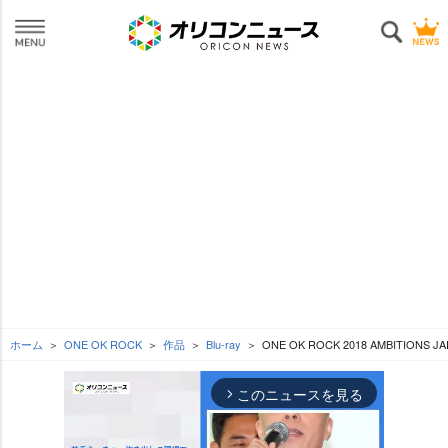
ホーム
ONE OK ROCK
作品
Blu-ray
ONE OK ROCK 2018 AMBITIONS J
このニュースを見る
arrow_forward_ios