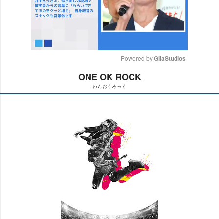
Powered by 
GliaStudios
ONE OK ROCK
M
わんおくろっく
u
t
e