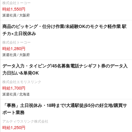
株式会社トーコー
時給1,550円
派遣社員 / 大阪府
商品のピッキング・仕分け作業/未経験OKのモクモク軽作業 駅
チカ×土日祝休み
株式会社トーコー
時給1,280円
派遣社員 / 大阪府
データ入力・タイピング/45名募集電話ナシギフト券のデータ入
力日払い&単発OK
株式会社エモリスリンク
時給1,700円
派遣社員 / 北海道
「事務」土日祝休み・18時まで!大通駅徒歩5分の好立地/購買サ
ポート業務
アルティウスリンク株式会社
時給1,250円