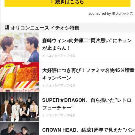
続きはこちら
sponsored by 求人ボックス
オリコンニュース イチオシ特集
森崎ウィン×向井康二“両片思い”にキュン
が止まらん！
オリコンタイアップ特集
大好評につき再び！ファミマ名物45％増量
キャンペーン
オリコンタイアップ特集
SUPER★DRAGON、自ら描いた”レトロ
フューチャー”
オリコンタイアップ特集
CROWN HEAD、結成1周年で見えた”バン