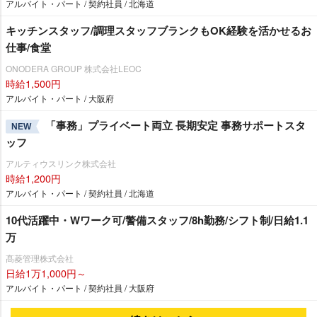
アルバイト・パート / 契約社員 / 北海道
キッチンスタッフ/調理スタッフブランクもOK経験を活かせるお
仕事/食堂
ONODERA GROUP 株式会社LEOC
時給1,500円
アルバイト・パート / 大阪府
「事務」プライベート両立 長期安定 事務サポートスタ
NEW
ッフ
アルティウスリンク株式会社
時給1,200円
アルバイト・パート / 契約社員 / 北海道
10代活躍中・Wワーク可/警備スタッフ/8h勤務/シフト制/日給1.1
万
髙菱管理株式会社
日給1万1,000円～
アルバイト・パート / 契約社員 / 大阪府