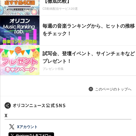
【徹底比較】
CS動画配信サービス20選
毎週の音楽ランキングから、ヒットの推移
をチェック！
試写会、登壇イベント、サインチェキなど
プレゼント！
プレゼント特集
このページのトップへ
X
Xアカウント