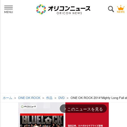
ホーム
ONE OK ROCK
作品
DVD
ONE OK ROCK 2014“Mighty Long Fall
このニュースを見る
arrow_forward_ios