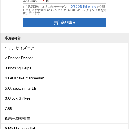
※「登場回数」は法人向けサービス・
ORICON BiZ online
で公開
しております週間DVDランキングTOP300のランクイン回数を掲
載しています。
商品購入
収録内容
1.アンサイズニア
2.Deeper Deeper
3.Nothing Helps
4.Let’s take it someday
5.C.h.a.o.s.m.y.t.h
6.Clock Strikes
7.69
8.未完成交響曲
9.Mighty Long Fall