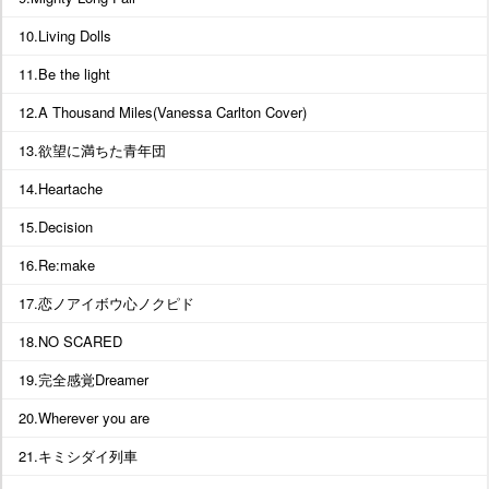
10.Living Dolls
11.Be the light
12.A Thousand Miles(Vanessa Carlton Cover)
13.欲望に満ちた青年団
14.Heartache
15.Decision
16.Re:make
17.恋ノアイボウ心ノクピド
18.NO SCARED
19.完全感覚Dreamer
20.Wherever you are
21.キミシダイ列車