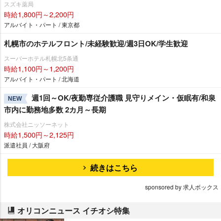
スズキ薬局
時給1,800円～2,200円
アルバイト・パート / 東京都
札幌市のホテルフロント/未経験歓迎/週3日OK/学生歓迎
スーパーホテル札幌北5条通
時給1,100円～1,200円
アルバイト・パート / 北海道
週1回～OK/夜勤専従介護職 見守りメイン・仮眠有/和泉
NEW
市内に勤務地多数 2カ月～長期
株式会社ニッソーネット
時給1,500円～2,125円
派遣社員 / 大阪府
続きはこちら
sponsored by 求人ボックス
オリコンニュース イチオシ特集