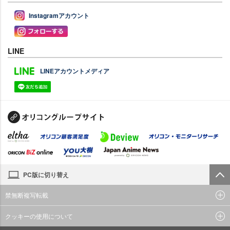
Instagramアカウント
LINE
LINEアカウントメディア
PC版に切り替え
禁無断複写転載
クッキーの使用について