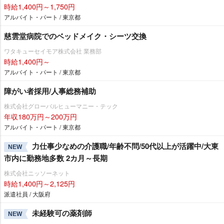
時給1,400円～1,750円
アルバイト・パート / 東京都
慈雲堂病院でのベッドメイク・シーツ交換
ワタキューセイモア株式会社 業務部
時給1,400円～
アルバイト・パート / 東京都
障がい者採用/人事総務補助
株式会社グローバルヒューマニー・テック
年収180万円～200万円
アルバイト・パート / 東京都
力仕事少なめの介護職/年齢不問/50代以上が活躍中/大東
NEW
市内に勤務地多数 2カ月～長期
株式会社ニッソーネット
時給1,400円～2,125円
派遣社員 / 大阪府
未経験可の薬剤師
NEW