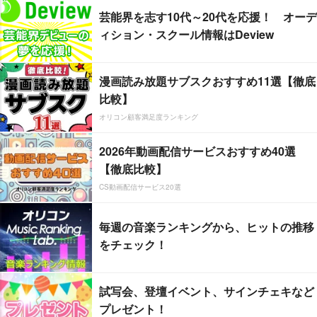
芸能界を志す10代～20代を応援！ オーデ
ィション・スクール情報はDeview
漫画読み放題サブスクおすすめ11選【徹底
比較】
オリコン顧客満足度ランキング
2026年動画配信サービスおすすめ40選
【徹底比較】
CS動画配信サービス20選
毎週の音楽ランキングから、ヒットの推移
をチェック！
試写会、登壇イベント、サインチェキなど
プレゼント！