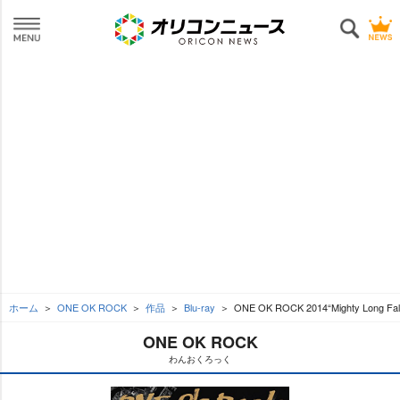
ホーム
ONE OK ROCK
作品
Blu-ray
ONE OK ROCK 2014“Mighty Long Fall
ONE OK ROCK
わんおくろっく