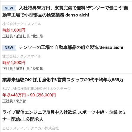
入社特典58万円、寮費完備で無料!デンソーで働こう!自
NEW
動車工場で小型部品の検査業務 denso aichi
株式会社テクノスマイル
時給1,800円
正社員 / 派遣社員 / 愛知県
デンソーの工場で自動車部品の組立製造/denso aichi
NEW
株式会社テクノスマイル
時給1,800円
正社員 / 派遣社員 / 愛知県
業界未経験OK!採用強化中!/営業スタッフ/20代平均年収555万
SUV LAND横浜町田/株式会社ネクステージ
年収448万円～901万6,000円
正社員 / 東京都
ライブ配信エンジニア/8月中入社歓迎 スポーツ中継・企業セミ
ナー配信/非公開求人
ヒビノメディアテクニカル株式会社