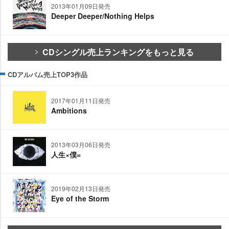
2013年01月09日発売
Deeper Deeper/Nothing Helps
CDシングル売上ランキングをもっと見る
CDアルバム売上TOP3作品
2017年01月11日発売
Ambitions
2013年03月06日発売
人生×僕=
2019年02月13日発売
Eye of the Storm