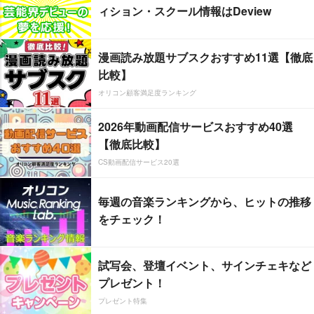
ィション・スクール情報はDeview
漫画読み放題サブスクおすすめ11選【徹底
比較】
オリコン顧客満足度ランキング
2026年動画配信サービスおすすめ40選
【徹底比較】
CS動画配信サービス20選
毎週の音楽ランキングから、ヒットの推移
をチェック！
試写会、登壇イベント、サインチェキなど
プレゼント！
プレゼント特集