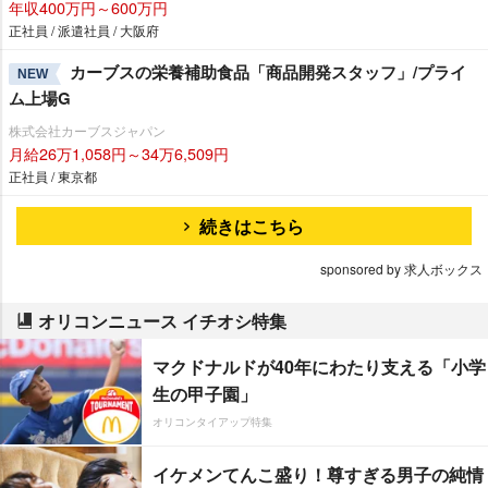
年収400万円～600万円
正社員 / 派遣社員 / 大阪府
カーブスの栄養補助食品「商品開発スタッフ」/プライ
NEW
ム上場G
株式会社カーブスジャパン
月給26万1,058円～34万6,509円
正社員 / 東京都
続きはこちら
sponsored by 求人ボックス
オリコンニュース イチオシ特集
マクドナルドが40年にわたり支える「小学
生の甲子園」
オリコンタイアップ特集
イケメンてんこ盛り！尊すぎる男子の純情