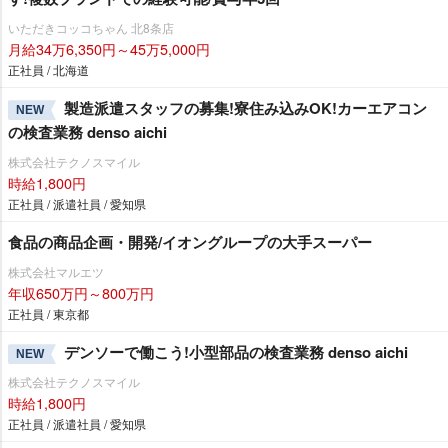
いただきコッコちゃん 北8条店
月給34万6,350円～45万5,000円
正社員 / 北海道
製造派遣スタッフの募集!寮住み込みOK!カーエアコン
NEW
の検査業務 denso aichi
株式会社テクノスマイル
時給1,800円
正社員 / 派遣社員 / 愛知県
食品の商品企画・開発/イオングループの大手スーパー
株式会社マルエツ
年収650万円～800万円
正社員 / 東京都
デンソーで働こう!小型部品の検査業務 denso aichi
NEW
株式会社テクノスマイル
時給1,800円
正社員 / 派遣社員 / 愛知県