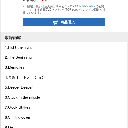
※「登場回数」は法人向けサービス・
ORICON BiZ online
で公開
しております週間DVDランキングTOP300のランクイン回数を掲
載しています。
商品購入
収録内容
1.Fight the night
2.The Beginning
3.Memories
4.欠落オートメーション
5.Deeper Deeper
6.Stuck in the middle
7.Clock Strikes
8.Smiling down
9.Liar