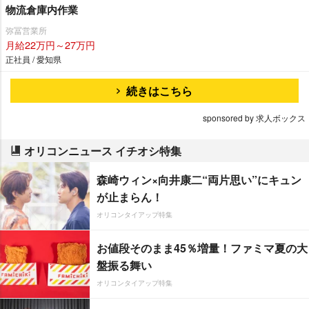
物流倉庫内作業
弥冨営業所
月給22万円～27万円
正社員 / 愛知県
続きはこちら
sponsored by 求人ボックス
オリコンニュース イチオシ特集
森崎ウィン×向井康二“両片思い”にキュン
が止まらん！
オリコンタイアップ特集
お値段そのまま45％増量！ファミマ夏の大
盤振る舞い
オリコンタイアップ特集