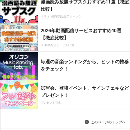
漫画読み放題サブスクおすすめ11選【徹底
比較】
オリコン顧客満足度ランキング
2026年動画配信サービスおすすめ40選
【徹底比較】
CS動画配信サービス20選
毎週の音楽ランキングから、ヒットの推移
をチェック！
試写会、登壇イベント、サインチェキなど
プレゼント！
プレゼント特集
このページのトップへ