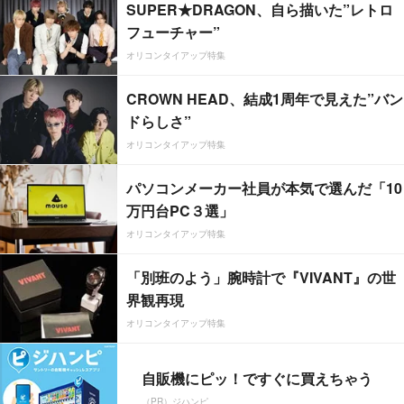
SUPER★DRAGON、自ら描いた”レトロ
フューチャー”
オリコンタイアップ特集
CROWN HEAD、結成1周年で見えた”バン
ドらしさ”
オリコンタイアップ特集
パソコンメーカー社員が本気で選んだ「10
万円台PC３選」
オリコンタイアップ特集
「別班のよう」腕時計で『VIVANT』の世
界観再現
オリコンタイアップ特集
自販機にピッ！ですぐに買えちゃう
（PR）ジハンピ