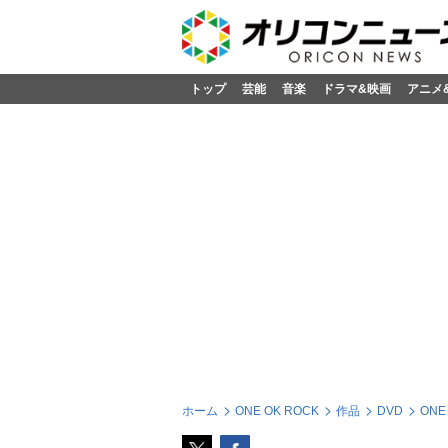
トップ
芸能
音楽
ドラマ&映画
アニメ
ホーム
ONE OK ROCK
作品
DVD
ONE 