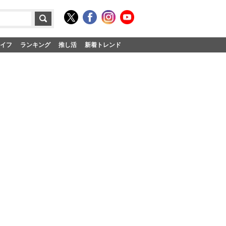
イフ
ランキング
推し活
新着トレンド