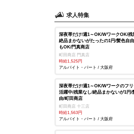
求人特集
深夜帯だけ!週1～OK/WワークOK/残
絶品まかないがたったの1円/髪色自由
もOK/門真商店
町田商店 門真店
時給1,525円
アルバイト・パート / 大阪府
深夜帯だけ!週1～OK/Wワークのフ
活躍中/残業なし/絶品まかないが1円/
由/町田商店
町田商店 十三店
時給1,563円
アルバイト・パート / 大阪府