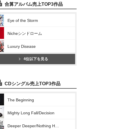
合算アルバム売上TOP3作品
Eye of the Storm
Nicheシンドローム
Luxury Disease
4位以下を見る
CDシングル売上TOP3作品
The Beginning
Mighty Long Fall/Decision
Deeper Deeper/Nothing Helps