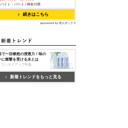
バイト・パート / 神奈川県
続きはこちら
sponsored by 求人ボックス
葉で一目瞭然の浸透力！味の
いに衝撃を受ける水とは
リコンタイアップ特集
新着トレンドをもっと見る