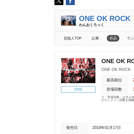
ONE OK ROCK
わんおくろっく
芸能人TOP
記事
作品
ラン
ONE OK RO
ONE OK ROCK
最高順位
登場回数
DVD
※「登場回数」は法人
のランクイン回数を掲
発売日
2018年01月17日