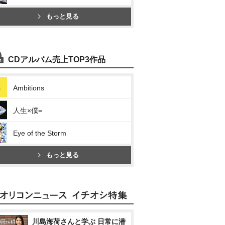
もっと見る
CDアルバム売上TOP3作品
Ambitions
人生×僕=
Eye of the Storm
もっと見る
川島海荷さんと学ぶ 日常に潜