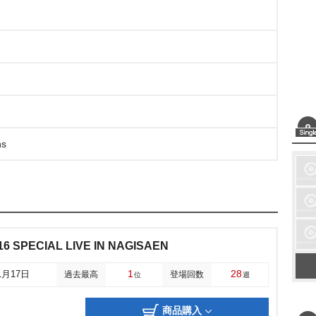
ns
6 SPECIAL LIVE IN NAGISAEN
1
28
1月17日
過去最高
登場回数
位
週
商品購入