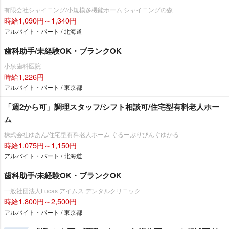
有限会社シャイニング/小規模多機能ホーム シャイニングの森
時給1,090円～1,340円
アルバイト・パート / 北海道
歯科助手/未経験OK・ブランクOK
小泉歯科医院
時給1,226円
アルバイト・パート / 東京都
「週2から可」調理スタッフ/シフト相談可/住宅型有料老人ホー
ム
株式会社ゆあん/住宅型有料老人ホーム ぐるーぷりびんぐゆかる
時給1,075円～1,150円
アルバイト・パート / 北海道
歯科助手/未経験OK・ブランクOK
一般社団法人Lucas アイムス デンタルクリニック
時給1,800円～2,500円
アルバイト・パート / 東京都