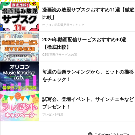
漫画読み放題サブスクおすすめ11選【徹底
比較】
オリコン顧客満足度ランキング
2026年動画配信サービスおすすめ40選
【徹底比較】
CS動画配信サービス20選
毎週の音楽ランキングから、ヒットの推移
をチェック！
試写会、登壇イベント、サインチェキなど
プレゼント！
プレゼント特集
このページのトップへ