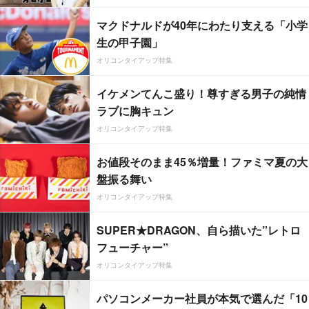
マクドナルドが40年にわたり支える「小学
生の甲子園」
オリコンタイアップ特集
イケメンてんこ盛り！尊すぎる男子の純情
ラブに胸キュン
オリコンタイアップ特集
お値段そのまま45％増量！ファミマ夏の大
盤振る舞い
オリコンタイアップ特集
SUPER★DRAGON、自ら描いた”レトロ
フューチャー”
オリコンタイアップ特集
パソコンメーカー社員が本気で選んだ「10