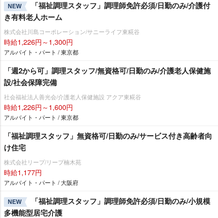
「福祉調理スタッフ」調理師免許必須/日勤のみ/介護付
NEW
き有料老人ホーム
株式会社川島コーポレーション/サニーライフ東糀谷
時給1,226円～1,300円
アルバイト・パート / 東京都
「週2から可」調理スタッフ/無資格可/日勤のみ/介護老人保健施
設/社会保障完備
社会福祉法人善光会/介護老人保健施設 アクア東糀谷
時給1,226円～1,600円
アルバイト・パート / 東京都
「福祉調理スタッフ」無資格可/日勤のみ/サービス付き高齢者向
け住宅
株式会社リープ/リープ楠木苑
時給1,177円
アルバイト・パート / 大阪府
「福祉調理スタッフ」調理師免許必須/日勤のみ/小規模
NEW
多機能型居宅介護