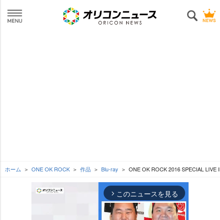
ホーム
ONE OK ROCK
作品
Blu-ray
ONE OK ROCK 2016 SPECIAL LIVE 
このニュースを見る
arrow_forward_ios