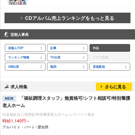
CDアルバム売上ランキングをもっと見る
芸能人事典
芸能人TOP
記事
作品
ランキング情報
TV出演
ドラマ出演
CM出演
歌詞
音楽配信
求人特集
さらに見る
「福祉調理スタッフ」無資格可/シフト相談可/特別養護
NEW
老人ホーム
社会福祉法人清洞会/特別養護老人ホーム レスペート落合
時給1,140円～
アルバイト・パート / 愛知県