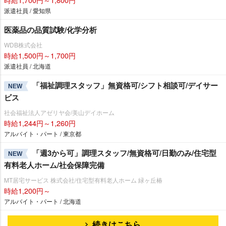
派遣社員 / 愛知県
医薬品の品質試験/化学分析
WDB株式会社
時給1,500円～1,700円
派遣社員 / 北海道
「福祉調理スタッフ」無資格可/シフト相談可/デイサー
NEW
ビス
社会福祉法人アゼリヤ会/美山デイホーム
時給1,244円～1,260円
アルバイト・パート / 東京都
「週3から可」調理スタッフ/無資格可/日勤のみ/住宅型
NEW
有料老人ホーム/社会保障完備
MT居宅サービス 株式会社/住宅型有料老人ホーム 緑ヶ丘椿
時給1,200円～
アルバイト・パート / 北海道
続きはこちら