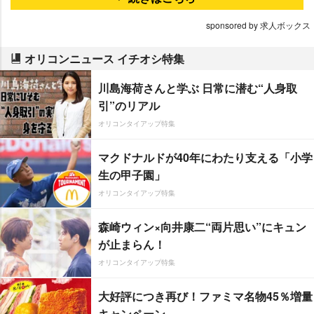
sponsored by 求人ボックス
オリコンニュース イチオシ特集
川島海荷さんと学ぶ 日常に潜む“人身取
引”のリアル
オリコンタイアップ特集
マクドナルドが40年にわたり支える「小学
生の甲子園」
オリコンタイアップ特集
森崎ウィン×向井康二“両片思い”にキュン
が止まらん！
オリコンタイアップ特集
大好評につき再び！ファミマ名物45％増量
キャンペーン