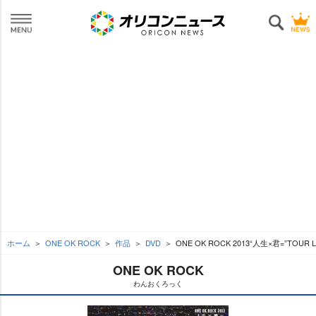
ホーム
ONE OK ROCK
作品
DVD
ONE OK ROCK 2013“人生×君=”TOUR L
ONE OK ROCK
わんおくろっく