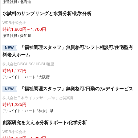
派遣社員 / 北海道
水試料のサンプリングと水質分析/化学分析
WDB株式会社
時給1,600円～1,700円
派遣社員 / 愛知県
「福祉調理スタッフ」無資格可/シフト相談可/住宅型有
NEW
料老人ホーム
株式会社BISCUSS/HIBISU姫里
時給1,177円
アルバイト・パート / 大阪府
「福祉調理スタッフ」無資格可/日勤のみ/デイサービス
NEW
株式会社日本ライフデザイン/やまと笑楽庵
時給1,225円
アルバイト・パート / 神奈川県
創薬研究を支える分析サポート/化学分析
WDB株式会社
時給1,700円～1,800円