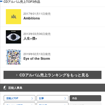
CDアルバム売上TOP3作品
2017年01月11日発売
Ambitions
2013年03月06日発売
人生×僕=
2019年02月13日発売
Eye of the Storm
CDアルバム売上ランキングをもっと見る
芸能人事典
芸能人TOP
記事
作品