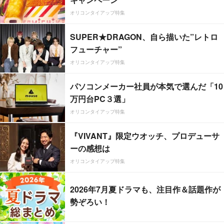
オリコンタイアップ特集
SUPER★DRAGON、自ら描いた”レトロ
フューチャー”
オリコンタイアップ特集
パソコンメーカー社員が本気で選んだ「10
万円台PC３選」
オリコンタイアップ特集
『VIVANT』限定ウオッチ、プロデューサ
ーの感想は
オリコンタイアップ特集
2026年7月夏ドラマも、注目作＆話題作が
勢ぞろい！