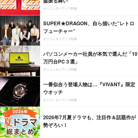
盤振る舞い
オリコンタイアップ特集
SUPER★DRAGON、自ら描いた”レトロ
フューチャー”
オリコンタイアップ特集
パソコンメーカー社員が本気で選んだ「10
万円台PC３選」
オリコンタイアップ特集
一番似合う登場人物は…『VIVANT』限定
ウオッチ
オリコンタイアップ特集
2026年7月夏ドラマも、注目作＆話題作が
勢ぞろい！