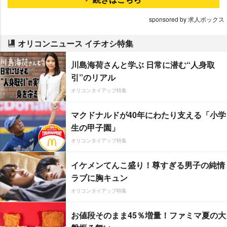
sponsored by 求人ボックス
オリコンニュース イチオシ特集
川島海荷さんと学ぶ 日常に潜む“人身取
引”のリアル
オリコンタイアップ特集
マクドナルドが40年にわたり支える「小学
生の甲子園」
オリコンタイアップ特集
イケメンてんこ盛り！尊すぎる男子の純情
ラブに胸キュン
オリコンタイアップ特集
お値段そのまま45％増量！ファミマ夏の大