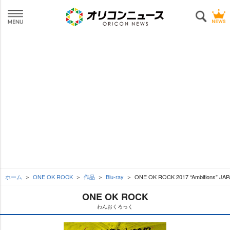
ホーム
ONE OK ROCK
作品
Blu-ray
ONE OK ROCK 2017 “Ambitions” J
ONE OK ROCK
わんおくろっく