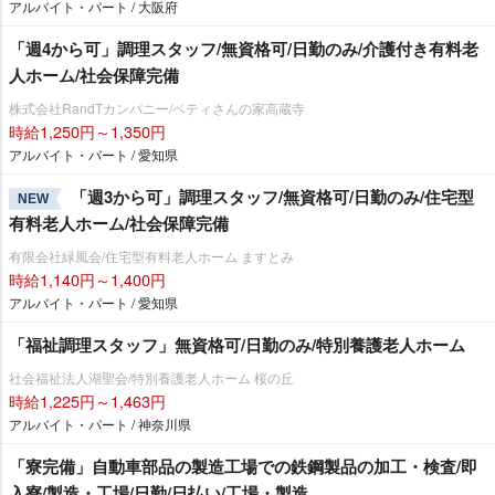
アルバイト・パート / 大阪府
「週4から可」調理スタッフ/無資格可/日勤のみ/介護付き有料老
人ホーム/社会保障完備
株式会社RandTカンパニー/ベティさんの家高蔵寺
時給1,250円～1,350円
アルバイト・パート / 愛知県
「週3から可」調理スタッフ/無資格可/日勤のみ/住宅型
NEW
有料老人ホーム/社会保障完備
有限会社緑風会/住宅型有料老人ホーム ますとみ
時給1,140円～1,400円
アルバイト・パート / 愛知県
「福祉調理スタッフ」無資格可/日勤のみ/特別養護老人ホーム
社会福祉法人湖聖会/特別養護老人ホーム 桜の丘
時給1,225円～1,463円
アルバイト・パート / 神奈川県
「寮完備」自動車部品の製造工場での鉄鋼製品の加工・検査/即
入寮/製造・工場/日勤/日払い/工場・製造