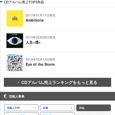
CDアルバム売上TOP3作品
2017年01月11日発売
Ambitions
2013年03月06日発売
人生×僕=
2019年02月13日発売
Eye of the Storm
CDアルバム売上ランキングをもっと見る
芸能人事典
芸能人TOP
記事
作品