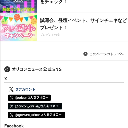
をチェック！
試写会、登壇イベント、サインチェキなど
プレゼント！
プレゼント特集
このページのトップへ
X
Xアカウント
Facebook