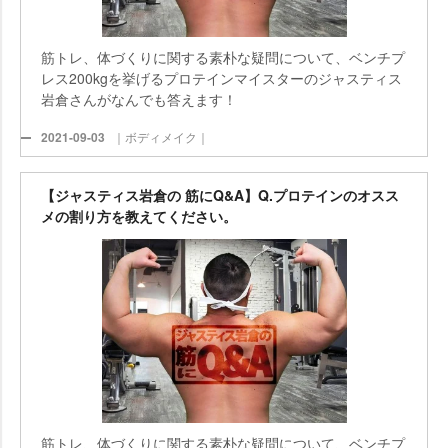
筋トレ、体づくりに関する素朴な疑問について、ベンチプ
レス200kgを挙げるプロテインマイスターのジャスティス
倉さんがなんでも答えます！
2021-09-03
｜ボディメイク｜
【ジャスティス岩倉の 筋にQ&A】Q.プロテインのオスス
メの割り方を教えてください。
筋トレ、体づくりに関する素朴な疑問について、ベンチプ