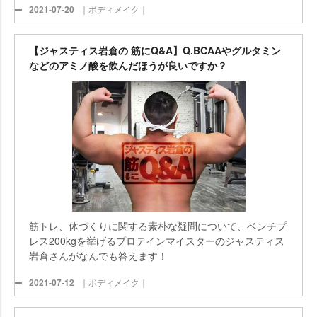
2021-07-20
｜ボディメイク｜
【ジャスティス岩倉の 筋にQ&A】Q.BCAAやグルタミン
などのアミノ酸を飲んだほうが良いですか？
筋トレ、体づくりに関する素朴な疑問について、ベンチプ
レス200kgを挙げるプロテインマイスターのジャスティス
倉さんがなんでも答えます！
2021-07-12
｜ボディメイク｜