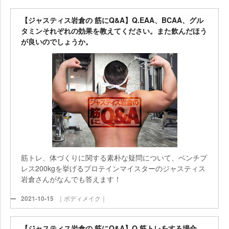
【ジャスティス岩倉の 筋にQ&A】Q.EAA、BCAA、グル
タミンそれぞれの効果を教えてください。また飲んだほう
が良いのでしょうか。
筋トレ、体づくりに関する素朴な疑問について、ベンチプ
レス200kgを挙げるプロテインマイスターのジャスティス
倉さんがなんでも答えます！
2021-10-15
｜ボディメイク｜
【ジャスティス岩倉の 筋にQ&A】Q.筋トレをする場合、