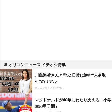
オリコンニュース イチオシ特集
川島海荷さんと学ぶ 日常に潜む“人身取
引”のリアル
オリコンタイアップ特集
マクドナルドが40年にわたり支える「小学
生の甲子園」