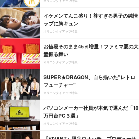
オリコンタイアップ特集
イケメンてんこ盛り！尊すぎる男子の純情
ラブに胸キュン
オリコンタイアップ特集
お値段そのまま45％増量！ファミマ夏の大
盤振る舞い
オリコンタイアップ特集
SUPER★DRAGON、自ら描いた”レトロ
フューチャー”
オリコンタイアップ特集
パソコンメーカー社員が本気で選んだ「10
万円台PC３選」
オリコンタイアップ特集
『VIVANT』限定ウオッチ、プロデューサ