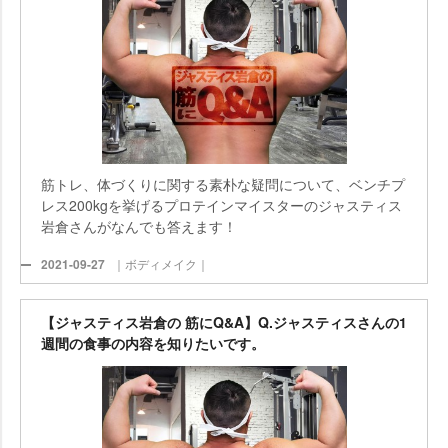
筋トレ、体づくりに関する素朴な疑問について、ベンチプ
レス200kgを挙げるプロテインマイスターのジャスティス
倉さんがなんでも答えます！
2021-09-27
｜ボディメイク｜
【ジャスティス岩倉の 筋にQ&A】Q.ジャスティスさんの1
週間の食事の内容を知りたいです。