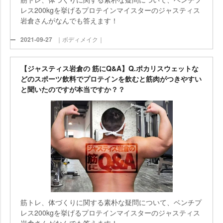
レス200kgを挙げるプロテインマイスターのジャスティス
倉さんがなんでも答えます！
2021-09-27
｜ボディメイク｜
【ジャスティス岩倉の 筋にQ&A】Q.ポカリスウェットな
どのスポーツ飲料でプロテインを飲むと筋肉がつきやすい
と聞いたのですが本当ですか？？
筋トレ、体づくりに関する素朴な疑問について、ベンチプ
レス200kgを挙げるプロテインマイスターのジャスティス
倉さんがなんでも答えます！