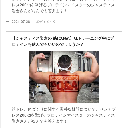
レス200kgを挙げるプロテインマイスターのジャスティス
倉さんがなんでも答えます！
2021-07-28
｜ボディメイク｜
【ジャスティス岩倉の 筋にQ&A】Q.トレーニング中にプ
ロテインを飲んでもいいのでしょうか？
筋トレ、体づくりに関する素朴な疑問について、ベンチプ
レス200kgを挙げるプロテインマイスターのジャスティス
倉さんがなんでも答えます！