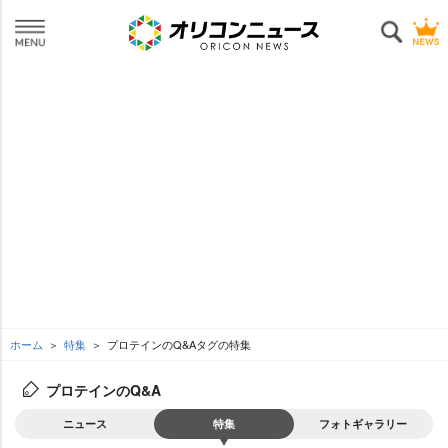
ホーム
特集
プロテインのQ&Aタグの特集
プロテインのQ&A
ニュース
特集
フォトギャラリー