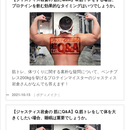
プロテインを飲む効果的なタイミングはいつでしょうか。
筋トレ、体づくりに関する素朴な疑問について、ベンチプ
レス200kgを挙げるプロテインマイスターのジャスティス
倉さんがなんでも答えます！
2021-10-15
｜ボディメイク｜
【ジャスティス岩倉の 筋にQ&A】Q.筋トレをして体を大
きくしたい場合、睡眠は重要でしょうか。