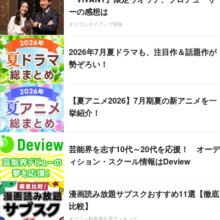
ーの感想は
オリコンタイアップ特集
2026年7月夏ドラマも、注目作＆話題作が
勢ぞろい！
【夏アニメ2026】7月期夏の新アニメを一
挙紹介！
芸能界を志す10代～20代を応援！ オーデ
ィション・スクール情報はDeview
漫画読み放題サブスクおすすめ11選【徹底
比較】
オリコン顧客満足度ランキング