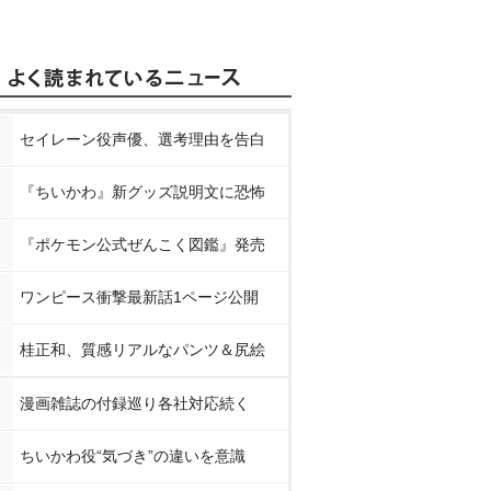
セイレーン役声優、選考理由を告白
『ちいかわ』新グッズ説明文に恐怖
『ポケモン公式ぜんこく図鑑』発売
ワンピース衝撃最新話1ページ公開
桂正和、質感リアルなパンツ＆尻絵
漫画雑誌の付録巡り各社対応続く
ちいかわ役“気づき”の違いを意識