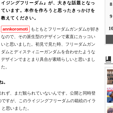
イジングフリーダム』が、大きな話題となっ
8
ています。本作を作ろうと思ったきっかけを
9
教えてください。
1
annkoromoti
もともとフリーダムガンダムが好き
なので、その派生型のデザインで素直にカッコい
いと思いました。初見で見た時、フリーダムガン
ダムとディスティニーガンダムを合わせたような
デザインでまとまり具合が素晴らしいと思いまし
た。
ね。
取れず、まだ観られていないんです。公開と同時登
のですが、このライジングフリーダムの箱絵のイラ
」と思いました。