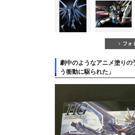
フォ
劇中のようなアニメ塗りの
う衝動に駆られた」