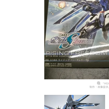
『H
制作・画像提供／