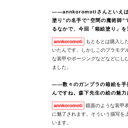
――annkoromotiさんと
塗り”の名手で“空間の魔術師
るなかで、今回「箱絵塗り」を
annkoromoti
もともとは購入し
いたんです。しかしこのプラモデ
な装甲やポージングなどなどにし
ました。
――数々のガンプラの箱絵を手
んですね。森下先生の絵の魅力
annkoromoti
鏡面のような装甲
に魅了されます。そういう描写を
います。