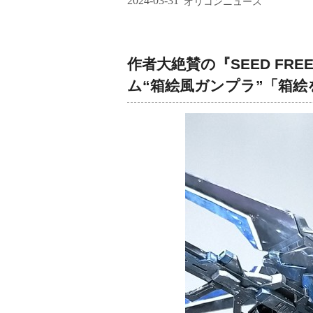
2024-03-31
オリコンニュース
作者大絶賛の『SEED FR
ム“箱絵風ガンプラ”「箱