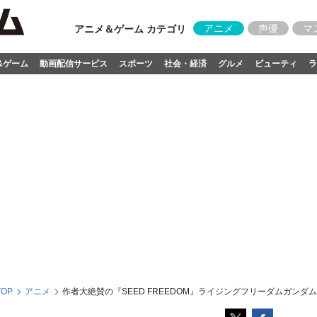
アニメ
声優
マ
アニメ＆ゲーム カテゴリ
&ゲーム
動画配信サービス
スポーツ
社会・経済
グルメ
ビューティ
ラ
OP
アニメ
作者大絶賛の『SEED FREEDOM』ライジングフリーダムガンダ