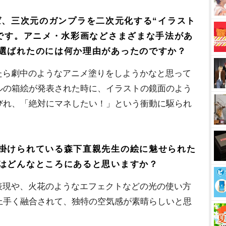
いえば、三次元のガンプラを二次元化する“イラスト
”です。アニメ・水彩画などさまざまな手法があ
選ばれたのには何か理由があったのですか？
たら劇中のようなアニメ塗りをしようかなと思って
ルの箱絵が発表された時に、イラストの鏡面のよう
びれ、「絶対にマネしたい！」という衝動に駆られ
掛けられている森下直親先生の絵に魅せられた
はどんなところにあると思いますか？
表現や、火花のようなエフェクトなどの光の使い方
上手く融合されて、独特の空気感が素晴らしいと思