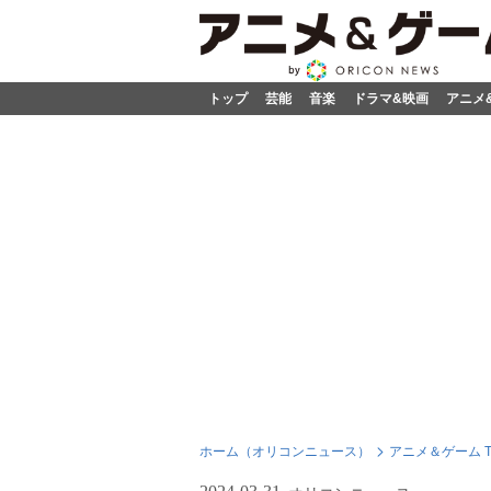
トップ
芸能
音楽
ドラマ&映画
アニメ
ホーム（オリコンニュース）
アニメ＆ゲーム T