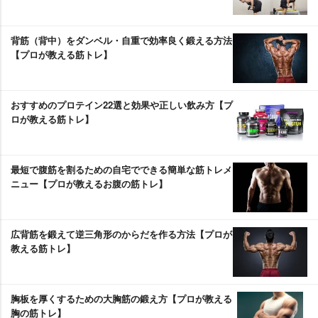
背筋（背中）をダンベル・自重で効率良く鍛える方法
【プロが教える筋トレ】
おすすめのプロテイン22選と効果や正しい飲み方【プ
ロが教える筋トレ】
最短で腹筋を割るための自宅でできる簡単な筋トレメ
ニュー【プロが教えるお腹の筋トレ】
広背筋を鍛えて逆三角形のからだを作る方法【プロが
教える筋トレ】
胸板を厚くするための大胸筋の鍛え方【プロが教える
胸の筋トレ】