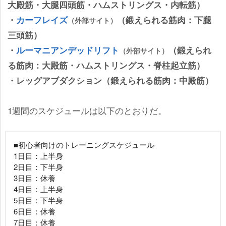
大殿筋・大腿四頭筋・ハムストリングス・内転筋）
・
カーフレイズ
（鍛えられる筋肉：下腿
（外部サイト）
三頭筋）
・
ルーマニアンデッドリフト
（鍛えられ
（外部サイト）
る筋肉：大殿筋・ハムストリングス・脊柱起立筋）
・レッグアブダクション（鍛えられる筋肉：中殿筋）
1週間のスケジュールは以下のとおりだ。
■初心者向けのトレーニングスケジュール
1日目：上半身
2日目：下半身
3日目：休養
4日目：上半身
5日目：下半身
6日目：休養
7日目：休養