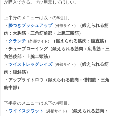
が購入できる。ぜひ用意してほしい。
上半身のメニューは以下の5種目。
・
膝つきプッシュアップ
（鍛えられる筋
（外部サイト）
肉：大胸筋・三角筋前部・上腕三頭筋）
・
クランチ
（鍛えられる筋肉：腹直筋）
（外部サイト）
・チューブローイング（鍛えられる筋肉：広背筋・三
角筋後部・上腕二頭筋）
・
ツイストレッグレイズ
（鍛えられる筋
（外部サイト）
肉：腹斜筋）
・アップライトロウ（鍛えられる筋肉：僧帽筋・三角
筋中部）
下半身のメニューは以下の4種目。
・
ワイドスクワット
（鍛えられる筋肉：
（外部サイト）