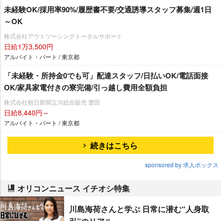
未経験OK/採用率90%/履歴書不要/交通誘導スタッフ募集/週1日
～OK
株式会社アウトソーシングトータルサポート
日給1万3,500円
アルバイト・パート / 東京都
「未経験・所持金0でも可」配達スタッフ/日払いOK/電話面接
OK/家具家電付きの寮完備/引っ越し費用全額負担
株式会社朝日新聞立川総合販売 豊田
日給8,440円～
アルバイト・パート / 東京都
続きはこちら
sponsored by 求人ボックス
オリコンニュース イチオシ特集
川島海荷さんと学ぶ 日常に潜む“人身取