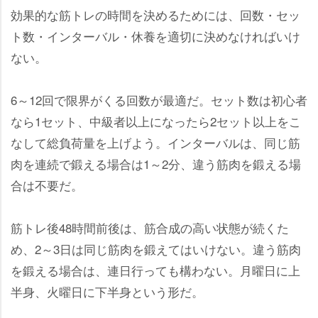
効果的な筋トレの時間を決めるためには、回数・セッ
ト数・インターバル・休養を適切に決めなければいけ
ない。
6～12回で限界がくる回数が最適だ。セット数は初心者
なら1セット、中級者以上になったら2セット以上をこ
なして総負荷量を上げよう。インターバルは、同じ筋
肉を連続で鍛える場合は1～2分、違う筋肉を鍛える場
合は不要だ。
筋トレ後48時間前後は、筋合成の高い状態が続くた
め、2～3日は同じ筋肉を鍛えてはいけない。違う筋肉
を鍛える場合は、連日行っても構わない。月曜日に上
半身、火曜日に下半身という形だ。