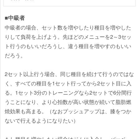
■中級者
中級者の場合、セット数を増やしたり種目を増やした
りして負荷を上げよう。先ほどのメニューを2～3セッ
ト行うのもいいだろうし、違う種目を増やすのもいい
だろう。
2セット以上行う場合、同じ種目を続けて行うのではな
く、すべての種目を1セット行ってから2セット目に入
る。1セット3分のトレーニングなら2セットで6分間行
うことになり、より心拍数が高い状態が続いて脂肪燃
焼効果も高まる。（なおプッシュアップは、膝をつか
ないで行えるようになりたい）
もし種目を増やしたい場合はジムに入会し、バーベ