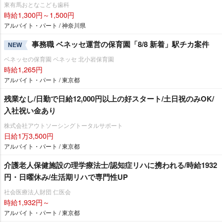
東有馬おとなこども歯科
時給1,300円～1,500円
アルバイト・パート / 神奈川県
事務職 ベネッセ運営の保育園「8/8 新着」駅チカ案件
NEW
ベネッセの保育園 ベネッセ 北小岩保育園
時給1,265円
アルバイト・パート / 東京都
残業なし/日勤で日給12,000円以上の好スタート/土日祝のみOK/
入社祝い金あり
株式会社アウトソーシングトータルサポート
日給1万3,500円
アルバイト・パート / 東京都
介護老人保健施設の理学療法士/認知症リハに携われる/時給1932
円・日曜休み/生活期リハで専門性UP
社会医療法人財団 仁医会
時給1,932円～
アルバイト・パート / 東京都