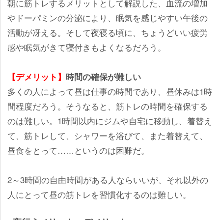
朝に筋トレするメリットとして解説した、血流の増加
ドーパミンの分泌により、眠気を感じやすい午後の
活動が冴える。そして夜寝る頃に、ちょうどいい疲労
感や眠気がきて寝付きもよくなるだろう。
【デメリット】
時間の確保が難しい
多くの人によって昼は仕事の時間であり、昼休みは1時
間程度だろう。そうなると、筋トレの時間を確保する
のは難しい。1時間以内にジムや自宅に移動し、着替え
て、筋トレして、シャワーを浴びて、また着替えて、
昼食をとって……というのは困難だ。
2～3時間の自由時間がある人ならいいが、それ以外の
人にとって昼の筋トレを習慣化するのは難しい。