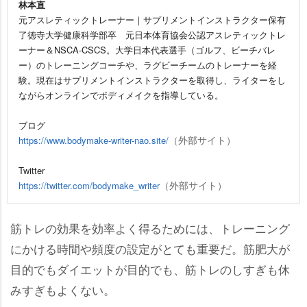
林本直
元アスレティックトレーナー｜サプリメントインストラクター保有
了徳寺大学健康科学部卒 元日本体育協会公認アスレティックトレ
ーナー＆NSCA-CSCS。大学日本代表選手（ゴルフ、ビーチバレ
ー）のトレーニングコーチや、ラグビーチームのトレーナーを経
験。現在はサプリメントインストラクターを取得し、ライターをし
ながらオンラインでボディメイクを指導している。
ブログ
（外部サイト）
https://www.bodymake-writer-nao.site/
Twitter
（外部サイト）
https://twitter.com/bodymake_writer
筋トレの効果を効率よく得るためには、トレーニング
にかける時間や頻度の設定がとても重要だ。筋肥大が
目的でもダイエットが目的でも、筋トレのしすぎも休
みすぎもよくない。