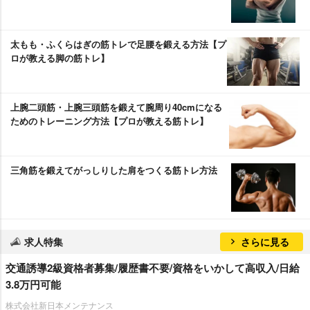
太もも・ふくらはぎの筋トレで足腰を鍛える方法【プ
ロが教える脚の筋トレ】
上腕二頭筋・上腕三頭筋を鍛えて腕周り40cmになる
ためのトレーニング方法【プロが教える筋トレ】
三角筋を鍛えてがっしりした肩をつくる筋トレ方法
求人特集
さらに見る
交通誘導2級資格者募集/履歴書不要/資格をいかして高収入/日給
3.8万円可能
株式会社新日本メンテナンス