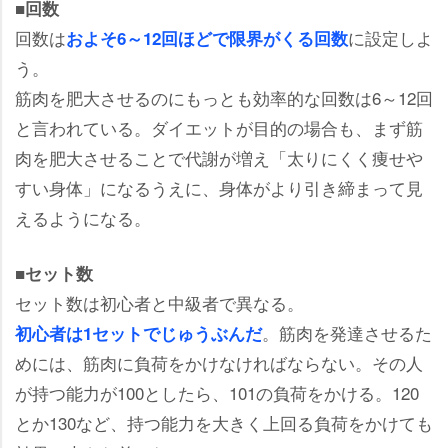
■回数
回数は
に設定しよ
およそ6～12回ほどで限界がくる回数
う。
筋肉を肥大させるのにもっとも効率的な回数は6～12回
と言われている。ダイエットが目的の場合も、まず筋
肉を肥大させることで代謝が増え「太りにくく痩せ
すい身体」になるうえに、身体がより引き締まって見
えるようになる。
■セット数
セット数は初心者と中級者で異なる。
。筋肉を発達させるた
初心者は1セットでじゅうぶんだ
めには、筋肉に負荷をかけなければならない。その人
が持つ能力が100としたら、101の負荷をかける。120
とか130など、持つ能力を大きく上回る負荷をかけても