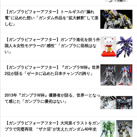
【ガンプラビフォーアフター】トールギスの“漏れ
電”に込めた想い「ガンダム作品を“拡大解釈”して楽
しむ」
【ガンプラビフォーアフター】ガンプラ進化を担う外
国人＆女性モデラーの“感性”「ガンプラに垣根はな
い」
【ガンプラビフォーアフター】『ガンプラW杯』世界
2位が語る「ゼータに込めた日本チャンプの誇り」
2013年『ガンプラW杯』優勝者が語る、世界一となっ
て感じた「ガンプラに優劣はない」
【ガンプラビフォーアフター】大河原イラストをガン
プラで完璧再現 “ザク沼”が支えたガンダム40年史