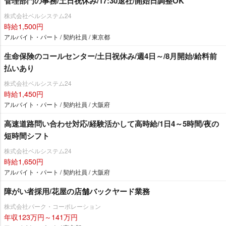
管理部門の事務/土日祝休み/17:30退社/開始日調整OK
株式会社ベルシステム24
時給1,500円
アルバイト・パート / 契約社員 / 東京都
生命保険のコールセンター/土日祝休み/週4日～/8月開始/給料前
払いあり
株式会社ベルシステム24
時給1,450円
アルバイト・パート / 契約社員 / 大阪府
高速道路問い合わせ対応/経験活かして高時給/1日4～5時間/夜の
短時間シフト
株式会社ベルシステム24
時給1,650円
アルバイト・パート / 契約社員 / 大阪府
障がい者採用/花屋の店舗バックヤード業務
株式会社パーク・コーポレーション
年収123万円～141万円