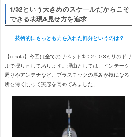
1/32という大きめのスケールだからこそ
できる表現&見せ方を追求
――技術的にもっとも力を入れた部分というのは？
【o-hata】今回は全てのリベットを0.2～0.3ミリのドリ
ルで掘り直してあります。理由としては、インテーク
周りやアンテナなど、プラスチックの厚みが気になる
所を薄く削って実感を高めてみました。