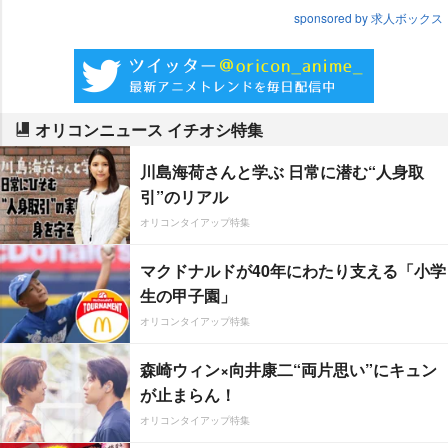
sponsored by 求人ボックス
オリコンニュース イチオシ特集
川島海荷さんと学ぶ 日常に潜む“人身取
引”のリアル
オリコンタイアップ特集
マクドナルドが40年にわたり支える「小学
生の甲子園」
オリコンタイアップ特集
森崎ウィン×向井康二“両片思い”にキュン
が止まらん！
オリコンタイアップ特集