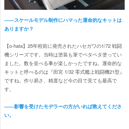
――スケールモデル制作にハマった運命的なキットは
ありますか？
【o-hata】25年程前に発売されたハセガワの1/72 戦闘
機シリーズです。当時は塗装も筆でペタペタ塗ってい
ました。数を並べる事が楽しかったですね。運命的な
キットと呼べるのは『田宮 1/32 零式艦上戦闘機21型』
ですね。作り易さ、精度など今の目で見ても最高で
す。
――影響を受けたモデラーの方がいれば教えてくださ
い。