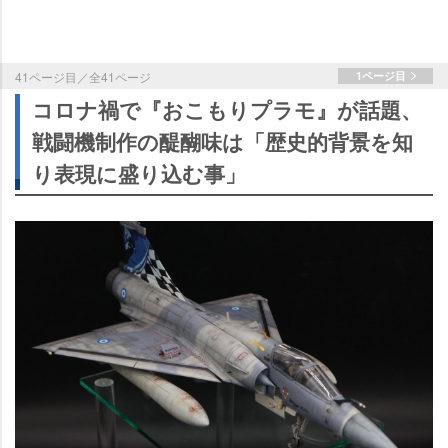
41ページ目／全41ページ
1ページ目
コロナ禍で『おこもりプラモ』が話題、
戦闘機制作の醍醐味は「歴史的背景を知
り表現に盛り込む事」