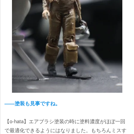
――塗装も見事ですね。
【o-hata】エアブラシ塗装の時に塗料濃度がほぼ一回
で最適化できるようにはなりました。もちろんミスす