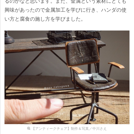
るのかなと思います。また、金属という素材にとても
興味があったので金属加工を学びに行き、ハンダの使
い方と腐食の施し方を学びました。
【アンティークチェア】制作＆写真／中川さえ