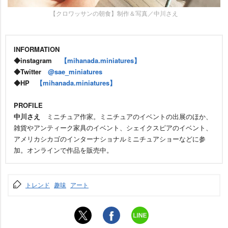
【クロワッサンの朝食】制作＆写真／中川さえ
INFORMATION
◆instagram
【mihanada.miniatures】
◆Twitter
@sae_miniatures
◆HP
【mihanada.miniatures】
PROFILE
中川さえ
ミニチュア作家。ミニチュアのイベントの出展のほか、
雑貨やアンティーク家具のイベント、シェイクスピアのイベント、
アメリカシカゴのインターナショナルミニチュアショーなどに参
加。オンラインで作品を販売中。
トレンド
趣味
アート