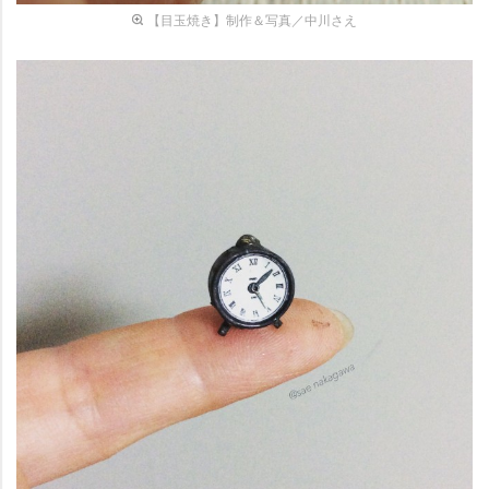
【目玉焼き】制作＆写真／中川さえ