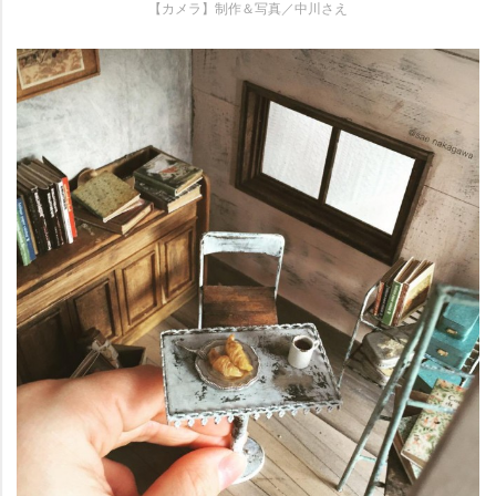
【カメラ】制作＆写真／中川さえ