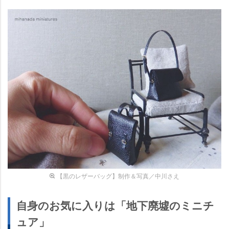
【黒のレザーバッグ】制作＆写真／中川さえ
自身のお気に入りは「地下廃墟のミニチ
ュア」