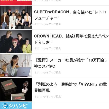
SUPER★DRAGON、自ら描いた”レトロ
フューチャー”
オリコンタイアップ特集
CROWN HEAD、結成1周年で見えた”バン
ドらしさ”
オリコンタイアップ特集
【驚愕】メーカー社員が推す「10万円台」
神コスパPC
オリコンタイアップ特集
「別班のよう」腕時計で『VIVANT』の世
界観再現
オリコンタイアップ特集