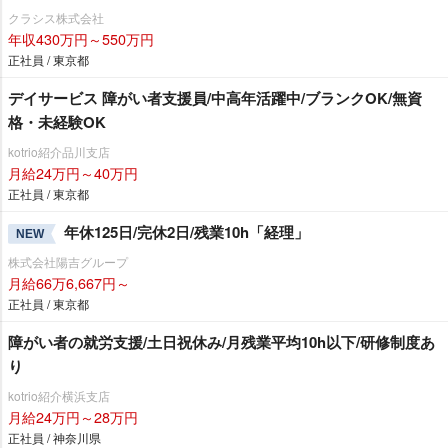
クラシス株式会社
年収430万円～550万円
正社員 / 東京都
デイサービス 障がい者支援員/中高年活躍中/ブランクOK/無資
格・未経験OK
kotrio紹介品川支店
月給24万円～40万円
正社員 / 東京都
年休125日/完休2日/残業10h「経理」
NEW
株式会社陽吉グループ
月給66万6,667円～
正社員 / 東京都
障がい者の就労支援/土日祝休み/月残業平均10h以下/研修制度あ
り
kotrio紹介横浜支店
月給24万円～28万円
正社員 / 神奈川県