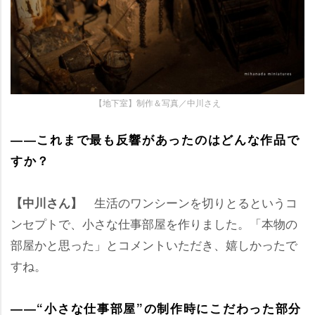
【地下室】制作＆写真／中川さえ
――これまで最も反響があったのはどんな作品で
すか？
生活のワンシーンを切りとるというコ
【中川さん】
ンセプトで、小さな仕事部屋を作りました。「本物の
部屋かと思った」とコメントいただき、嬉しかったで
すね。
――“小さな仕事部屋”の制作時にこだわった部分