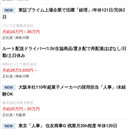
東証プライム上場企業で活躍「経理」/年休121日/完休2
NEW
日
プレス工業株式会社
月給24万円～36万円
正社員 / 神奈川県
ルート配送ドライバー/1.5t/生協商品/置き配で再配達ほぼなし/日
勤/土日休み
SBSゼンツウ株式会社
月給28万3,655円～
正社員 / 神奈川県
大阪本社110年超菓子メーカーの採用担当「人事」/未経
NEW
験OK
株式会社中島大祥堂
月給20万円～30万円
正社員 / 大阪府
東京「人事」 住友商事G 残業月20h程度 年休120日
NEW