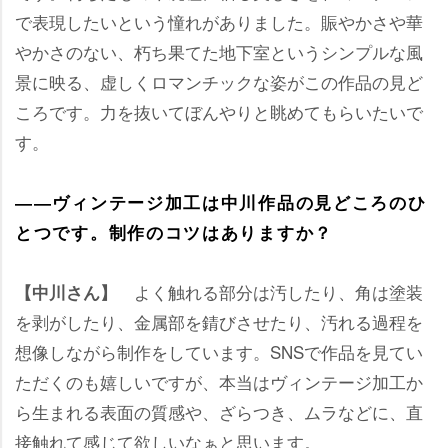
で表現したいという憧れがありました。賑やかさや華
かさのない、朽ち果てた地下室というシンプルな風
景に映る、虚しくロマンチックな姿がこの作品の見ど
ころです。力を抜いてぼんやりと眺めてもらいたいで
す。
――ヴィンテージ加工は中川作品の見どころのひ
とつです。制作のコツはありますか？
よく触れる部分は汚したり、角は塗装
【中川さん】
を剥がしたり、金属部を錆びさせたり、汚れる過程を
想像しながら制作をしています。SNSで作品を見てい
ただくのも嬉しいですが、本当はヴィンテージ加工か
ら生まれる表面の質感や、ざらつき、ムラなどに、直
接触れて感じて欲しいなぁと思います。