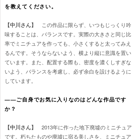
を教えてください。
この作品に限らず、いつもじっくり吟
【中川さん】
味することは、バランスです。実際の大きさと同じ比
率でミニチュアを作っても、小さくすると太ってみえ
るんです。そうならないよう、横より縦に意識を置い
ています。また、配置する際も、密度を濃くしすぎな
いよう、バランスを考慮し、必ず余白を設けるように
しています。
――ご自身でお気に入りなのはどんな作品です
か？
2013年に作った地下廃墟のミニチュア
【中川さん】
です。朽ちたものや廃墟に宿る美しさを、ミニチュア