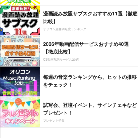
漫画読み放題サブスクおすすめ11選【徹底
比較】
オリコン顧客満足度ランキング
2026年動画配信サービスおすすめ40選
【徹底比較】
CS動画配信サービス20選
毎週の音楽ランキングから、ヒットの推移
をチェック！
試写会、登壇イベント、サインチェキなど
プレゼント！
プレゼント特集