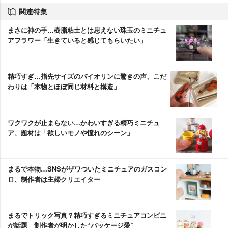
関連特集
まさに神の手…樹脂粘土とは思えない珠玉のミニチュ
アフラワー「生きていると感じてもらいたい」
精巧すぎ…指先サイズのバイオリンに驚きの声、こだ
わりは「本物とほぼ同じ材料と構造」
ワクワクが止まらない…かわいすぎる精巧ミニチュ
ア、題材は「欲しいモノや憧れのシーン」
まるで本物…SNSがザワついたミニチュアのガスコン
ロ、制作者は主婦クリエイター
まるでトリック写真？精巧すぎるミニチュアコンビニ
が話題 制作者が明かした“パッケージ愛”