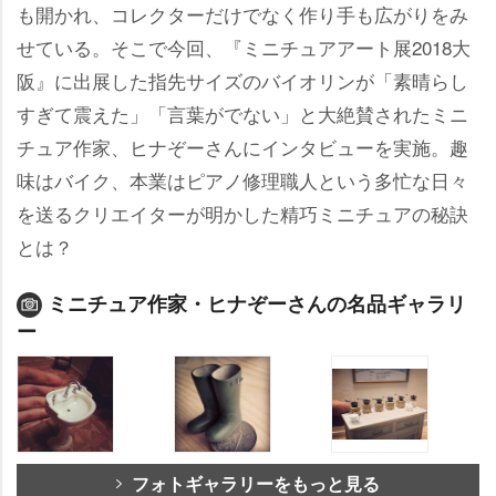
も開かれ、コレクターだけでなく作り手も広がりをみ
せている。そこで今回、『ミニチュアアート展2018大
阪』に出展した指先サイズのバイオリンが「素晴らし
すぎて震えた」「言葉がでない」と大絶賛されたミニ
チュア作家、ヒナぞーさんにインタビューを実施。趣
味はバイク、本業はピアノ修理職人という多忙な日々
を送るクリエイターが明かした精巧ミニチュアの秘訣
とは？
ミニチュア作家・ヒナぞーさんの名品ギャラリ
ー
フォトギャラリーをもっと見る