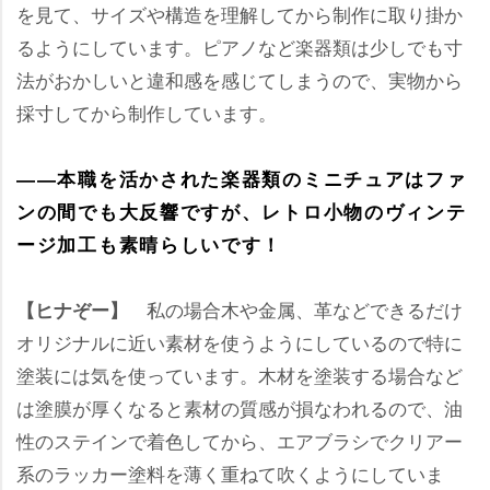
を見て、サイズや構造を理解してから制作に取り掛か
るようにしています。ピアノなど楽器類は少しでも寸
法がおかしいと違和感を感じてしまうので、実物から
採寸してから制作しています。
――本職を活かされた楽器類のミニチュアはファ
ンの間でも大反響ですが、レトロ小物のヴィンテ
ージ加工も素晴らしいです！
私の場合木や金属、革などできるだけ
【ヒナぞー】
オリジナルに近い素材を使うようにしているので特に
塗装には気を使っています。木材を塗装する場合など
は塗膜が厚くなると素材の質感が損なわれるので、油
性のステインで着色してから、エアブラシでクリアー
系のラッカー塗料を薄く重ねて吹くようにしていま