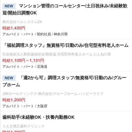
マンション管理のコールセンター/土日祝休み/未経験歓
NEW
迎/開始日調整OK
株式会社ベルシステム24
時給1,430円
アルバイト・パート / 契約社員 / 神奈川県
「福祉調理スタッフ」無資格可/日勤のみ/住宅型有料老人ホーム
社会福祉法人勤医協福祉会/勤医協 住宅型有料老人ホーム たんねの里
時給1,105円～1,131円
アルバイト・パート / 北海道
「週2から可」調理スタッフ/無資格可/日勤のみ/グルー
NEW
プホーム
JSKホールディングス 株式会社/グループホーム ハッピーライフ
時給1,200円
アルバイト・パート / 大阪府
歯科助手/未経験OK・扶養内勤務OK
うえき矯正歯科クリニック
時給1,320円