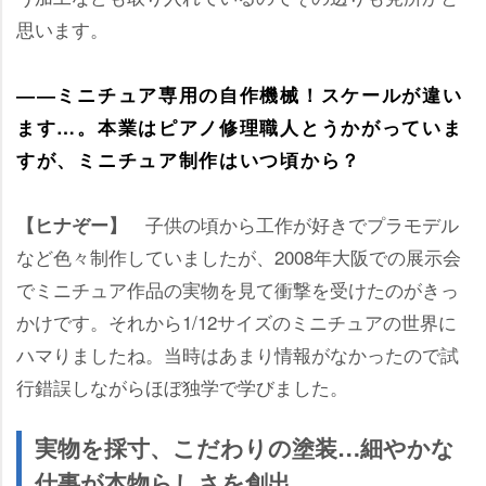
思います。
――ミニチュア専用の自作機械！スケールが違い
ます…。本業はピアノ修理職人とうかがっていま
すが、ミニチュア制作はいつ頃から？
子供の頃から工作が好きでプラモデル
【ヒナぞー】
など色々制作していましたが、2008年大阪での展示会
でミニチュア作品の実物を見て衝撃を受けたのがきっ
かけです。それから1/12サイズのミニチュアの世界に
ハマりましたね。当時はあまり情報がなかったので試
行錯誤しながらほぼ独学で学びました。
実物を採寸、こだわりの塗装…細やかな
仕事が本物らしさを創出