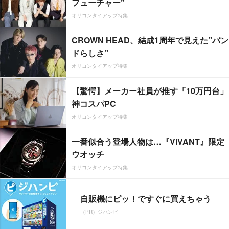
フューチャー”
オリコンタイアップ特集
CROWN HEAD、結成1周年で見えた”バン
ドらしさ”
オリコンタイアップ特集
【驚愕】メーカー社員が推す「10万円台」
神コスパPC
オリコンタイアップ特集
一番似合う登場人物は…『VIVANT』限定
ウオッチ
オリコンタイアップ特集
自販機にピッ！ですぐに買えちゃう
（PR）ジハンピ