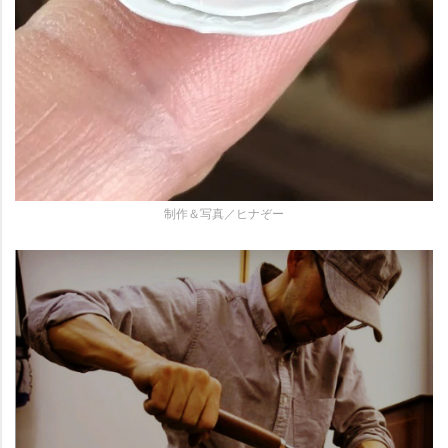
制作＆写真／ヒナぞー