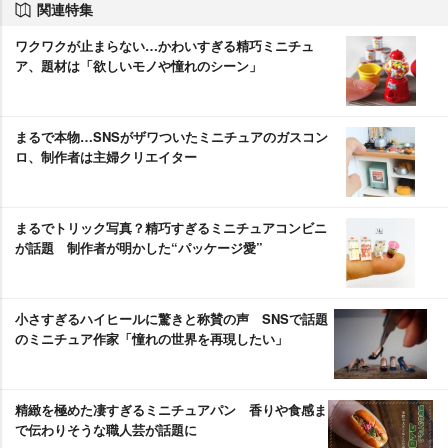
関連特集
ワクワクが止まらない…かわいすぎる精巧ミニチュ
ア、題材は「欲しいモノや憧れのシーン」
まるで本物…SNSがザワついたミニチュアのガスコン
ロ、制作者は主婦クリエイター
まるでトリック写真？精巧すぎるミニチュアコンビニ
が話題 制作者が明かした“パッケージ愛”
小さすぎるハイヒールに驚きと称賛の声 SNSで話題
のミニチュア作家「憧れの世界を再現したい」
精緻を極めた凄すぎるミニチュアパン 香りや食感ま
で伝わりそうな職人芸が話題に