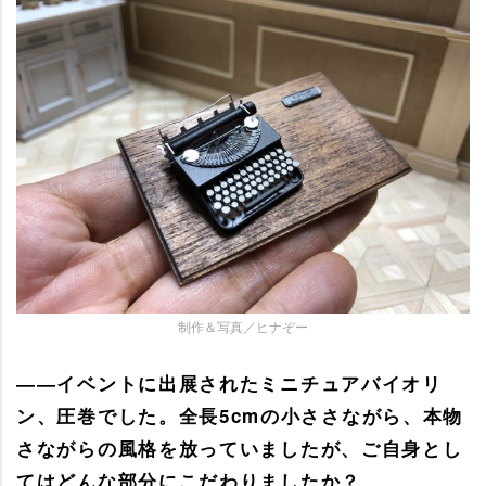
制作＆写真／ヒナぞー
――イベントに出展されたミニチュアバイオリ
ン、圧巻でした。全長5cmの小ささながら、本物
さながらの風格を放っていましたが、ご自身とし
てはどんな部分にこだわりましたか？