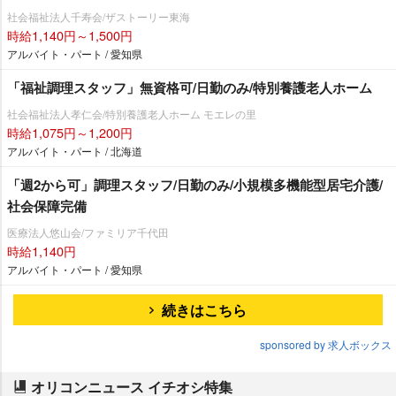
社会福祉法人千寿会/ザストーリー東海
時給1,140円～1,500円
アルバイト・パート / 愛知県
「福祉調理スタッフ」無資格可/日勤のみ/特別養護老人ホーム
社会福祉法人孝仁会/特別養護老人ホーム モエレの里
時給1,075円～1,200円
アルバイト・パート / 北海道
「週2から可」調理スタッフ/日勤のみ/小規模多機能型居宅介護/
社会保障完備
医療法人悠山会/ファミリア千代田
時給1,140円
アルバイト・パート / 愛知県
続きはこちら
sponsored by 求人ボックス
オリコンニュース イチオシ特集