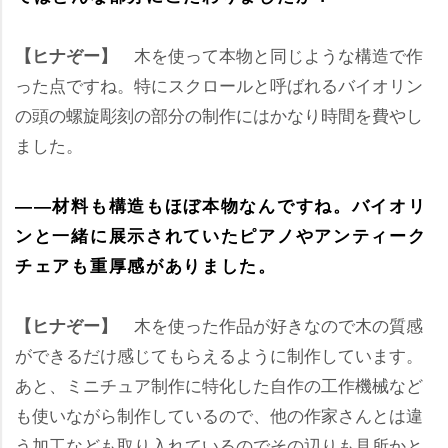
木を使って本物と同じような構造で作
【ヒナぞー】
った点ですね。特にスクロールと呼ばれるバイオリン
の頭の螺旋彫刻の部分の制作にはかなり時間を費やし
ました。
――材料も構造もほぼ本物なんですね。バイオリ
ンと一緒に展示されていたピアノやアンティーク
チェアも重厚感がありました。
木を使った作品が好きなので木の質感
【ヒナぞー】
ができるだけ感じてもらえるように制作しています。
あと、ミニチュア制作に特化した自作の工作機械など
も使いながら制作しているので、他の作家さんとは違
う加工なども取り入れているのでその辺りも見所かと