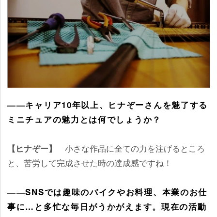
――キャリア10年以上、ヒナぞーさんを魅了する
ミニチュアの魅力とは何でしょうか？
小さな作品に全ての力を注げるところ
【ヒナぞー】
と、苦労して完成させた時の達成感ですね！
――SNSでは趣味のバイクやお料理、本業のお仕
事に…と多忙な毎日がうかがえます。現在の活動