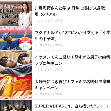
川島海荷さんと学ぶ 日常に潜む“人身取
引”のリアル
オリコンタイアップ特集
マクドナルドが40年にわたり支える「小学
生の甲子園」
オリコンタイアップ特集
イケメンてんこ盛り！尊すぎる男子の純情
ラブに胸キュン
オリコンタイアップ特集
大好評につき再び！ファミマ名物45％増量
キャンペーン
オリコンタイアップ特集
SUPER★DRAGON、自ら描いた”レトロ