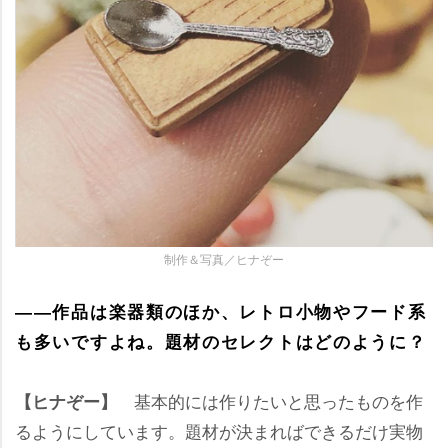
制作＆写真／ヒナぞー
――作品は楽器類のほか、レトロ小物やフード系
も多いですよね。題材のセレクトはどのように？
基本的には作りたいと思ったものを作
【ヒナぞー】
るようにしています。題材が決まればできるだけ実物