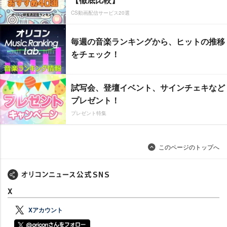
CS動画配信サービス20選
毎週の音楽ランキングから、ヒットの推移
をチェック！
試写会、登壇イベント、サインチェキなど
プレゼント！
プレゼント特集
このページのトップへ
X
Xアカウント