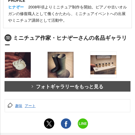
PROFILE
ヒナぞー
2008年頃よりミニチュア制作を開始。ピアノや古いオル
ガンの修復職人として働くかたわら、ミニチュアイベントへの出展
ミニチュア講師として活動中。
ミニチュア作家・ヒナぞーさんの名品ギャラリ
ー
フォトギャラリーをもっと見る
趣味
アート