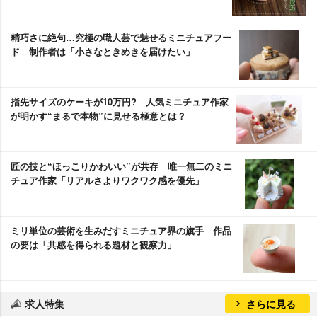
精巧さに絶句…究極の職人芸で魅せるミニチュアフー
ド 制作者は「小さなときめきを届けたい」
指先サイズのケーキが10万円? 人気ミニチュア作家
が明かす“まるで本物”に見せる極意とは？
匠の技と“ほっこりかわいい”が共存 唯一無二のミニ
チュア作家「リアルさよりワクワク感を優先」
ミリ単位の芸術を生みだすミニチュア界の旗手 作品
の要は「共感を得られる題材と観察力」
求人特集
さらに見る