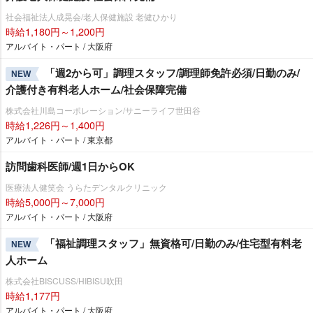
社会福祉法人成晃会/老人保健施設 老健ひかり
時給1,180円～1,200円
アルバイト・パート / 大阪府
「週2から可」調理スタッフ/調理師免許必須/日勤のみ/
NEW
介護付き有料老人ホーム/社会保障完備
株式会社川島コーポレーション/サニーライフ世田谷
時給1,226円～1,400円
アルバイト・パート / 東京都
訪問歯科医師/週1日からOK
医療法人健笑会 うらたデンタルクリニック
時給5,000円～7,000円
アルバイト・パート / 大阪府
「福祉調理スタッフ」無資格可/日勤のみ/住宅型有料老
NEW
人ホーム
株式会社BISCUSS/HIBISU吹田
時給1,177円
アルバイト・パート / 大阪府