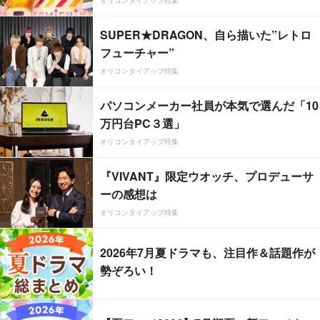
オリコンタイアップ特集
SUPER★DRAGON、自ら描いた”レトロ
フューチャー”
オリコンタイアップ特集
パソコンメーカー社員が本気で選んだ「10
万円台PC３選」
オリコンタイアップ特集
『VIVANT』限定ウオッチ、プロデューサ
ーの感想は
オリコンタイアップ特集
2026年7月夏ドラマも、注目作＆話題作が
勢ぞろい！