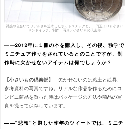
質感や色合いでリアルさを追求したホットスナックと、一円玉よりも小さい
サンドイッチ。制作・写真／小さいもの倶楽部
――2012年に１冊の本を購入し、その後、独学で
ミニチュア作りをされているとのことですが、制
作時に欠かせないアイテムは何でしょうか？
欠かせないのは粘土と絵具、
【小さいもの倶楽部】
参考資料の写真ですね。リアルな作品を作るためにコ
ンビニ商品を買った時はパッケージの方法や商品の写
真を撮って保存しています。
――“悲報”と題した昨年のツイートでは、ミニチ