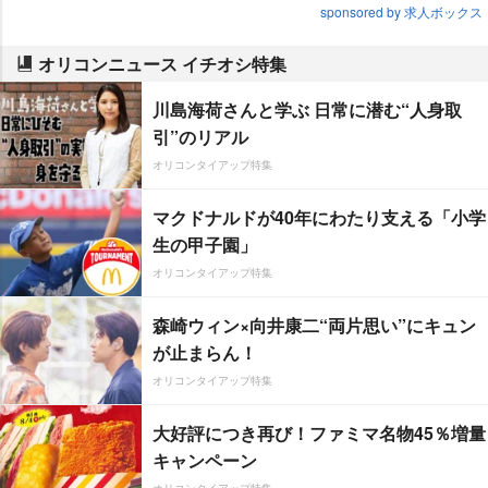
sponsored by 求人ボックス
オリコンニュース イチオシ特集
川島海荷さんと学ぶ 日常に潜む“人身取
引”のリアル
オリコンタイアップ特集
マクドナルドが40年にわたり支える「小学
生の甲子園」
オリコンタイアップ特集
森崎ウィン×向井康二“両片思い”にキュン
が止まらん！
オリコンタイアップ特集
大好評につき再び！ファミマ名物45％増量
キャンペーン