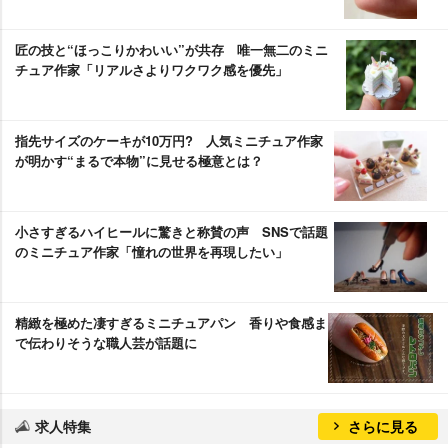
匠の技と“ほっこりかわいい”が共存 唯一無二のミニ
チュア作家「リアルさよりワクワク感を優先」
指先サイズのケーキが10万円? 人気ミニチュア作家
が明かす“まるで本物”に見せる極意とは？
小さすぎるハイヒールに驚きと称賛の声 SNSで話題
のミニチュア作家「憧れの世界を再現したい」
精緻を極めた凄すぎるミニチュアパン 香りや食感ま
で伝わりそうな職人芸が話題に
求人特集
さらに見る