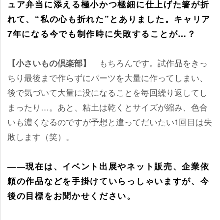
ュア弁当に添える極小かつ極細に仕上げた箸が折
れて、“私の心も折れた”とありました。キャリア
7年になる今でも制作時に失敗することが…？
もちろんです。試作品をきっ
【小さいもの倶楽部】
ちり最後まで作らずにパーツを大量に作ってしまい、
後で気づいて大量に没になることを毎回繰り返してし
まったり…。あと、粘土は乾くとサイズが縮み、色合
いも濃くなるのですが予想と違ってだいたい1回目は失
敗します（笑）。
――現在は、イベント出展やネット販売、企業依
頼の作品などを手掛けていらっしゃいますが、今
後の目標をお聞かせください。