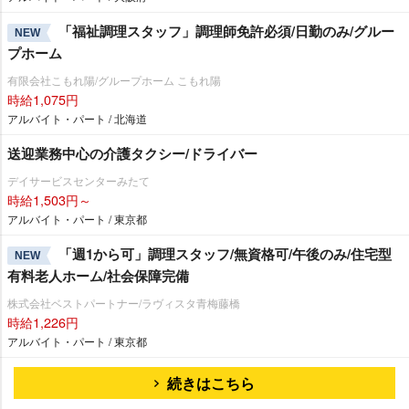
「福祉調理スタッフ」調理師免許必須/日勤のみ/グルー
NEW
プホーム
有限会社こもれ陽/グループホーム こもれ陽
時給1,075円
アルバイト・パート / 北海道
送迎業務中心の介護タクシー/ドライバー
デイサービスセンターみたて
時給1,503円～
アルバイト・パート / 東京都
「週1から可」調理スタッフ/無資格可/午後のみ/住宅型
NEW
有料老人ホーム/社会保障完備
株式会社ベストパートナー/ラヴィスタ青梅藤橋
時給1,226円
アルバイト・パート / 東京都
続きはこちら