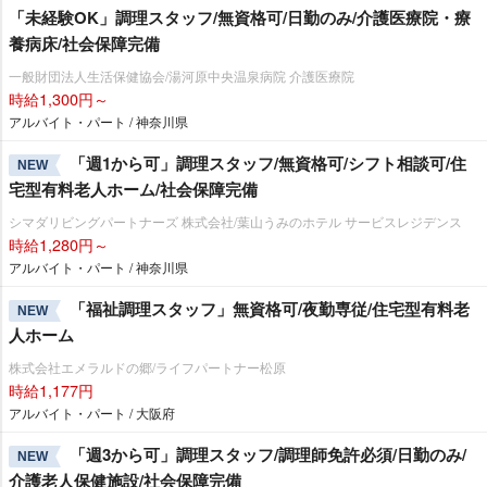
「未経験OK」調理スタッフ/無資格可/日勤のみ/介護医療院・療
養病床/社会保障完備
一般財団法人生活保健協会/湯河原中央温泉病院 介護医療院
時給1,300円～
アルバイト・パート / 神奈川県
「週1から可」調理スタッフ/無資格可/シフト相談可/住
NEW
宅型有料老人ホーム/社会保障完備
シマダリビングパートナーズ 株式会社/葉山うみのホテル サービスレジデンス
時給1,280円～
アルバイト・パート / 神奈川県
「福祉調理スタッフ」無資格可/夜勤専従/住宅型有料老
NEW
人ホーム
株式会社エメラルドの郷/ライフパートナー松原
時給1,177円
アルバイト・パート / 大阪府
「週3から可」調理スタッフ/調理師免許必須/日勤のみ/
NEW
介護老人保健施設/社会保障完備