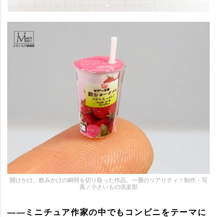
開けかけ、飲みかけの瞬間を切り取った作品。一層のリアリティ！制作・写
真／小さいもの倶楽部
――ミニチュア作家の中でもコンビニをテーマに