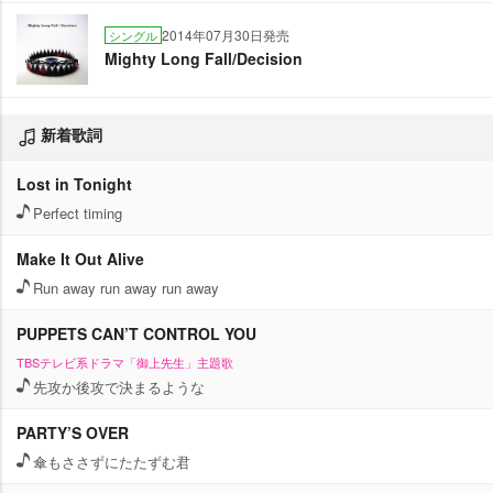
2014年07月30日発売
シングル
Mighty Long Fall/Decision
新着歌詞
Lost in Tonight
Perfect timing
Make It Out Alive
Run away run away run away
PUPPETS CAN’T CONTROL YOU
TBSテレビ系ドラマ「御上先生」主題歌
先攻か後攻で決まるような
PARTY’S OVER
傘もささずにたたずむ君