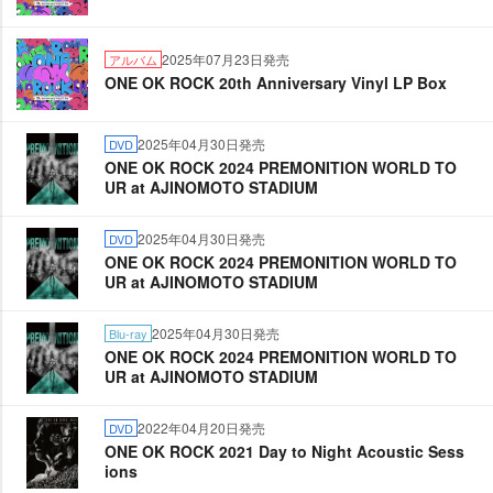
2025年07月23日発売
アルバム
ONE OK ROCK 20th Anniversary Vinyl LP Box
2025年04月30日発売
DVD
ONE OK ROCK 2024 PREMONITION WORLD TO
UR at AJINOMOTO STADIUM
2025年04月30日発売
DVD
ONE OK ROCK 2024 PREMONITION WORLD TO
UR at AJINOMOTO STADIUM
2025年04月30日発売
Blu-ray
ONE OK ROCK 2024 PREMONITION WORLD TO
UR at AJINOMOTO STADIUM
2022年04月20日発売
DVD
ONE OK ROCK 2021 Day to Night Acoustic Sess
ions