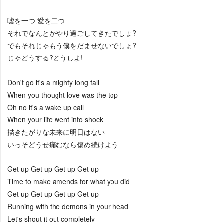
嘘を一つ 愛を二つ
それでなんとかやり過ごしてきたでしょ?
でもそれじゃもう僕をだませないでしょ?
じゃどうする?どうしよ!
Don't go it's a mighty long fall
When you thought love was the top
Oh no it's a wake up call
When your life went into shock
描きたがりな未来に明日はない
いっそどうせ痛むなら傷め続けよう
Get up Get up Get up Get up
Time to make amends for what you did
Get up Get up Get up Get up
Running with the demons in your head
Let's shout it out completely