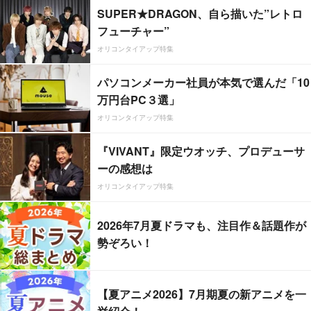
SUPER★DRAGON、自ら描いた”レトロ
フューチャー”
オリコンタイアップ特集
パソコンメーカー社員が本気で選んだ「10
万円台PC３選」
オリコンタイアップ特集
『VIVANT』限定ウオッチ、プロデューサ
ーの感想は
オリコンタイアップ特集
2026年7月夏ドラマも、注目作＆話題作が
勢ぞろい！
【夏アニメ2026】7月期夏の新アニメを一