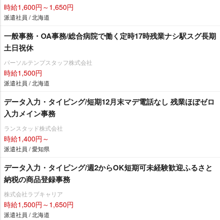
時給1,600円～1,650円
派遣社員 / 北海道
一般事務・OA事務/総合病院で働く定時17時残業ナシ駅スグ長期
土日祝休
パーソルテンプスタッフ株式会社
時給1,500円
派遣社員 / 北海道
データ入力・タイピング/短期12月末マデ電話なし 残業ほぼゼロ
入力メイン事務
ランスタッド株式会社
時給1,400円～
派遣社員 / 愛知県
データ入力・タイピング/週2からOK短期可未経験歓迎ふるさと
納税の商品登録事務
株式会社ラブキャリア
時給1,500円～1,650円
派遣社員 / 北海道