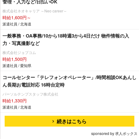
管理・入力など/日払いOK
株式会社ネオキャリア ～Neo career～
時給1,600円～
派遣社員 / 北海道
一般事務・OA事務/10から18時週3から4日だけ 物件情報の入
力・写真撮影など
株式会社ジョブコム
時給1,500円
派遣社員 / 愛知県
コールセンター「テレフォンオペレーター」/時間相談OKあんし
ん長期お電話対応 16時台定時
パーソルテンプスタッフ株式会社
時給1,330円
派遣社員 / 北海道
続きはこちら
sponsored by 求人ボックス