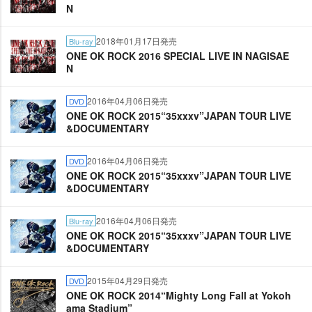
N
2018年01月17日発売
Blu-ray
ONE OK ROCK 2016 SPECIAL LIVE IN NAGISAE
N
2016年04月06日発売
DVD
ONE OK ROCK 2015“35xxxv”JAPAN TOUR LIVE
&DOCUMENTARY
2016年04月06日発売
DVD
ONE OK ROCK 2015“35xxxv”JAPAN TOUR LIVE
&DOCUMENTARY
2016年04月06日発売
Blu-ray
ONE OK ROCK 2015“35xxxv”JAPAN TOUR LIVE
&DOCUMENTARY
2015年04月29日発売
DVD
ONE OK ROCK 2014“Mighty Long Fall at Yokoh
ama Stadium”