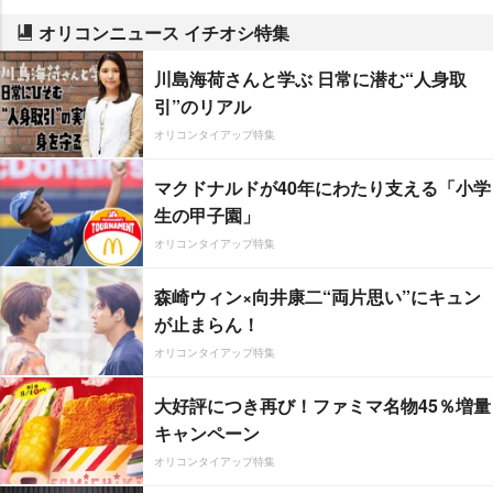
オリコンニュース イチオシ特集
川島海荷さんと学ぶ 日常に潜む“人身取
引”のリアル
オリコンタイアップ特集
マクドナルドが40年にわたり支える「小学
生の甲子園」
オリコンタイアップ特集
森崎ウィン×向井康二“両片思い”にキュン
が止まらん！
オリコンタイアップ特集
大好評につき再び！ファミマ名物45％増量
キャンペーン
オリコンタイアップ特集