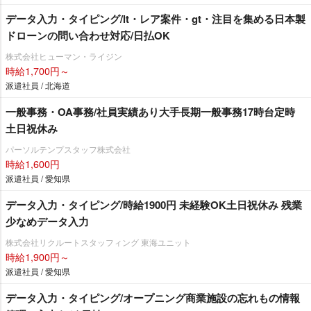
データ入力・タイピング/lt・レア案件・gt・注目を集める日本製
ドローンの問い合わせ対応/日払OK
株式会社ヒューマン・ライジン
時給1,700円～
派遣社員 / 北海道
一般事務・OA事務/社員実績あり大手長期一般事務17時台定時
土日祝休み
パーソルテンプスタッフ株式会社
時給1,600円
派遣社員 / 愛知県
データ入力・タイピング/時給1900円 未経験OK土日祝休み 残業
少なめデータ入力
株式会社リクルートスタッフィング 東海ユニット
時給1,900円～
派遣社員 / 愛知県
データ入力・タイピング/オープニング商業施設の忘れもの情報