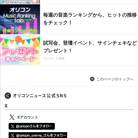
毎週の音楽ランキングから、ヒットの推移
をチェック！
試写会、登壇イベント、サインチェキなど
プレゼント！
プレゼント特集
このページのトップへ
X
Xアカウント