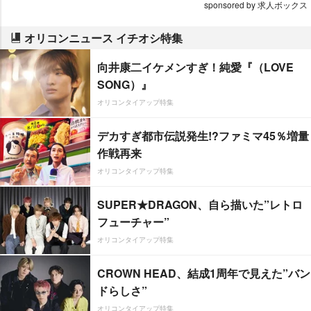
sponsored by 求人ボックス
オリコンニュース イチオシ特集
向井康二イケメンすぎ！純愛『（LOVE
SONG）』
オリコンタイアップ特集
デカすぎ都市伝説発生!?ファミマ45％増量
作戦再来
オリコンタイアップ特集
SUPER★DRAGON、自ら描いた”レトロ
フューチャー”
オリコンタイアップ特集
CROWN HEAD、結成1周年で見えた”バン
ドらしさ”
オリコンタイアップ特集