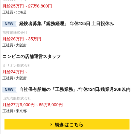
月給25万円～27万8,800円
正社員 / 北海道
経験者募集「総務経理」 年休125日 土日祝休み
NEW
旭技建株式会社
月給26万円～35万円
正社員 / 大阪府
コンビニの店舗運営スタッフ
ミリオン株式会社
月給24万円～
正社員 / 大阪府
自社保有船舶の「工務業務」/年休124日/残業月20h以内
NEW
山丸汽船株式会社
月給27万6,000円～65万6,000円
正社員 / 東京都
続きはこちら