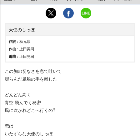
天使のしっぽ
作詞 :
秋元康
作曲 :
上田晃司
編曲 :
上田晃司
この胸の切なさを息で吐いて
膨らんだ風船の手を離した
どんどん高く
青空 飛んでく秘密
風に吹かれどこへ行くの?
恋は
いたずらな天使のしっぽ