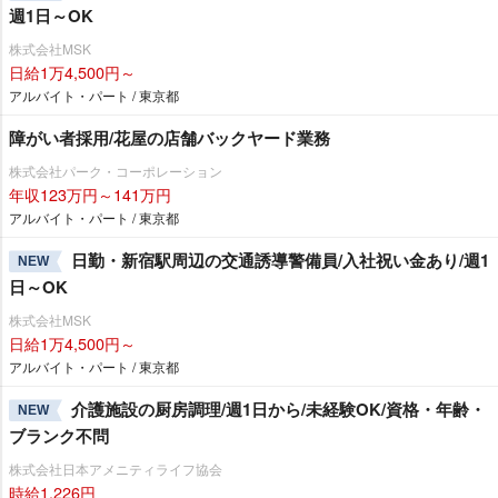
週1日～OK
株式会社MSK
日給1万4,500円～
アルバイト・パート / 東京都
障がい者採用/花屋の店舗バックヤード業務
株式会社パーク・コーポレーション
年収123万円～141万円
アルバイト・パート / 東京都
日勤・新宿駅周辺の交通誘導警備員/入社祝い金あり/週1
NEW
日～OK
株式会社MSK
日給1万4,500円～
アルバイト・パート / 東京都
介護施設の厨房調理/週1日から/未経験OK/資格・年齢・
NEW
ブランク不問
株式会社日本アメニティライフ協会
時給1,226円