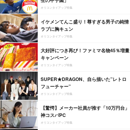
生の甲子園」
オリコンタイアップ特集
イケメンてんこ盛り！尊すぎる男子の純情
ラブに胸キュン
オリコンタイアップ特集
大好評につき再び！ファミマ名物45％増量
キャンペーン
オリコンタイアップ特集
SUPER★DRAGON、自ら描いた”レトロ
フューチャー”
オリコンタイアップ特集
【驚愕】メーカー社員が推す「10万円台」
神コスパPC
オリコンタイアップ特集