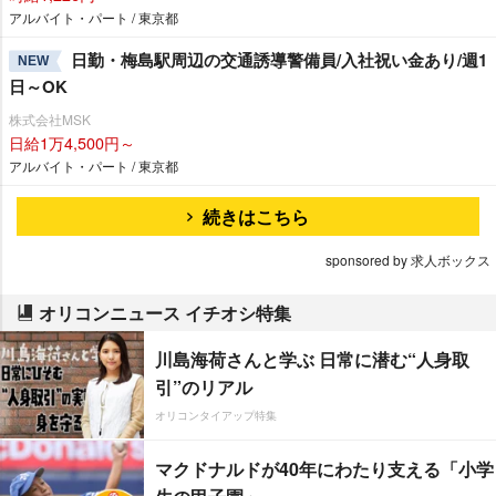
アルバイト・パート / 東京都
日勤・梅島駅周辺の交通誘導警備員/入社祝い金あり/週1
NEW
日～OK
株式会社MSK
日給1万4,500円～
アルバイト・パート / 東京都
続きはこちら
sponsored by 求人ボックス
オリコンニュース イチオシ特集
川島海荷さんと学ぶ 日常に潜む“人身取
引”のリアル
オリコンタイアップ特集
マクドナルドが40年にわたり支える「小学