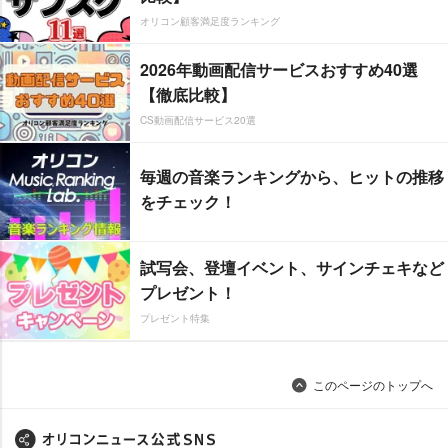
オリコン顧客満足度ランキング
2026年動画配信サービスおすすめ40選
【徹底比較】
CS動画配信サービス20選
毎週の音楽ランキングから、ヒットの推移
をチェック！
試写会、登壇イベント、サインチェキなど
プレゼント！
プレゼント特集
このページのトップへ