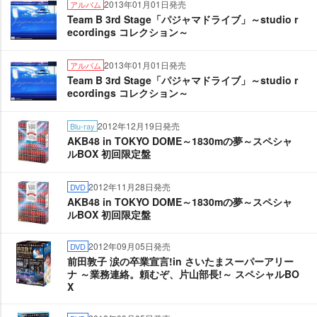
2013年01月01日発売
アルバム
Team B 3rd Stage「パジャマドライブ」～studio r
ecordings コレクション～
2013年01月01日発売
アルバム
Team B 3rd Stage「パジャマドライブ」～studio r
ecordings コレクション～
2012年12月19日発売
Blu-ray
AKB48 in TOKYO DOME～1830mの夢～スペシャ
ルBOX 初回限定盤
2012年11月28日発売
DVD
AKB48 in TOKYO DOME～1830mの夢～スペシャ
ルBOX 初回限定盤
2012年09月05日発売
DVD
前田敦子 涙の卒業宣言!in さいたまスーパーアリー
ナ ～業務連絡。頼むぞ、片山部長!～ スペシャルBO
X