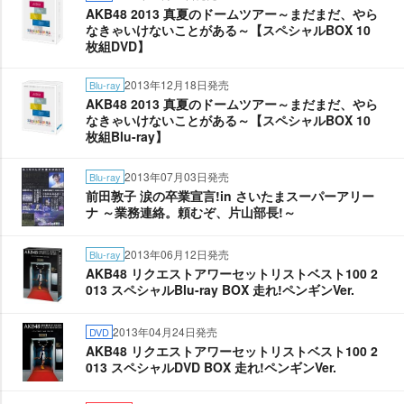
AKB48 2013 真夏のドームツアー～まだまだ、やら
なきゃいけないことがある～【スペシャルBOX 10
枚組DVD】
2013年12月18日発売
Blu-ray
AKB48 2013 真夏のドームツアー～まだまだ、やら
なきゃいけないことがある～【スペシャルBOX 10
枚組Blu-ray】
2013年07月03日発売
Blu-ray
前田敦子 涙の卒業宣言!in さいたまスーパーアリー
ナ ～業務連絡。頼むぞ、片山部長!～
2013年06月12日発売
Blu-ray
AKB48 リクエストアワーセットリストベスト100 2
013 スペシャルBlu-ray BOX 走れ!ペンギンVer.
2013年04月24日発売
DVD
AKB48 リクエストアワーセットリストベスト100 2
013 スペシャルDVD BOX 走れ!ペンギンVer.