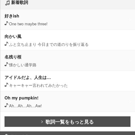
新着歌詞
好きish
One two maybe three!
向かい風
ふと立ち止まり 今日までの道のりを振り返る
名残り桜
懐かしい通学路
アイドルだよ、人生は…
キャーキャー言われてみたかった
Oh my pumpkin!
Ah…Ah…Ah…Aw!
歌詞一覧をもっと見る