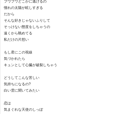
フワフワどこかに逃げるの
憧れの太陽が眩しすぎる
だから
そんな好きじゃないふりして
そっけない態度をしちゃうの
遠くから眺めてる
私だけの片想い
もし君にこの視線
気づかれたら
キュンとして心臓が破裂しちゃう
どうしてこんな苦しい
気持ちになるの?
白い雲に聞いてみたい
恋は
気まぐれな天使のしっぽ