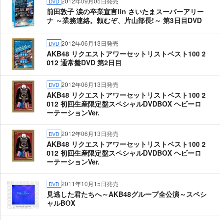
2012年09月05日発売
DVD
前田敦子 涙の卒業宣言!in さいたまスーパーアリー
ナ ～業務連絡。頼むぞ、片山部長!～ 第3日目DVD
2012年06月13日発売
DVD
AKB48 リクエストアワーセットリストベスト100 2
012 通常盤DVD 第2日目
2012年06月13日発売
DVD
AKB48 リクエストアワーセットリストベスト100 2
012 初回生産限定盤スペシャルDVDBOX ヘビーロ
ーテーションVer.
2012年06月13日発売
DVD
AKB48 リクエストアワーセットリストベスト100 2
012 初回生産限定盤スペシャルDVDBOX ヘビーロ
ーテーションVer.
2011年10月15日発売
DVD
見逃した君たちへ～AKB48グループ全公演～スペシ
ャルBOX