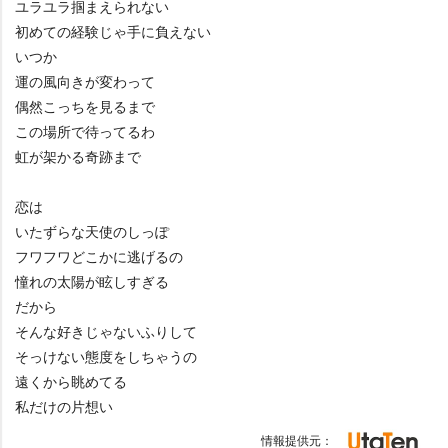
ユラユラ掴まえられない
初めての経験じゃ手に負えない
いつか
運の風向きが変わって
偶然こっちを見るまで
この場所で待ってるわ
虹が架かる奇跡まで
恋は
いたずらな天使のしっぽ
フワフワどこかに逃げるの
憧れの太陽が眩しすぎる
だから
そんな好きじゃないふりして
そっけない態度をしちゃうの
遠くから眺めてる
私だけの片想い
情報提供元：