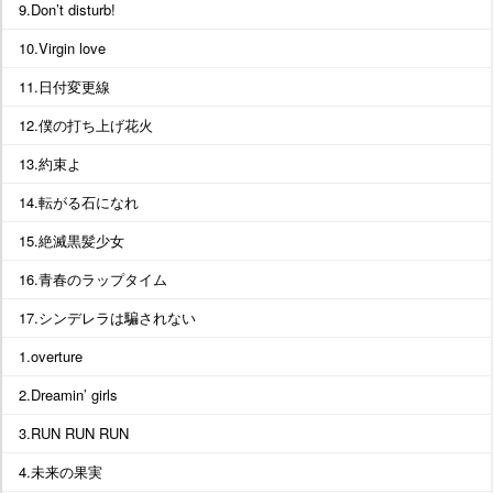
9.Don’t disturb!
10.Virgin love
11.日付変更線
12.僕の打ち上げ花火
13.約束よ
14.転がる石になれ
15.絶滅黒髪少女
16.青春のラップタイム
17.シンデレラは騙されない
1.overture
2.Dreamin’ girls
3.RUN RUN RUN
4.未来の果実