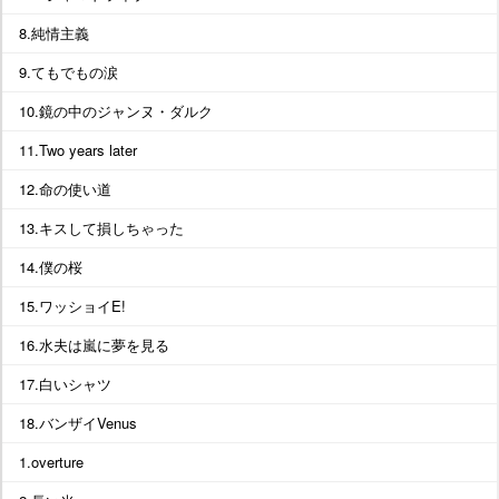
8.純情主義
9.てもでもの涙
10.鏡の中のジャンヌ・ダルク
11.Two years later
12.命の使い道
13.キスして損しちゃった
14.僕の桜
15.ワッショイE!
16.水夫は嵐に夢を見る
17.白いシャツ
18.バンザイVenus
1.overture