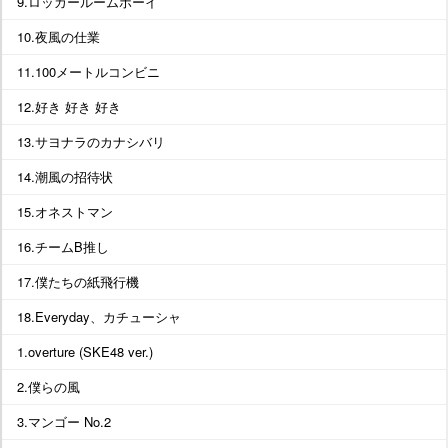
9.ロッカールームボーイ
10.夜風の仕業
11.100メートルコンビニ
12.好き 好き 好き
13.サヨナラのカナシバリ
14.潮風の招待状
15.オネストマン
16.チームB推し
17.僕たちの紙飛行機
18.Everyday、カチューシャ
1.overture (SKE48 ver.)
2.僕らの風
3.マンゴー No.2