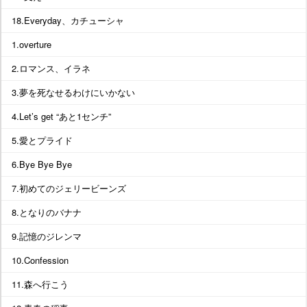
18.Everyday、カチューシャ
1.overture
2.ロマンス、イラネ
3.夢を死なせるわけにいかない
4.Let’s get “あと1センチ”
5.愛とプライド
6.Bye Bye Bye
7.初めてのジェリービーンズ
8.となりのバナナ
9.記憶のジレンマ
10.Confession
11.森へ行こう