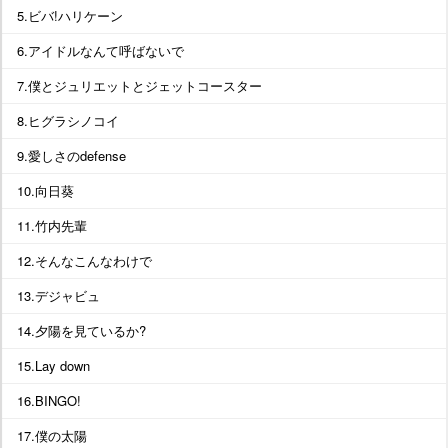
5.ビバ!ハリケーン
6.アイドルなんて呼ばないで
7.僕とジュリエットとジェットコースター
8.ヒグラシノコイ
9.愛しさのdefense
10.向日葵
11.竹内先輩
12.そんなこんなわけで
13.デジャビュ
14.夕陽を見ているか?
15.Lay down
16.BINGO!
17.僕の太陽