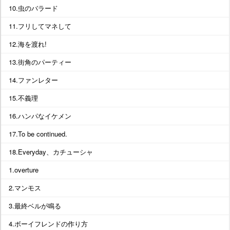
10.虫のバラード
11.フリしてマネして
12.海を渡れ!
13.街角のパーティー
14.ファンレター
15.不義理
16.ハンパなイケメン
17.To be continued.
18.Everyday、カチューシャ
1.overture
2.マンモス
3.最終ベルが鳴る
4.ボーイフレンドの作り方