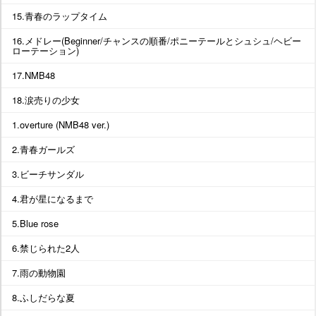
15.青春のラップタイム
16.メドレー(Beginner/チャンスの順番/ポニーテールとシュシュ/ヘビー
ローテーション)
17.NMB48
18.涙売りの少女
1.overture (NMB48 ver.)
2.青春ガールズ
3.ビーチサンダル
4.君が星になるまで
5.Blue rose
6.禁じられた2人
7.雨の動物園
8.ふしだらな夏