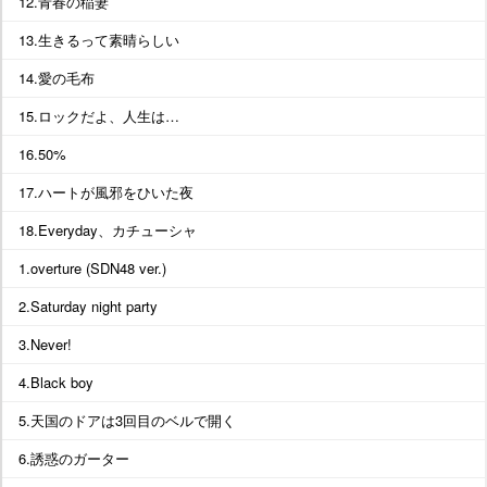
12.青春の稲妻
13.生きるって素晴らしい
14.愛の毛布
15.ロックだよ、人生は…
16.50%
17.ハートが風邪をひいた夜
18.Everyday、カチューシャ
1.overture (SDN48 ver.)
2.Saturday night party
3.Never!
4.Black boy
5.天国のドアは3回目のベルで開く
6.誘惑のガーター