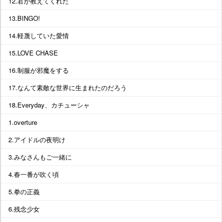
12.君が教えてくれた
13.BINGO!
14.軽蔑していた愛情
15.LOVE CHASE
16.制服が邪魔をする
17.なんて素敵な世界に生まれたのだろう
18.Everyday、カチューシャ
1.overture
2.アイドルの夜明け
3.みなさんもご一緒に
4.春一番が吹く頃
5.拳の正義
6.残念少女