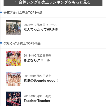
合算シングル売上ランキングをもっと見る
合算アルバム売上TOP1作品
2024年12月25日リリース
なんてったってAKB48
CDシングル売上TOP3作品
2013年05月22日発売
さよならクロール
2012年05月23日発売
真夏のSounds good !
2018年05月30日発売
Teacher Teacher