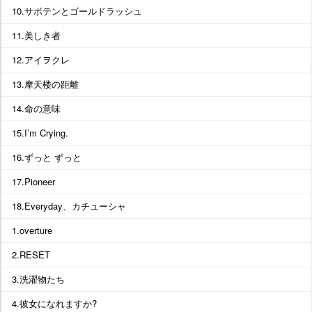
10.サボテンとゴールドラッシュ
11.美しき者
12.アイヲクレ
13.摩天楼の距離
14.命の意味
15.I’m Crying.
16.ずっと ずっと
17.Pioneer
18.Everyday、カチューシャ
1.overture
2.RESET
3.洗濯物たち
4.彼女になれますか?