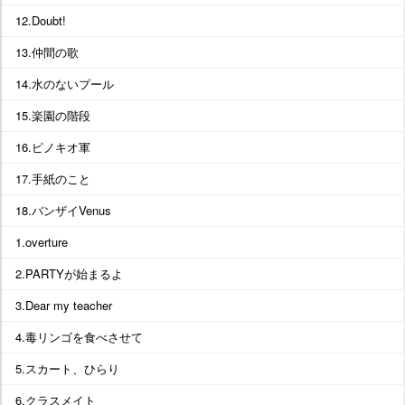
12.Doubt!
13.仲間の歌
14.水のないプール
15.楽園の階段
16.ピノキオ軍
17.手紙のこと
18.バンザイVenus
1.overture
2.PARTYが始まるよ
3.Dear my teacher
4.毒リンゴを食べさせて
5.スカート、ひらり
6.クラスメイト