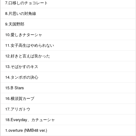
7.口移しのチョコレート
8.片思いの対角線
9.天国野郎
10.愛しきナターシャ
11.女子高生はやめられない
12.好きと言えば良かった
13.そばかすのキス
14.タンポポの決心
15.B Stars
16.横須賀カーブ
17.アリガトウ
18.Everyday、カチューシャ
1.overture (NMB48 ver.)