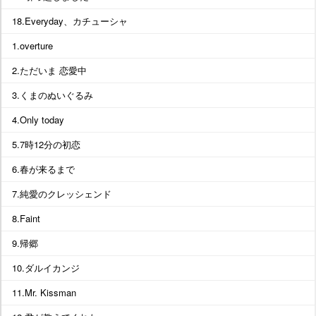
18.Everyday、カチューシャ
1.overture
2.ただいま 恋愛中
3.くまのぬいぐるみ
4.Only today
5.7時12分の初恋
6.春が来るまで
7.純愛のクレッシェンド
8.Faint
9.帰郷
10.ダルイカンジ
11.Mr. Kissman