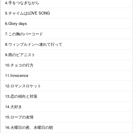
4.手をつなぎながら
5.チャイムはLOVE SONG
6.Glory days
7.この胸のバーコード
8.ウィンブルドンへ連れて行って
9.雨のピアニスト
10.チョコの行方
11.Innocence
12.ロマンスロケット
13.恋の傾向と対策
14.大好き
15.ロープの友情
16.火曜日の夜、水曜日の朝