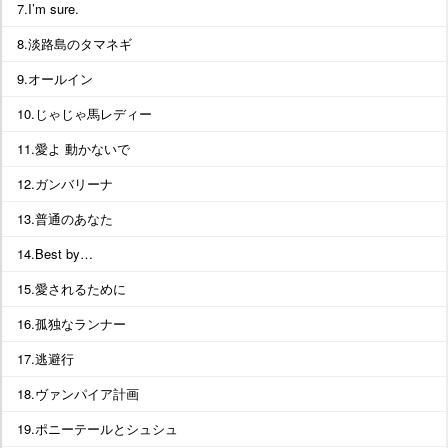
7.I’m sure.
8.淡路島のタマネギ
9.オールイン
10.じゃじゃ馬レディー
11.愛よ 動かないで
12.ガンバリーナ
13.普通のあなた
14.Best by…
15.愛されるために
16.孤独なランナー
17.逃避行
18.ヴァンパイア計画
19.ポニーテールとシュシュ