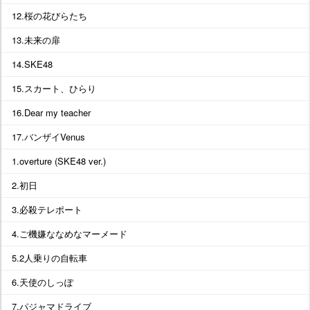
12.桜の花びらたち
13.未来の扉
14.SKE48
15.スカート、ひらり
16.Dear my teacher
17.バンザイVenus
1.overture (SKE48 ver.)
2.初日
3.必殺テレポート
4.ご機嫌ななめなマーメード
5.2人乗りの自転車
6.天使のしっぽ
7.パジャマドライブ