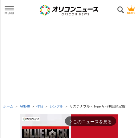
ホーム
AKB48
作品
シングル
サステナブル＜Type A＞(初回限定盤)
このニュースを見る
arrow_forward_ios