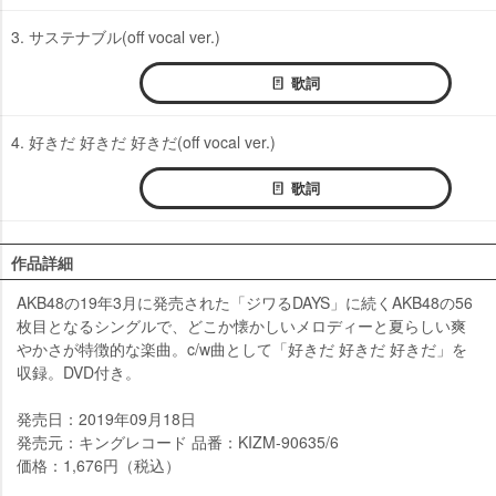
3. サステナブル(off vocal ver.)
歌詞
4. 好きだ 好きだ 好きだ(off vocal ver.)
歌詞
作品詳細
AKB48の19年3月に発売された「ジワるDAYS」に続くAKB48の56
枚目となるシングルで、どこか懐かしいメロディーと夏らしい爽
かさが特徴的な楽曲。c/w曲として「好きだ 好きだ 好きだ」を
収録。DVD付き。
発売日：2019年09月18日
発売元：キングレコード 品番：KIZM-90635/6
価格：1,676円（税込）