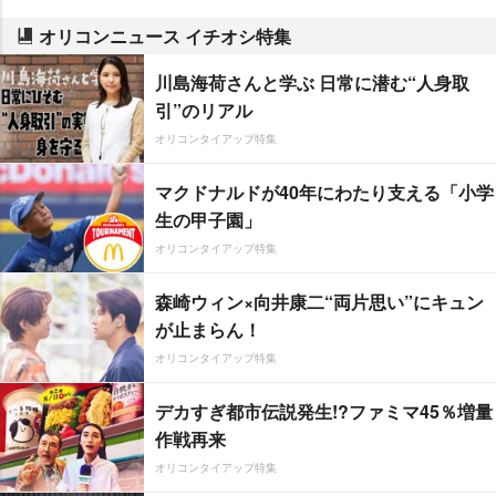
オリコンニュース イチオシ特集
川島海荷さんと学ぶ 日常に潜む“人身取
引”のリアル
オリコンタイアップ特集
マクドナルドが40年にわたり支える「小学
生の甲子園」
オリコンタイアップ特集
森崎ウィン×向井康二“両片思い”にキュン
が止まらん！
オリコンタイアップ特集
デカすぎ都市伝説発生!?ファミマ45％増量
作戦再来
オリコンタイアップ特集