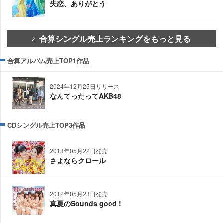
失恋、ありがとう
合算シングル売上ランキングをもっと見る
合算アルバム売上TOP1作品
2024年12月25日リリース
なんてったってAKB48
CDシングル売上TOP3作品
2013年05月22日発売
さよならクロール
2012年05月23日発売
真夏のSounds good !