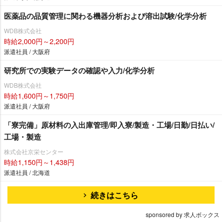
医薬品の品質管理に関わる機器分析および溶出試験/化学分析
WDB株式会社
時給2,000円～2,200円
派遣社員 / 大阪府
研究所での実験データの確認や入力/化学分析
WDB株式会社
時給1,600円～1,750円
派遣社員 / 大阪府
「寮完備」原材料の入出庫管理/即入寮/製造・工場/日勤/日払い/
工場・製造
株式会社京栄センター
時給1,150円～1,438円
派遣社員 / 北海道
続きはこちら
sponsored by 求人ボックス