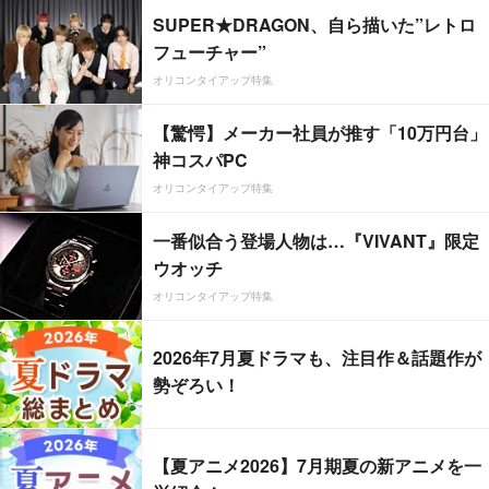
SUPER★DRAGON、自ら描いた”レトロ
フューチャー”
オリコンタイアップ特集
【驚愕】メーカー社員が推す「10万円台」
神コスパPC
オリコンタイアップ特集
一番似合う登場人物は…『VIVANT』限定
ウオッチ
オリコンタイアップ特集
2026年7月夏ドラマも、注目作＆話題作が
勢ぞろい！
【夏アニメ2026】7月期夏の新アニメを一