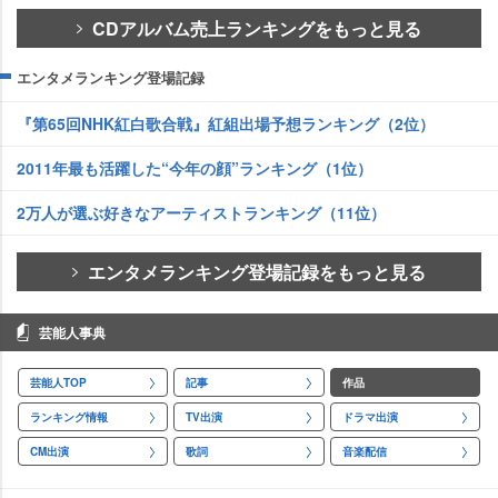
CDアルバム売上ランキングをもっと見る
エンタメランキング登場記録
『第65回NHK紅白歌合戦』紅組出場予想ランキング（2位）
2011年最も活躍した“今年の顔”ランキング（1位）
2万人が選ぶ好きなアーティストランキング（11位）
エンタメランキング登場記録をもっと見る
芸能人事典
芸能人TOP
記事
作品
ランキング情報
TV出演
ドラマ出演
CM出演
歌詞
音楽配信