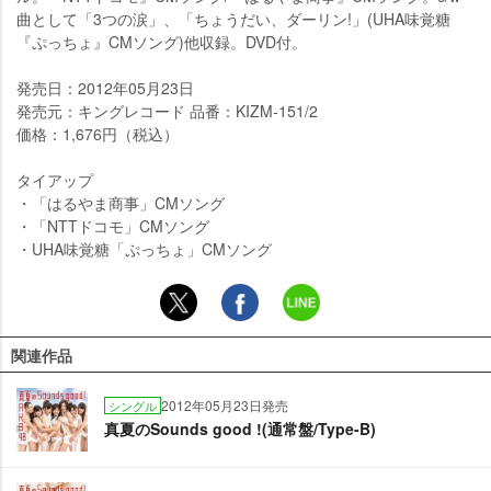
曲として「3つの涙」、「ちょうだい、ダーリン!」(UHA味覚糖
『ぷっちょ』CMソング)他収録。DVD付。
発売日：2012年05月23日
発売元：キングレコード 品番：KIZM-151/2
価格：1,676円（税込）
タイアップ
・「はるやま商事」CMソング
・「NTTドコモ」CMソング
・UHA味覚糖「ぷっちょ」CMソング
関連作品
2012年05月23日発売
シングル
真夏のSounds good !(通常盤/Type-B)