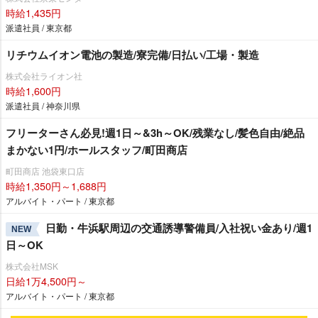
時給1,435円
派遣社員 / 東京都
リチウムイオン電池の製造/寮完備/日払い/工場・製造
株式会社ライオン社
時給1,600円
派遣社員 / 神奈川県
フリーターさん必見!週1日～&3h～OK/残業なし/髪色自由/絶品
まかない1円/ホールスタッフ/町田商店
町田商店 池袋東口店
時給1,350円～1,688円
アルバイト・パート / 東京都
日勤・牛浜駅周辺の交通誘導警備員/入社祝い金あり/週1
NEW
日～OK
株式会社MSK
日給1万4,500円～
アルバイト・パート / 東京都