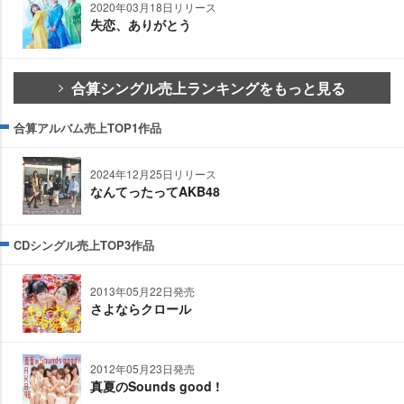
2020年03月18日リリース
失恋、ありがとう
合算シングル売上ランキングをもっと見る
合算アルバム売上TOP1作品
2024年12月25日リリース
なんてったってAKB48
CDシングル売上TOP3作品
2013年05月22日発売
さよならクロール
2012年05月23日発売
真夏のSounds good !