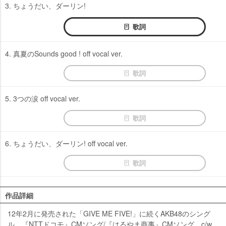
3. ちょうだい、ダーリン!
歌詞
4. 真夏のSounds good ! off vocal ver.
歌詞
5. 3つの涙 off vocal ver.
歌詞
6. ちょうだい、ダーリン! off vocal ver.
歌詞
作品詳細
12年2月に発売された「GIVE ME FIVE!」に続くAKB48のシング
ル。『NTTドコモ』CMソング/『はるやま商事』CMソング。c/w