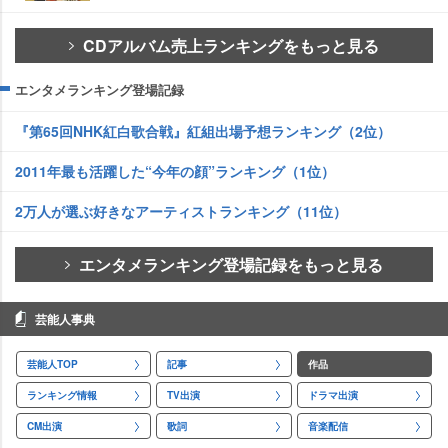
CDアルバム売上ランキングをもっと見る
エンタメランキング登場記録
『第65回NHK紅白歌合戦』紅組出場予想ランキング（2位）
2011年最も活躍した“今年の顔”ランキング（1位）
2万人が選ぶ好きなアーティストランキング（11位）
エンタメランキング登場記録をもっと見る
芸能人事典
芸能人TOP
記事
作品
ランキング情報
TV出演
ドラマ出演
CM出演
歌詞
音楽配信