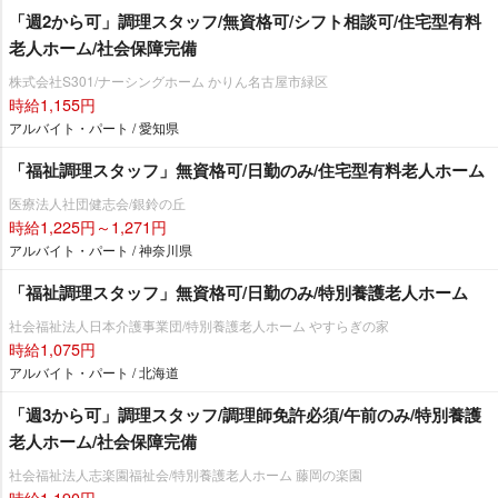
「週2から可」調理スタッフ/無資格可/シフト相談可/住宅型有料
老人ホーム/社会保障完備
株式会社S301/ナーシングホーム かりん名古屋市緑区
時給1,155円
アルバイト・パート / 愛知県
「福祉調理スタッフ」無資格可/日勤のみ/住宅型有料老人ホーム
医療法人社団健志会/銀鈴の丘
時給1,225円～1,271円
アルバイト・パート / 神奈川県
「福祉調理スタッフ」無資格可/日勤のみ/特別養護老人ホーム
社会福祉法人日本介護事業団/特別養護老人ホーム やすらぎの家
時給1,075円
アルバイト・パート / 北海道
「週3から可」調理スタッフ/調理師免許必須/午前のみ/特別養護
老人ホーム/社会保障完備
社会福祉法人志楽園福祉会/特別養護老人ホーム 藤岡の楽園
時給1,190円