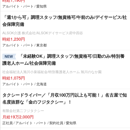
アルバイト・パート / 愛知県
「週1から可」調理スタッフ/無資格可/午前のみ/デイサービス/社
会保障完備
ALSOK介護 株式会社/ALSOKデイサービス府中四谷
時給1,230円
アルバイト・パート / 東京都
「未経験OK」調理スタッフ/無資格可/日勤のみ/特別養
NEW
護老人ホーム/社会保障完備
社会福祉法人旭川小泉福祉会/特別養護老人ホーム 旭川のなか園
時給1,075円
アルバイト・パート / 北海道
タクシードライバー／「月収100万円以上も可能！」名古屋で知
名度抜群な「金のフジタクシー」！
有限会社第二フジタクシー
月給19万2,000円
正社員 / アルバイト・パート / 契約社員 / 愛知県