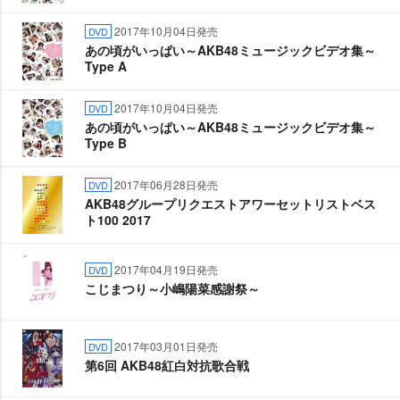
2017年10月04日発売
DVD
あの頃がいっぱい～AKB48ミュージックビデオ集～
Type A
2017年10月04日発売
DVD
あの頃がいっぱい～AKB48ミュージックビデオ集～
Type B
2017年06月28日発売
DVD
AKB48グループリクエストアワーセットリストベス
ト100 2017
2017年04月19日発売
DVD
こじまつり～小嶋陽菜感謝祭～
2017年03月01日発売
DVD
第6回 AKB48紅白対抗歌合戦