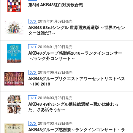
第8回 AKB48紅白対抗歌合戦
2019年01月09日発売
DVD
AKB48 53rdシングル 世界選抜総選挙 ～世界のセン
ターは誰だ?～
2019年01月09日発売
DVD
AKB48グループ感謝祭2018～ランクインコンサー
ト/ランク外コンサート～
2018年06月27日発売
DVD
AKB48グループリクエストアワーセットリストベス
ト100 2018
2018年03月28日発売
DVD
AKB48 49thシングル選抜総選挙～戦いは終わっ
た、さあ話そうか～
2018年03月28日発売
DVD
AKB48グループ感謝祭～ランクインコンサート・ラ