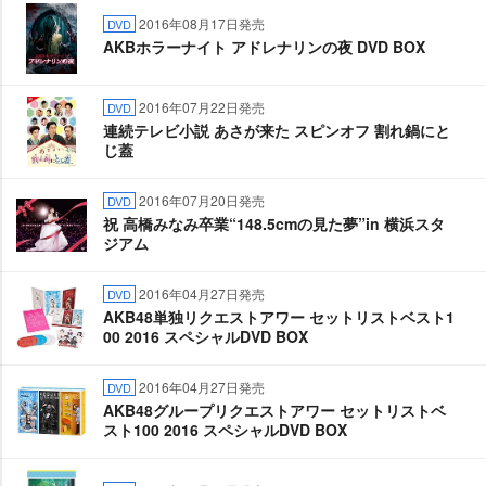
2016年08月17日発売
DVD
AKBホラーナイト アドレナリンの夜 DVD BOX
2016年07月22日発売
DVD
連続テレビ小説 あさが来た スピンオフ 割れ鍋にと
じ蓋
2016年07月20日発売
DVD
祝 高橋みなみ卒業“148.5cmの見た夢”in 横浜スタ
ジアム
2016年04月27日発売
DVD
AKB48単独リクエストアワー セットリストベスト1
00 2016 スペシャルDVD BOX
2016年04月27日発売
DVD
AKB48グループリクエストアワー セットリストベ
スト100 2016 スペシャルDVD BOX