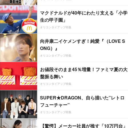
マクドナルドが40年にわたり支える「小学
生の甲子園」
オリコンタイアップ特集
向井康二イケメンすぎ！純愛『（LOVE S
ONG）』
オリコンタイアップ特集
お値段そのまま45％増量！ファミマ夏の大
盤振る舞い
オリコンタイアップ特集
SUPER★DRAGON、自ら描いた”レトロ
フューチャー”
オリコンタイアップ特集
【驚愕】メーカー社員が推す「10万円台」