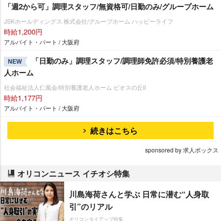
「週2から可」調理スタッフ/無資格可/日勤のみ/グループホーム
JSKホールディングス 株式会社/グループホーム ハッピーライフ
時給1,200円
アルバイト・パート / 大阪府
「日勤のみ」調理スタッフ/調理師免許必須/特別養護老
NEW
人ホーム
社会福祉法人仁風会/特別養護老人ホーム ビオスの丘Ⅱ
時給1,177円
アルバイト・パート / 大阪府
続きはこちら
sponsored by 求人ボックス
オリコンニュース イチオシ特集
川島海荷さんと学ぶ 日常に潜む“人身取
引”のリアル
オリコンタイアップ特集