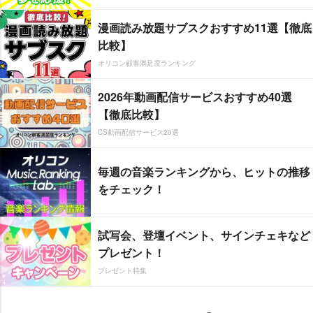
漫画読み放題サブスクおすすめ11選【徹底
比較】
オリコン顧客満足度ランキング
2026年動画配信サービスおすすめ40選
【徹底比較】
CS動画配信サービス20選
毎週の音楽ランキングから、ヒットの推移
をチェック！
試写会、登壇イベント、サインチェキなど
プレゼント！
プレゼント特集