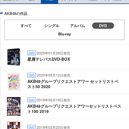
AKB48の作品
すべて
シングル
アルバム
DVD
Blu-ray
2025年01月29日発売
DVD
星屑テレパスDVD-BOX
2020年05月13日発売
DVD
AKB48グループリクエストアワー セットリストベ
スト50 2020
2019年06月19日発売
DVD
AKB48グループリクエストアワーセットリストベス
ト100 2019
2019年03月20日発売
DVD