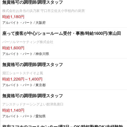
無資格可の調理師/調理スタッフ
株式会社お弁当の浜乃家 守口市立佐太小学校内の厨房
時給1,180円
アルバイト・パート / 大阪府
座って接客が中心/ショールーム受付・事務/時給1600円/東山田
パーソルマーケティング株式会社
時給1,600円
アルバイト・パート / 神奈川県
無資格可の調理師/調理スタッフ
淵江ショートステイそよ風
時給1,226円～1,400円
アルバイト・パート / 東京都
無資格可の調理師/調理スタッフ
アシステッドナーシングよい館津島唐臼
時給1,140円
アルバイト・パート / 愛知県
格安スマホのコールセンター/週3日～OK/時短勤務OK/未経験歓