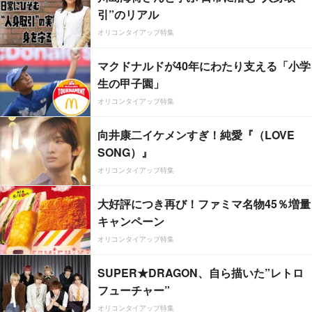
引”のリアル
オリコンタイアップ特集
マクドナルドが40年にわたり支える「小学
生の甲子園」
オリコンタイアップ特集
向井康二イケメンすぎ！純愛『（LOVE
SONG）』
オリコンタイアップ特集
大好評につき再び！ファミマ名物45％増量
キャンペーン
オリコンタイアップ特集
SUPER★DRAGON、自ら描いた”レトロ
フューチャー”
オリコンタイアップ特集