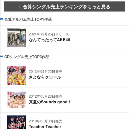
合算シングル売上ランキングをもっと見る
合算アルバム売上TOP1作品
2024年12月25日リリース
なんてったってAKB48
CDシングル売上TOP3作品
2013年05月22日発売
さよならクロール
2012年05月23日発売
真夏のSounds good !
2018年05月30日発売
Teacher Teacher