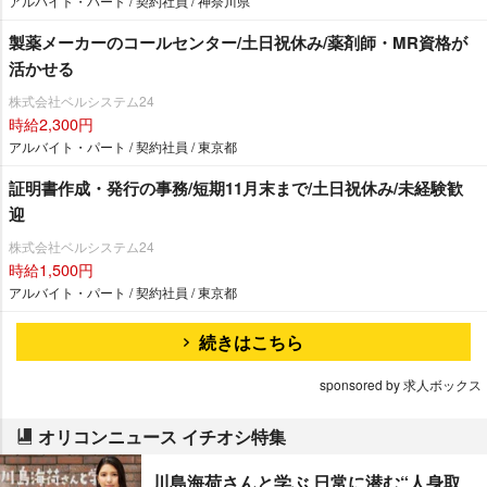
アルバイト・パート / 契約社員 / 神奈川県
製薬メーカーのコールセンター/土日祝休み/薬剤師・MR資格が
活かせる
株式会社ベルシステム24
時給2,300円
アルバイト・パート / 契約社員 / 東京都
証明書作成・発行の事務/短期11月末まで/土日祝休み/未経験歓
迎
株式会社ベルシステム24
時給1,500円
アルバイト・パート / 契約社員 / 東京都
続きはこちら
sponsored by 求人ボックス
オリコンニュース イチオシ特集
川島海荷さんと学ぶ 日常に潜む“人身取