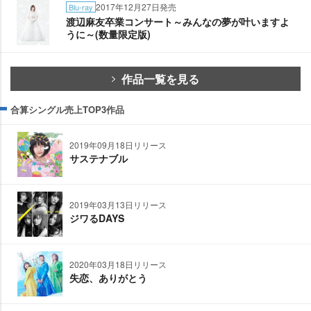
2017年12月27日発売
Blu-ray
渡辺麻友卒業コンサート～みんなの夢が叶いますよ
うに～(数量限定版)
作品一覧を見る
合算シングル売上TOP3作品
2019年09月18日リリース
サステナブル
2019年03月13日リリース
ジワるDAYS
2020年03月18日リリース
失恋、ありがとう