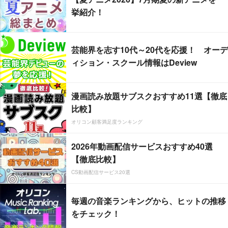
挙紹介！
芸能界を志す10代～20代を応援！ オーデ
ィション・スクール情報はDeview
漫画読み放題サブスクおすすめ11選【徹底
比較】
オリコン顧客満足度ランキング
2026年動画配信サービスおすすめ40選
【徹底比較】
CS動画配信サービス20選
毎週の音楽ランキングから、ヒットの推移
をチェック！