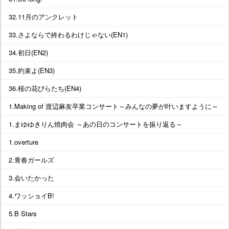
32.11月のアンクレット
33.さよならで終わるわけじゃない(EN1)
34.初日(EN2)
35.約束よ(EN3)
36.桜の花びらたち(EN4)
1.Making of 渡辺麻友卒業コンサート～みんなの夢が叶いますように～
1.まゆゆきりん焼肉会 ～あの日のコンサートを振り返る～
1.overture
2.青春ガールズ
3.会いたかった
4.ワッショイB!
5.B Stars