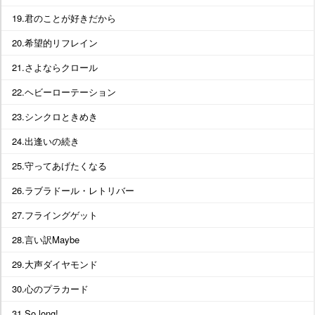
19.君のことが好きだから
20.希望的リフレイン
21.さよならクロール
22.ヘビーローテーション
23.シンクロときめき
24.出逢いの続き
25.守ってあげたくなる
26.ラブラドール・レトリバー
27.フライングゲット
28.言い訳Maybe
29.大声ダイヤモンド
30.心のプラカード
31.So long!