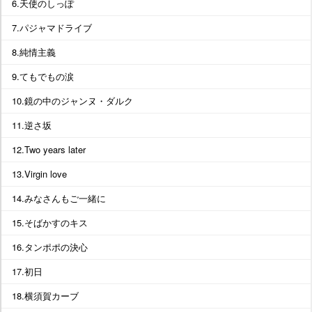
6.天使のしっぽ
7.パジャマドライブ
8.純情主義
9.てもでもの涙
10.鏡の中のジャンヌ・ダルク
11.逆さ坂
12.Two years later
13.Virgin love
14.みなさんもご一緒に
15.そばかすのキス
16.タンポポの決心
17.初日
18.横須賀カーブ