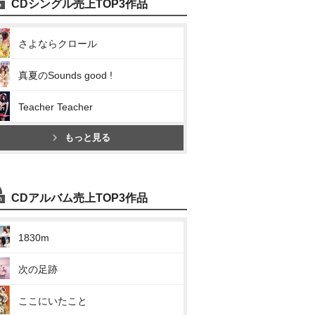
CDシングル売上TOP3作品
さよならクロール
真夏のSounds good !
Teacher Teacher
もっと見る
CDアルバム売上TOP3作品
1830m
次の足跡
ここにいたこと