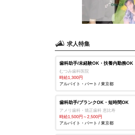
求人特集
歯科助手/未経験OK・扶養内勤務OK
むつみ歯科医院
時給1,300円
アルバイト・パート / 東京都
歯科助手/ブランクOK・短時間OK
アメリ歯科・矯正歯科 恵比寿
時給1,500円～2,500円
アルバイト・パート / 東京都