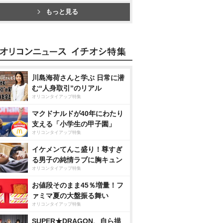
もっと見る
川島海荷さんと学ぶ 日常に潜
む“人身取引”のリアル
オリコンタイアップ特集
マクドナルドが40年にわたり
支える「小学生の甲子園」
オリコンタイアップ特集
イケメンてんこ盛り！尊すぎ
る男子の純情ラブに胸キュン
オリコンタイアップ特集
お値段そのまま45％増量！フ
ァミマ夏の大盤振る舞い
オリコンタイアップ特集
SUPER★DRAGON、自ら描