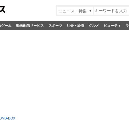
ニュース・特集
&ゲーム
動画配信サービス
スポーツ
社会・経済
グルメ
ビューティ
ラ
VD-BOX