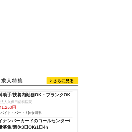
さらに見る
科助手/扶養内勤務OK・ブランクOK
療法人久保田歯科医院
1,250円
バイト・パート / 神奈川県
イナンバーカードのコールセンター/
量募集/週休3日OK/1日4h