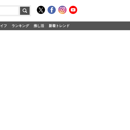
イフ
ランキング
推し活
新着トレンド