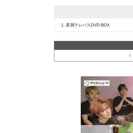
1. 星屑テレパスDVD-BOX