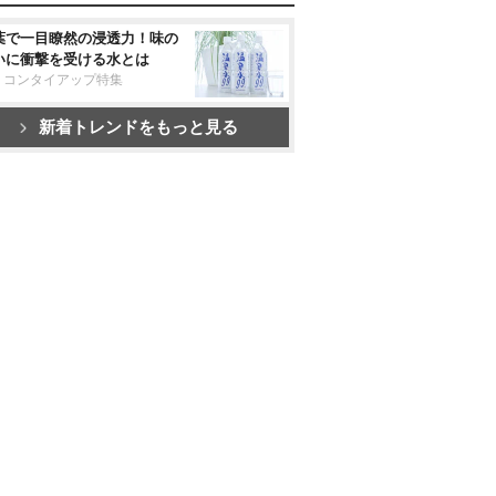
葉で一目瞭然の浸透力！味の
いに衝撃を受ける水とは
リコンタイアップ特集
新着トレンドをもっと見る