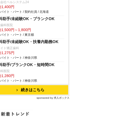
会社ベルシステム24
1,400円
バイト・パート / 契約社員 / 北海道
科助手/未経験OK・ブランクOK
島歯科医院
1,500円～1,800円
バイト・パート / 東京都
科助手/未経験OK・扶養内勤務OK
ライト矯正歯科
1,275円
バイト・パート / 神奈川県
科助手/ブランクOK・短時間OK
歯科医院
1,280円
バイト・パート / 神奈川県
続きはこちら
sponsored by 求人ボックス