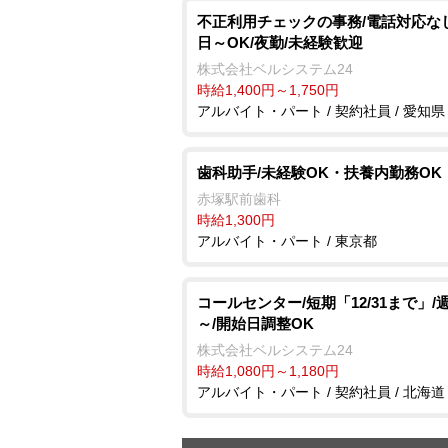
不正利用チェックの事務/電話対応なし
日～OK/夜勤/未経験歓迎
株式会社ベルシステム24
時給1,400円～1,750円
アルバイト・パート / 契約社員 / 愛知県
歯科助手/未経験OK・扶養内勤務OK
赤塚駅前歯科
時給1,300円
アルバイト・パート / 東京都
コールセンター/短期「12/31まで」/
～/開始日調整OK
株式会社ベルシステム24
時給1,080円～1,180円
アルバイト・パート / 契約社員 / 北海道