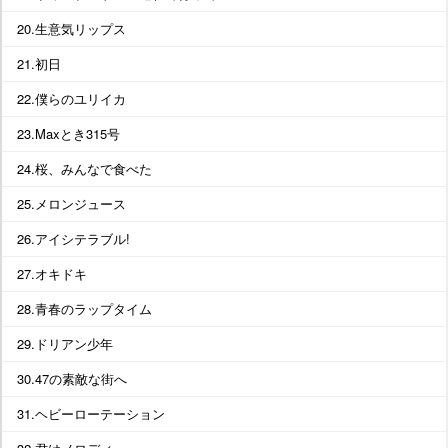
20.生意気リップス
21.初日
22.僕らのユリイカ
23.Maxとき315号
24.桜、みんなで食べた
25.メロンジュース
26.アイシテラブル!
27.オキドキ
28.青春のラップタイム
29.ドリアン少年
30.47の素敵な街へ
31.ヘビーローテーション