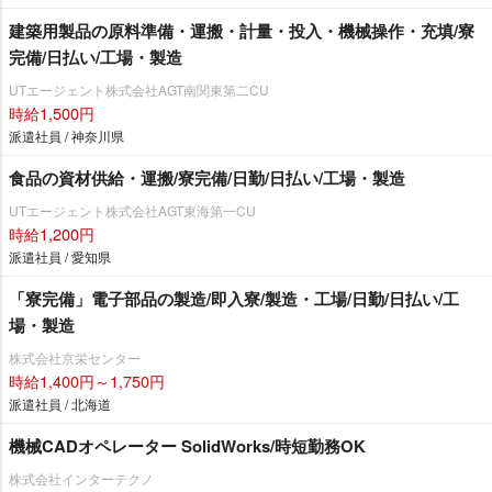
建築用製品の原料準備・運搬・計量・投入・機械操作・充填/寮
完備/日払い/工場・製造
UTエージェント株式会社AGT南関東第二CU
時給1,500円
派遣社員 / 神奈川県
食品の資材供給・運搬/寮完備/日勤/日払い/工場・製造
UTエージェント株式会社AGT東海第一CU
時給1,200円
派遣社員 / 愛知県
「寮完備」電子部品の製造/即入寮/製造・工場/日勤/日払い/工
場・製造
株式会社京栄センター
時給1,400円～1,750円
派遣社員 / 北海道
機械CADオペレーター SolidWorks/時短勤務OK
株式会社インターテクノ