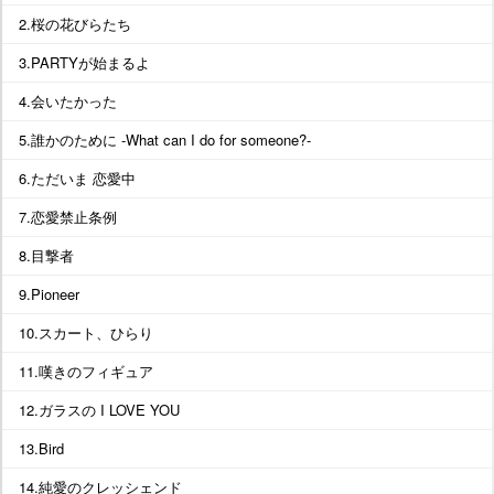
2.桜の花びらたち
3.PARTYが始まるよ
4.会いたかった
5.誰かのために -What can I do for someone?-
6.ただいま 恋愛中
7.恋愛禁止条例
8.目撃者
9.Pioneer
10.スカート、ひらり
11.嘆きのフィギュア
12.ガラスの I LOVE YOU
13.Bird
14.純愛のクレッシェンド