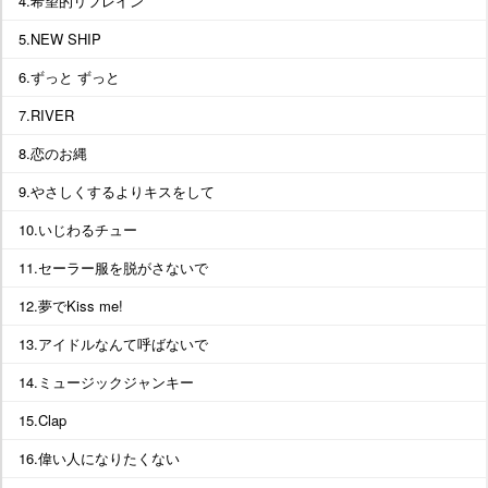
4.希望的リフレイン
5.NEW SHIP
6.ずっと ずっと
7.RIVER
8.恋のお縄
9.やさしくするよりキスをして
10.いじわるチュー
11.セーラー服を脱がさないで
12.夢でKiss me!
13.アイドルなんて呼ばないで
14.ミュージックジャンキー
15.Clap
16.偉い人になりたくない