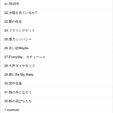
21.RIVER
22.夕陽を見ているか?
23.愛の存在
24.フライングゲット
25.重力シンパシー
26.言い訳Maybe
27.Everyday、カチューシャ
28.大声ダイヤモンド
29.唇にBe My Baby
30.背中言葉
31.桜の木になろう
32.桜の花びらたち
1.overture