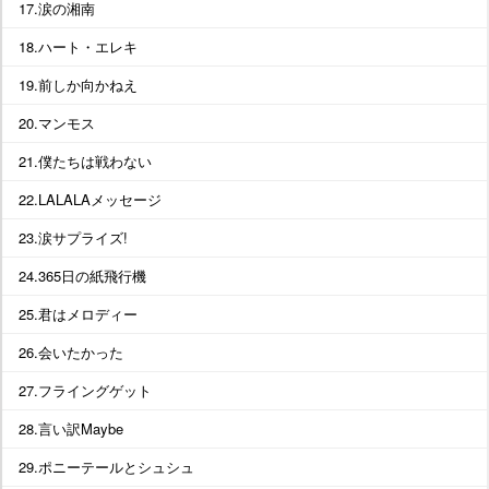
17.涙の湘南
18.ハート・エレキ
19.前しか向かねえ
20.マンモス
21.僕たちは戦わない
22.LALALAメッセージ
23.涙サプライズ!
24.365日の紙飛行機
25.君はメロディー
26.会いたかった
27.フライングゲット
28.言い訳Maybe
29.ポニーテールとシュシュ