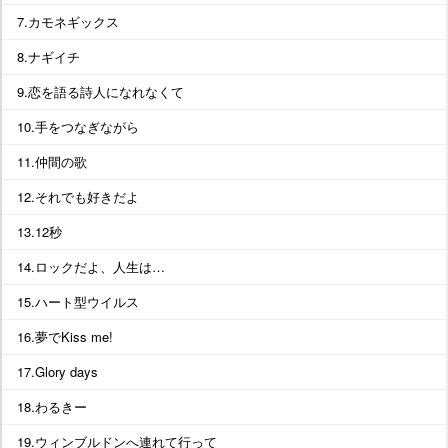
7.カモネギックス
8.ナギイチ
9.恋を語る詩人になれなくて
10.手をつなぎながら
11.仲間の歌
12.それでも好きだよ
13.12秒
14.ロックだよ、人生は…
15.ハート型ウイルス
16.夢でKiss me!
17.Glory days
18.わるきー
19.ウィンブルドンへ連れて行って