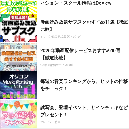
ィション・スクール情報はDeview
漫画読み放題サブスクおすすめ11選【徹底
比較】
オリコン顧客満足度ランキング
2026年動画配信サービスおすすめ40選
【徹底比較】
CS動画配信サービス20選
毎週の音楽ランキングから、ヒットの推移
をチェック！
試写会、登壇イベント、サインチェキなど
プレゼント！
プレゼント特集