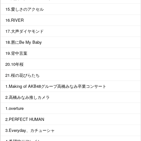
15.愛しさのアクセル
16.RIVER
17.大声ダイヤモンド
18.唇にBe My Baby
19.背中言葉
20.10年桜
21.桜の花びらたち
1.Making of AKB48グループ高橋みなみ卒業コンサート
2.高橋みなみ推しカメラ
1.overture
2.PERFECT HUMAN
3.Everyday、カチューシャ