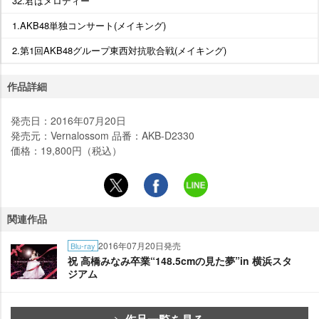
32.君はメロディー
1.AKB48単独コンサート(メイキング)
2.第1回AKB48グループ東西対抗歌合戦(メイキング)
作品詳細
発売日：2016年07月20日
発売元：Vernalossom 品番：AKB-D2330
価格：19,800円（税込）
関連作品
2016年07月20日発売
Blu-ray
祝 高橋みなみ卒業“148.5cmの見た夢”in 横浜スタ
ジアム