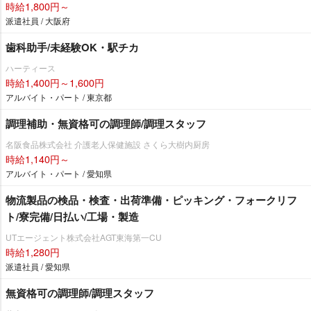
時給1,800円～
派遣社員 / 大阪府
歯科助手/未経験OK・駅チカ
ハーティース
時給1,400円～1,600円
アルバイト・パート / 東京都
調理補助・無資格可の調理師/調理スタッフ
名阪食品株式会社 介護老人保健施設 さくら大樹内厨房
時給1,140円～
アルバイト・パート / 愛知県
物流製品の検品・検査・出荷準備・ピッキング・フォークリフ
ト/寮完備/日払い/工場・製造
UTエージェント株式会社AGT東海第一CU
時給1,280円
派遣社員 / 愛知県
無資格可の調理師/調理スタッフ