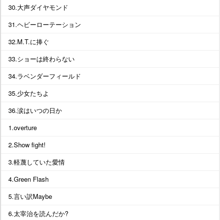
30.大声ダイヤモンド
31.ヘビーローテーション
32.M.T.に捧ぐ
33.ショーは終わらない
34.ラベンダーフィールド
35.少女たちよ
36.涙はいつの日か
1.overture
2.Show fight!
3.軽蔑していた愛情
4.Green Flash
5.言い訳Maybe
6.太宰治を読んだか?