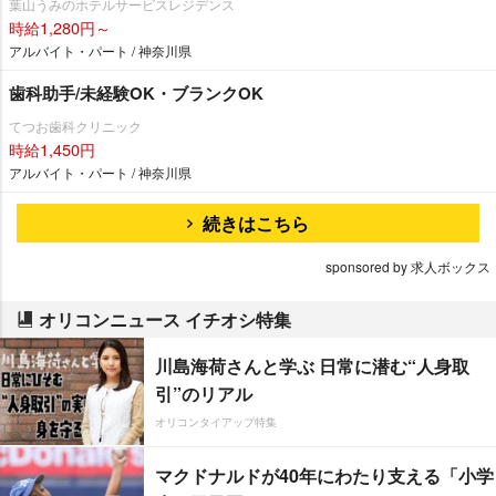
葉山うみのホテルサービスレジデンス
時給1,280円～
アルバイト・パート / 神奈川県
歯科助手/未経験OK・ブランクOK
てつお歯科クリニック
時給1,450円
アルバイト・パート / 神奈川県
続きはこちら
sponsored by 求人ボックス
オリコンニュース イチオシ特集
川島海荷さんと学ぶ 日常に潜む“人身取
引”のリアル
オリコンタイアップ特集
マクドナルドが40年にわたり支える「小学