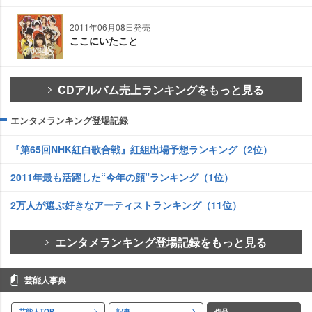
2011年06月08日発売
ここにいたこと
CDアルバム売上ランキングをもっと見る
エンタメランキング登場記録
『第65回NHK紅白歌合戦』紅組出場予想ランキング（2位）
2011年最も活躍した“今年の顔”ランキング（1位）
2万人が選ぶ好きなアーティストランキング（11位）
エンタメランキング登場記録をもっと見る
芸能人事典
芸能人TOP
記事
作品