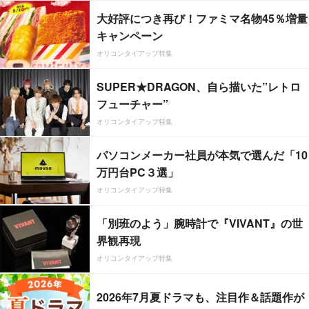
大好評につき再び！ファミマ名物45％増量
キャンペーン
オリコンタイアップ特集
SUPER★DRAGON、自ら描いた”レトロ
フューチャー”
オリコンタイアップ特集
パソコンメーカー社員が本気で選んだ「10
万円台PC３選」
オリコンタイアップ特集
「別班のよう」腕時計で『VIVANT』の世
界観再現
オリコンタイアップ特集
2026年7月夏ドラマも、注目作＆話題作が