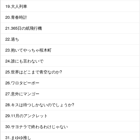
19.大人列車
20.青春時計
21.365日の紙飛行機
22.過ち
23.抱いてやっちゃ桜木町
24.誰にも言わないで
25.世界はどこまで青空なのか?
26.ワロタピーポー
27.意外にマンゴー
28.キスは待つしかないのでしょうか?
29.11月のアンクレット
30.サヨナラで終わるわけじゃない
31.まゆゆ推し