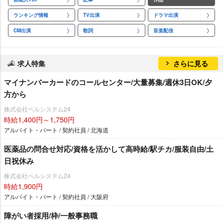
ランキング情報
TV出演
ドラマ出演
CM出演
歌詞
音楽配信
求人特集
さらに見る
マイナンバーカードのコールセンター/大量募集/週休3日OK/夕
方から
株式会社ベルシステム24
時給1,400円～1,750円
アルバイト・パート / 契約社員 / 北海道
医薬品の問合せ対応/資格を活かして高時給/駅チカ/服装自由/土
日祝休み
株式会社ベルシステム24
時給1,900円
アルバイト・パート / 契約社員 / 大阪府
障がい者採用/枠/一般事務職