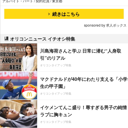
アルバイト・パート / 契約社員 / 東京都
続きはこちら
sponsored by 求人ボックス
オリコンニュース イチオシ特集
川島海荷さんと学ぶ 日常に潜む“人身取
引”のリアル
オリコンタイアップ特集
マクドナルドが40年にわたり支える「小学
生の甲子園」
オリコンタイアップ特集
イケメンてんこ盛り！尊すぎる男子の純情
ラブに胸キュン
オリコンタイアップ特集