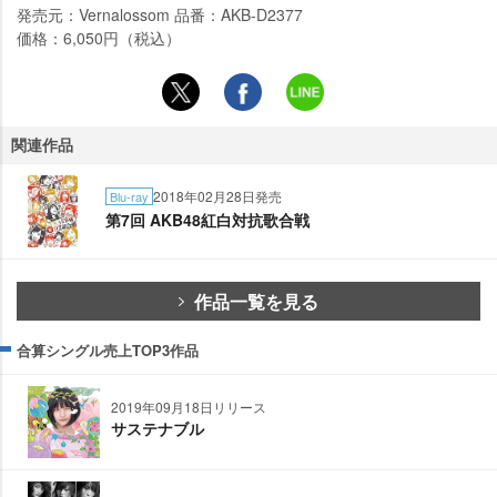
発売元：Vernalossom 品番：AKB-D2377
価格：6,050円（税込）
関連作品
2018年02月28日発売
Blu-ray
第7回 AKB48紅白対抗歌合戦
作品一覧を見る
合算シングル売上TOP3作品
2019年09月18日リリース
サステナブル