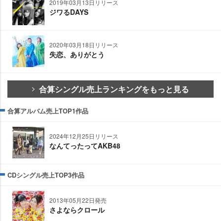
2019年03月13日リリース
ジワるDAYS
2020年03月18日リリース
失恋、ありがとう
合算シングル売上ランキングをもっと見る
合算アルバム売上TOP1作品
2024年12月25日リリース
なんてったってAKB48
CDシングル売上TOP3作品
2013年05月22日発売
さよならクロール