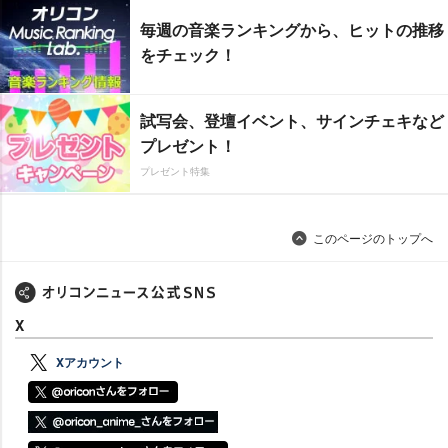
毎週の音楽ランキングから、ヒットの推移
をチェック！
試写会、登壇イベント、サインチェキなど
プレゼント！
プレゼント特集
このページのトップへ
X
Xアカウント