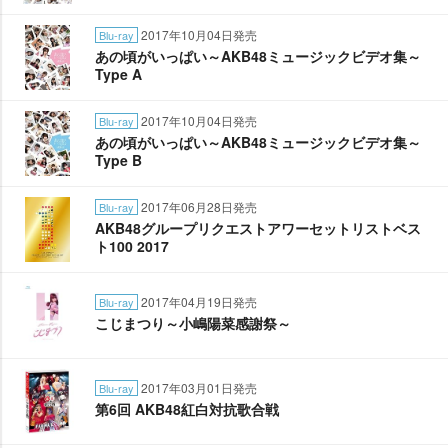
2017年10月04日発売
Blu-ray
あの頃がいっぱい～AKB48ミュージックビデオ集～
Type A
2017年10月04日発売
Blu-ray
あの頃がいっぱい～AKB48ミュージックビデオ集～
Type B
2017年06月28日発売
Blu-ray
AKB48グループリクエストアワーセットリストベス
ト100 2017
2017年04月19日発売
Blu-ray
こじまつり～小嶋陽菜感謝祭～
2017年03月01日発売
Blu-ray
第6回 AKB48紅白対抗歌合戦