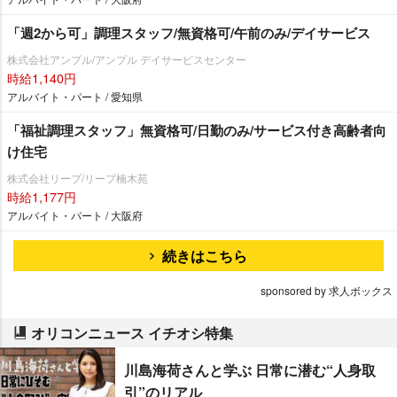
「週2から可」調理スタッフ/無資格可/午前のみ/デイサービス
株式会社アンプル/アンプル デイサービスセンター
時給1,140円
アルバイト・パート / 愛知県
「福祉調理スタッフ」無資格可/日勤のみ/サービス付き高齢者向
け住宅
株式会社リープ/リープ楠木苑
時給1,177円
アルバイト・パート / 大阪府
続きはこちら
sponsored by 求人ボックス
オリコンニュース イチオシ特集
川島海荷さんと学ぶ 日常に潜む“人身取
引”のリアル