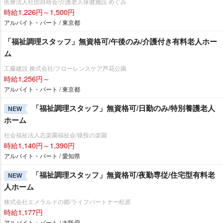
医療法人社団自靖会/介護老人保健施設 めぐみ
時給1,226円～1,500円
アルバイト・パート / 東京都
「福祉調理スタッフ」無資格可/午後のみ/介護付き有料老人ホー
ム
工藤建設 株式会社/フローレンスケア芦花公園
時給1,256円～
アルバイト・パート / 東京都
「福祉調理スタッフ」無資格可/日勤のみ/特別養護老人
NEW
ホーム
社会福祉法人志楽園福祉会/猿投の楽園
時給1,140円～1,390円
アルバイト・パート / 愛知県
「福祉調理スタッフ」無資格可/夜勤専従/住宅型有料老
NEW
人ホーム
株式会社エメラルドの郷/ライフパートナー松原
時給1,177円
アルバイト・パート / 大阪府