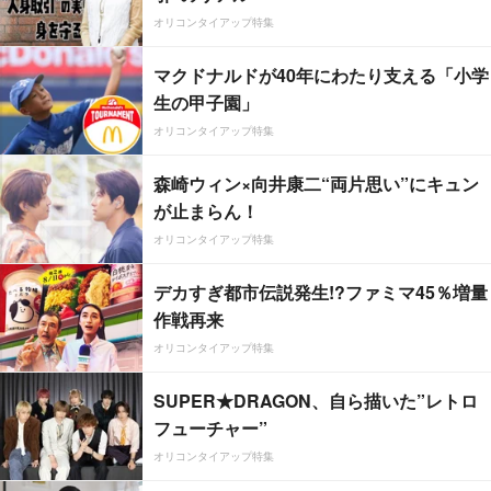
オリコンタイアップ特集
マクドナルドが40年にわたり支える「小学
生の甲子園」
オリコンタイアップ特集
森崎ウィン×向井康二“両片思い”にキュン
が止まらん！
オリコンタイアップ特集
デカすぎ都市伝説発生!?ファミマ45％増量
作戦再来
オリコンタイアップ特集
SUPER★DRAGON、自ら描いた”レトロ
フューチャー”
オリコンタイアップ特集