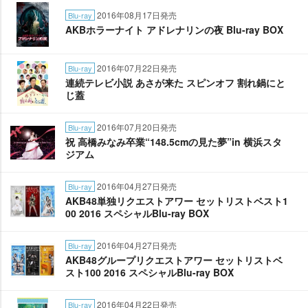
2016年08月17日発売
Blu-ray
AKBホラーナイト アドレナリンの夜 Blu-ray BOX
2016年07月22日発売
Blu-ray
連続テレビ小説 あさが来た スピンオフ 割れ鍋にと
じ蓋
2016年07月20日発売
Blu-ray
祝 高橋みなみ卒業“148.5cmの見た夢”in 横浜スタ
ジアム
2016年04月27日発売
Blu-ray
AKB48単独リクエストアワー セットリストベスト1
00 2016 スペシャルBlu-ray BOX
2016年04月27日発売
Blu-ray
AKB48グループリクエストアワー セットリストベ
スト100 2016 スペシャルBlu-ray BOX
2016年04月22日発売
Blu-ray