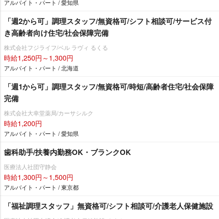
アルバイト・パート / 愛知県
「週2から可」調理スタッフ/無資格可/シフト相談可/サービス付
き高齢者向け住宅/社会保障完備
株式会社フジライフ/ベル ラヴィ るくる
時給1,250円～1,300円
アルバイト・パート / 北海道
「週1から可」調理スタッフ/無資格可/時短/高齢者住宅/社会保障
完備
株式会社大幸堂薬局/カーサシルク
時給1,200円
アルバイト・パート / 愛知県
歯科助手/扶養内勤務OK・ブランクOK
医療法人社団守静会
時給1,300円～1,500円
アルバイト・パート / 東京都
「福祉調理スタッフ」無資格可/シフト相談可/介護老人保健施設