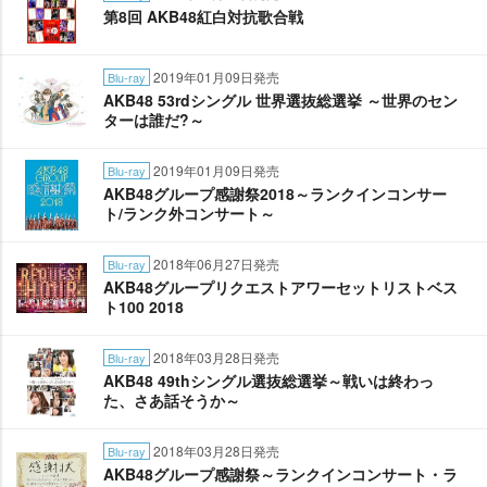
第8回 AKB48紅白対抗歌合戦
2019年01月09日発売
Blu-ray
AKB48 53rdシングル 世界選抜総選挙 ～世界のセン
ターは誰だ?～
2019年01月09日発売
Blu-ray
AKB48グループ感謝祭2018～ランクインコンサー
ト/ランク外コンサート～
2018年06月27日発売
Blu-ray
AKB48グループリクエストアワーセットリストベス
ト100 2018
2018年03月28日発売
Blu-ray
AKB48 49thシングル選抜総選挙～戦いは終わっ
た、さあ話そうか～
2018年03月28日発売
Blu-ray
AKB48グループ感謝祭～ランクインコンサート・ラ