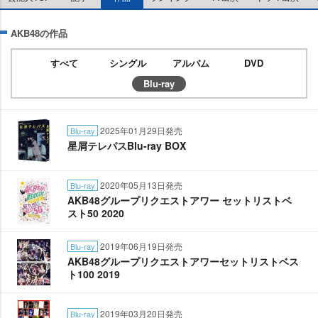
AKB48の作品
すべて
シングル
アルバム
DVD
Blu-ray
2025年01月29日発売
Blu-ray
星屑テレパスBlu-ray BOX
2020年05月13日発売
Blu-ray
AKB48グループリクエストアワー セットリストベ
スト50 2020
2019年06月19日発売
Blu-ray
AKB48グループリクエストアワーセットリストベス
ト100 2019
2019年03月20日発売
Blu-ray