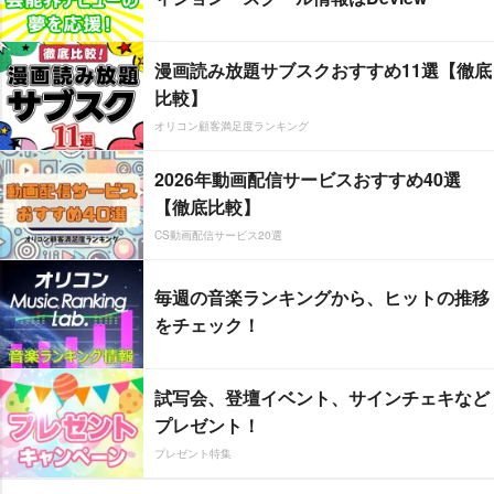
漫画読み放題サブスクおすすめ11選【徹底
比較】
オリコン顧客満足度ランキング
2026年動画配信サービスおすすめ40選
【徹底比較】
CS動画配信サービス20選
毎週の音楽ランキングから、ヒットの推移
をチェック！
試写会、登壇イベント、サインチェキなど
プレゼント！
プレゼント特集