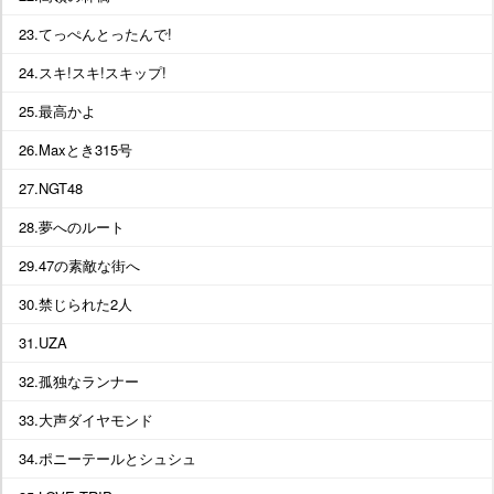
23.てっぺんとったんで!
24.スキ!スキ!スキップ!
25.最高かよ
26.Maxとき315号
27.NGT48
28.夢へのルート
29.47の素敵な街へ
30.禁じられた2人
31.UZA
32.孤独なランナー
33.大声ダイヤモンド
34.ポニーテールとシュシュ