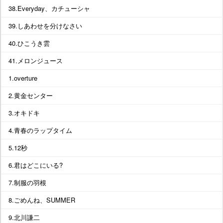
38.Everyday、カチューシャ
39.しあわせを分けなさい
40.ひこうき雲
41.メロンジュース
1.overture
2.黄金センター
3.オキドキ
4.青春のラップタイム
5.12秒
6.君はどこにいる?
7.制服の羽根
8.ごめんね、SUMMER
9.北川謙二