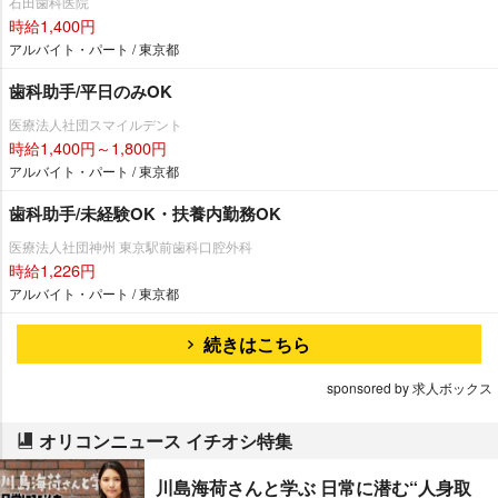
石田歯科医院
時給1,400円
アルバイト・パート / 東京都
歯科助手/平日のみOK
医療法人社団スマイルデント
時給1,400円～1,800円
アルバイト・パート / 東京都
歯科助手/未経験OK・扶養内勤務OK
医療法人社団神州 東京駅前歯科口腔外科
時給1,226円
アルバイト・パート / 東京都
続きはこちら
sponsored by 求人ボックス
オリコンニュース イチオシ特集
川島海荷さんと学ぶ 日常に潜む“人身取