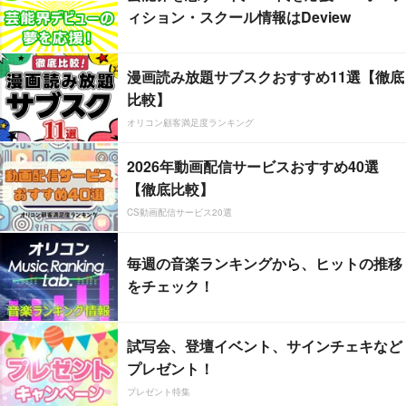
ィション・スクール情報はDeview
漫画読み放題サブスクおすすめ11選【徹底
比較】
オリコン顧客満足度ランキング
2026年動画配信サービスおすすめ40選
【徹底比較】
CS動画配信サービス20選
毎週の音楽ランキングから、ヒットの推移
をチェック！
試写会、登壇イベント、サインチェキなど
プレゼント！
プレゼント特集