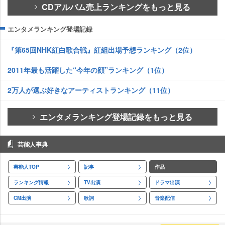
CDアルバム売上ランキングをもっと見る
エンタメランキング登場記録
『第65回NHK紅白歌合戦』紅組出場予想ランキング（2位）
2011年最も活躍した“今年の顔”ランキング（1位）
2万人が選ぶ好きなアーティストランキング（11位）
エンタメランキング登場記録をもっと見る
芸能人事典
芸能人TOP
記事
作品
ランキング情報
TV出演
ドラマ出演
CM出演
歌詞
音楽配信