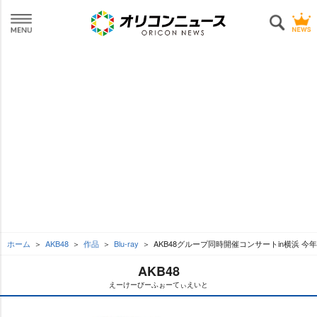
ホーム
AKB48
作品
Blu-ray
AKB48グループ同時開催コンサートin横浜
AKB48
えーけーびーふぉーてぃえいと