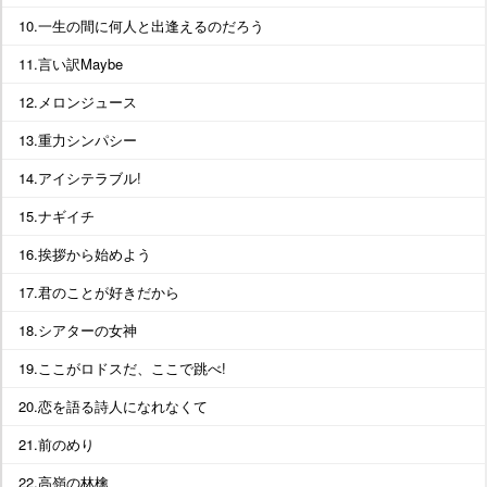
10.一生の間に何人と出逢えるのだろう
11.言い訳Maybe
12.メロンジュース
13.重力シンパシー
14.アイシテラブル!
15.ナギイチ
16.挨拶から始めよう
17.君のことが好きだから
18.シアターの女神
19.ここがロドスだ、ここで跳べ!
20.恋を語る詩人になれなくて
21.前のめり
22.高嶺の林檎