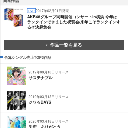
関連作品
2017年02月01日発売
DVD
AKB48グループ同時開催コンサートin横浜 今年は
ランクインできました祝賀会/来年こそランクインす
るぞ決起集会
作品一覧を見る
合算シングル売上TOP3作品
2019年09月18日リリース
サステナブル
2019年03月13日リリース
ジワるDAYS
2020年03月18日リリース
失恋、ありがとう