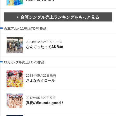
合算シングル売上ランキングをもっと見る
合算アルバム売上TOP1作品
2024年12月25日リリース
なんてったってAKB48
CDシングル売上TOP3作品
2013年05月22日発売
さよならクロール
2012年05月23日発売
真夏のSounds good !