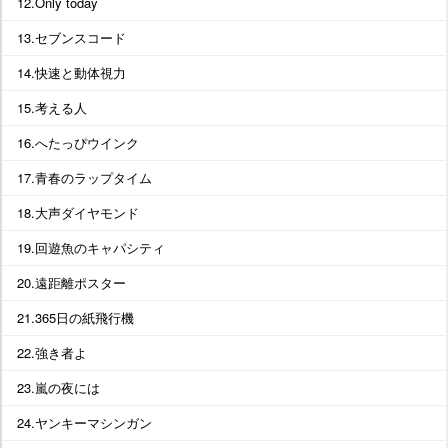
12.Only today
13.セブンスコード
14.快速と動体視力
15.考える人
16.へたっぴウインク
17.青春のラップタイム
18.大声ダイヤモンド
19.回遊魚のキャパシティ
20.遠距離ポスター
21.365日の紙飛行機
22.強き者よ
23.嵐の夜には
24.ヤンキーマシンガン