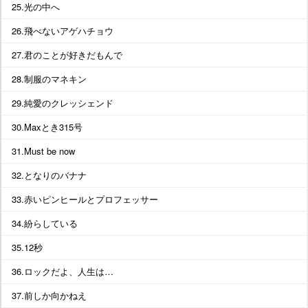
25.光の中へ
26.飛べないアゲハチョウ
27.君のことが好きだもんで
28.制服のマネキン
29.純愛のクレッシェンド
30.Maxとき315号
31.Must be now
32.となりのバナナ
33.赤いピンヒールとプロフェッサー
34.紛らしている
35.12秒
36.ロックだよ、人生は…
37.前しか向かねえ