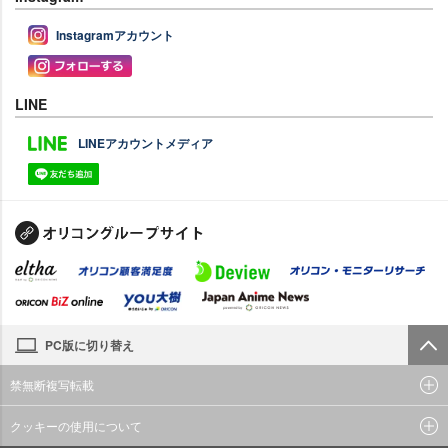
Instagramアカウント
LINE
LINEアカウントメディア
PC版に切り替え
禁無断複写転載
クッキーの使用について