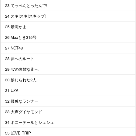
23.てっぺんとったんで!
24.スキ!スキ!スキップ!
25.最高かよ
26.Maxとき315号
27.NGT48
28.夢へのルート
29.47の素敵な街へ
30.禁じられた2人
31.UZA
32.孤独なランナー
33.大声ダイヤモンド
34.ポニーテールとシュシュ
35.LOVE TRIP