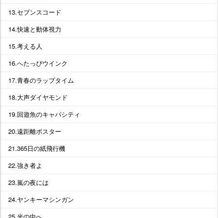
13.セブンスコード
14.快速と動体視力
15.考える人
16.へたっぴウインク
17.青春のラップタイム
18.大声ダイヤモンド
19.回遊魚のキャパシティ
20.遠距離ポスター
21.365日の紙飛行機
22.強き者よ
23.嵐の夜には
24.ヤンキーマシンガン
25.光の中へ