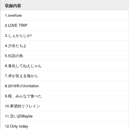
収録内容
1.overture
2.LOVE TRIP
3.しぇからしか!
4.少女たちよ
5.伝説の魚
6.進化してねえじゃん
7.岸が見える海から
8.2016年のInvitation
9.桜、みんなで食べた
10.希望的リフレイン
11.言い訳Maybe
12.Only today