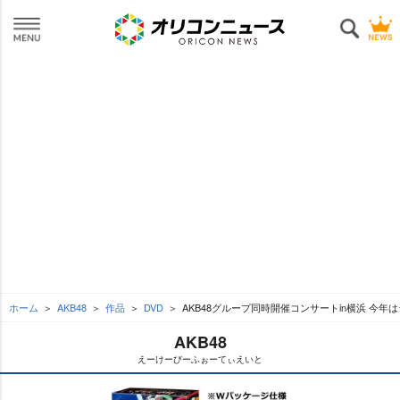
ホーム
AKB48
作品
DVD
AKB48グループ同時開催コンサートin横浜 今
AKB48
えーけーびーふぉーてぃえいと