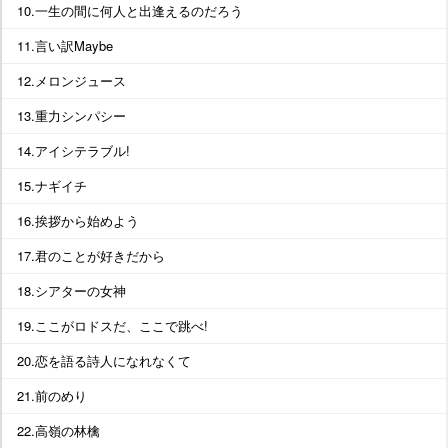
10.一生の間に何人と出逢えるのだろう
11.言い訳Maybe
12.メロンジュース
13.重力シンパシー
14.アイシテラブル!
15.ナギイチ
16.挨拶から始めよう
17.君のことが好きだから
18.シアターの女神
19.ここがロドスだ、ここで跳べ!
20.恋を語る詩人になれなくて
21.前のめり
22.高嶺の林檎