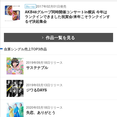
2017年02月01日発売
Blu-ray
AKB48グループ同時開催コンサートin横浜 今年は
ランクインできました祝賀会/来年こそランクインす
るぞ決起集会
作品一覧を見る
合算シングル売上TOP3作品
2019年09月18日リリース
サステナブル
2019年03月13日リリース
ジワるDAYS
2020年03月18日リリース
失恋、ありがとう