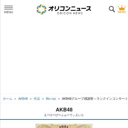
ホーム
AKB48
作品
Blu-ray
AKB48グループ感謝祭～ランクインコンサー
AKB48
えーけーびーふぉーてぃえいと