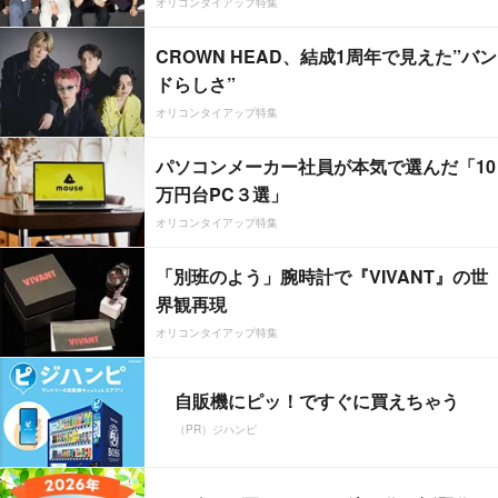
オリコンタイアップ特集
CROWN HEAD、結成1周年で見えた”バン
ドらしさ”
オリコンタイアップ特集
パソコンメーカー社員が本気で選んだ「10
万円台PC３選」
オリコンタイアップ特集
「別班のよう」腕時計で『VIVANT』の世
界観再現
オリコンタイアップ特集
自販機にピッ！ですぐに買えちゃう
（PR）ジハンピ