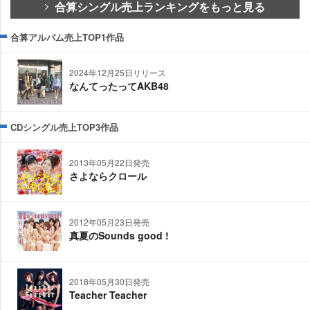
合算シングル売上ランキングをもっと見る
合算アルバム売上TOP1作品
2024年12月25日リリース
なんてったってAKB48
CDシングル売上TOP3作品
2013年05月22日発売
さよならクロール
2012年05月23日発売
真夏のSounds good !
2018年05月30日発売
Teacher Teacher