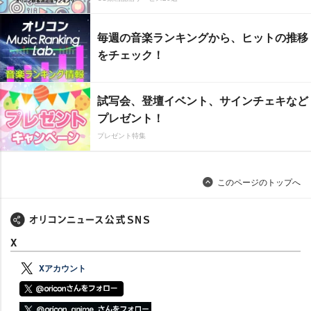
毎週の音楽ランキングから、ヒットの推移
をチェック！
試写会、登壇イベント、サインチェキなど
プレゼント！
プレゼント特集
このページのトップへ
X
Xアカウント