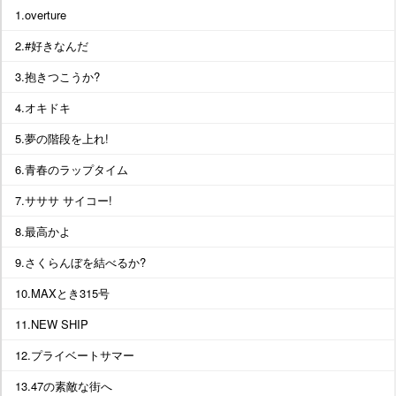
1.overture
2.#好きなんだ
3.抱きつこうか?
4.オキドキ
5.夢の階段を上れ!
6.青春のラップタイム
7.サササ サイコー!
8.最高かよ
9.さくらんぼを結べるか?
10.MAXとき315号
11.NEW SHIP
12.プライベートサマー
13.47の素敵な街へ