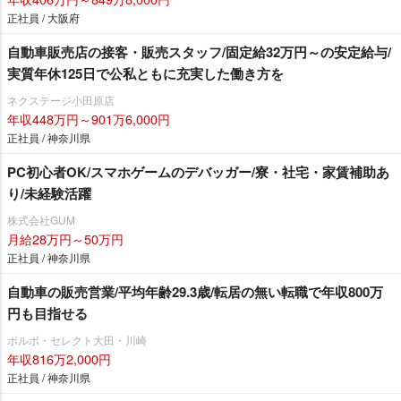
正社員 / 大阪府
自動車販売店の接客・販売スタッフ/固定給32万円～の安定給与/
実質年休125日で公私ともに充実した働き方を
ネクステージ小田原店
年収448万円～901万6,000円
正社員 / 神奈川県
PC初心者OK/スマホゲームのデバッガー/寮・社宅・家賃補助あ
り/未経験活躍
株式会社GUM
月給28万円～50万円
正社員 / 神奈川県
自動車の販売営業/平均年齢29.3歳/転居の無い転職で年収800万
円も目指せる
ボルボ・セレクト大田・川崎
年収816万2,000円
正社員 / 神奈川県