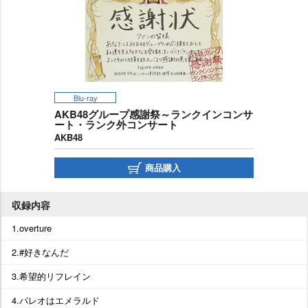
Blu-ray
AKB48グループ感謝祭～ランクインコンサ
ート・ランク外コンサート
AKB48
商品購入
収録内容
1.overture
2.#好きなんだ
3.希望的リフレイン
4.パレオはエメラルド