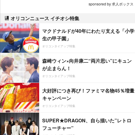
sponsored by 求人ボックス
オリコンニュース イチオシ特集
マクドナルドが40年にわたり支える「小学
生の甲子園」
オリコンタイアップ特集
森崎ウィン×向井康二“両片思い”にキュン
が止まらん！
オリコンタイアップ特集
大好評につき再び！ファミマ名物45％増量
キャンペーン
オリコンタイアップ特集
SUPER★DRAGON、自ら描いた”レトロ
フューチャー”