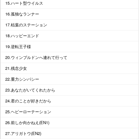
15.ハート型ウイルス
16.孤独なランナー
17.枯葉のステーション
18.ハッピーエンド
19.逆転王子様
20.ウィンブルドンへ連れて行って
21.残念少女
22.重力シンパシー
23.あなたがいてくれたから
24.君のことが好きだから
25.ヘビーローテーション
26.前しか向かねえ(EN1)
27.アリガトウ(EN2)