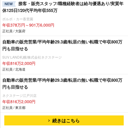
接客・販売スタッフ/職種経験者は給与優遇あり/実質年
NEW
休125日!/20代平均年収555万
ボルボ・カー香里園
年収378万円～901万6,000円
正社員 / 大阪府
自動車の販売営業/平均年齢29.3歳/転居の無い転職で年収800万
円も目指せる
SUV LAND札幌/株式会社ネクステージ
年収816万2,000円
正社員 / 北海道
自動車の販売営業/平均年齢29.3歳/転居の無い転職で年収800万
円も目指せる
ネクステージ江戸川店
年収816万2,000円
正社員 / 東京都
続きはこちら