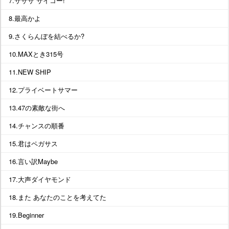
7.サササ サイコー!
8.最高かよ
9.さくらんぼを結べるか?
10.MAXとき315号
11.NEW SHIP
12.プライベートサマー
13.47の素敵な街へ
14.チャンスの順番
15.君はペガサス
16.言い訳Maybe
17.大声ダイヤモンド
18.また あなたのことを考えてた
19.Beginner