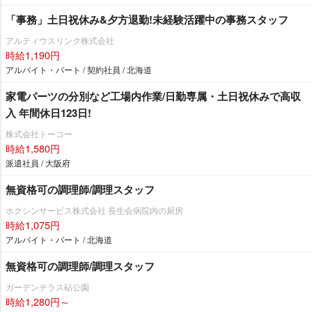
「事務」土日祝休み&夕方退勤!未経験活躍中の事務スタッフ
アルティウスリンク株式会社
時給1,190円
アルバイト・パート / 契約社員 / 北海道
家電パーツの分別など工場内作業/日勤専属・土日祝休みで高収
入 年間休日123日!
株式会社トーコー
時給1,580円
派遣社員 / 大阪府
無資格可の調理師/調理スタッフ
ホクシンサービス株式会社 長生会病院内の厨房
時給1,075円
アルバイト・パート / 北海道
無資格可の調理師/調理スタッフ
ガーデンテラス砧公園
時給1,280円～