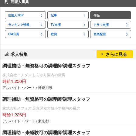
芸能人事典
芸能人TOP
記事
作品
ランキング情報
TV出演
ドラマ出演
CM出演
歌詞
音楽配信
求人特集
さらに見る
調理補助・無資格可の調理師/調理スタッフ
株式会社ニチダン しらゆり園内の厨房
時給1,250円
アルバイト・パート / 神奈川県
調理補助・無資格可の調理師/調理スタッフ
株式会社メフォス 足立区立宮城小学校内の厨房
時給1,226円
アルバイト・パート / 東京都
調理補助・未経験可の調理師/調理スタッフ