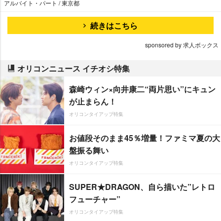
アルバイト・パート / 東京都
続きはこちら
sponsored by 求人ボックス
オリコンニュース イチオシ特集
森崎ウィン×向井康二“両片思い”にキュン
が止まらん！
オリコンタイアップ特集
お値段そのまま45％増量！ファミマ夏の大
盤振る舞い
オリコンタイアップ特集
SUPER★DRAGON、自ら描いた”レトロ
フューチャー”
オリコンタイアップ特集