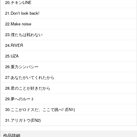
20.チキンLINE
21.Don’t look back!
22.Make noise
23.僕たちは戦わない
24.RIVER
25.UZA
26.重力シンパシー
27.あなたがいてくれたから
28.君のことが好きだから
29.夢へのルート
30.ここがロドスだ、ここで跳べ! (EN1)
31.アリガトウ(EN2)
作品詳細