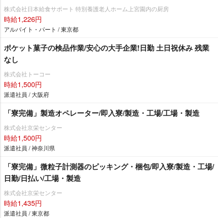
株式会社日本給食サポート 特別養護老人ホーム上宮園内の厨房
時給1,226円
アルバイト・パート / 東京都
ポケット菓子の検品作業/安心の大手企業!日勤 土日祝休み 残業
なし
株式会社トーコー
時給1,500円
派遣社員 / 大阪府
「寮完備」製造オペレーター/即入寮/製造・工場/工場・製造
株式会社京栄センター
時給1,500円
派遣社員 / 神奈川県
「寮完備」微粒子計測器のピッキング・梱包/即入寮/製造・工場/
日勤/日払い/工場・製造
株式会社京栄センター
時給1,435円
派遣社員 / 東京都