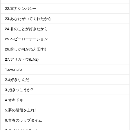
22.重力シンパシー
23.あなたがいてくれたから
24.君のことが好きだから
25.ヘビーローテーション
26.前しか向かねえ(EN1)
27.アリガトウ(EN2)
1.overture
2.#好きなんだ
3.抱きつこうか?
4.オキドキ
5.夢の階段を上れ!
6.青春のラップタイム