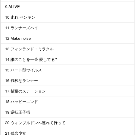
9.ALIVE
10.走れ!ペンギン
11.ランナーズハイ
12.Make noise
13.フィンランド・ミラクル
14.誰のことを一番 愛してる?
15.ハート型ウイルス
16.孤独なランナー
17.枯葉のステーション
18.ハッピーエンド
19.逆転王子様
20.ウィンブルドンへ連れて行って
21.残念少女