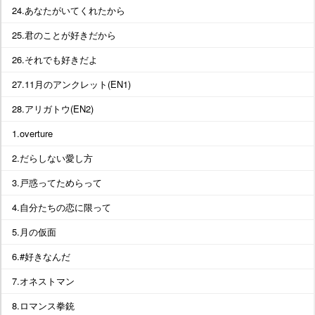
24.あなたがいてくれたから
25.君のことが好きだから
26.それでも好きだよ
27.11月のアンクレット(EN1)
28.アリガトウ(EN2)
1.overture
2.だらしない愛し方
3.戸惑ってためらって
4.自分たちの恋に限って
5.月の仮面
6.#好きなんだ
7.オネストマン
8.ロマンス拳銃