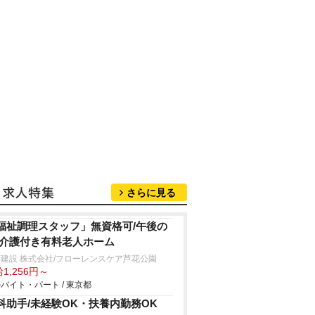
さらに見る
福祉調理スタッフ」無資格可/午後の
/介護付き有料老人ホーム
建設 株式会社/フローレンスケア芦花公園
1,256円～
バイト・パート / 東京都
科助手/未経験OK・扶養内勤務OK