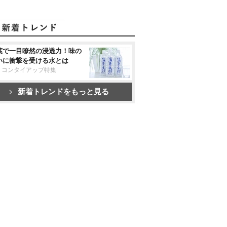
葉で一目瞭然の浸透力！味の
いに衝撃を受ける水とは
リコンタイアップ特集
新着トレンドをもっと見る