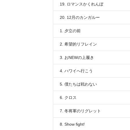
19. ロマンスかくれんぼ
20. 12月のカンガルー
1. 夕立の前
2. 希望的リフレイン
3. おNEWの上履き
4. ハワイへ行こう
5. 僕たちは戦わない
6. クロス
7. 冬将軍のリグレット
8. Show fight!