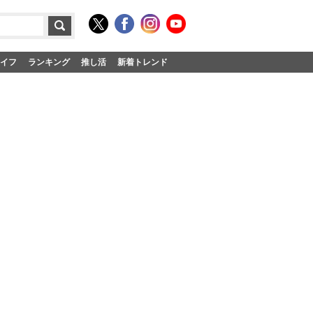
イフ
ランキング
推し活
新着トレンド