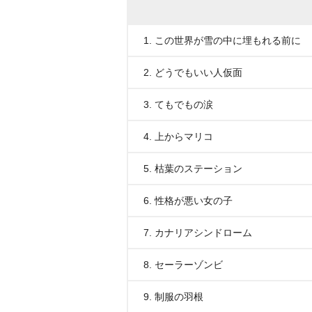
1. この世界が雪の中に埋もれる前に
2. どうでもいい人仮面
3. てもでもの涙
4. 上からマリコ
5. 枯葉のステーション
6. 性格が悪い女の子
7. カナリアシンドローム
8. セーラーゾンビ
9. 制服の羽根