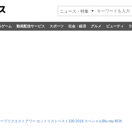
ニュース・特集
&ゲーム
動画配信サービス
スポーツ
社会・経済
グルメ
ビューティ
ラ
ループリクエストアワー セットリストベスト100 2016 スペシャルBlu-ray BOX