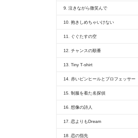
9. 泣きながら微笑んで
10. 抱きしめちゃいけない
11. ぐぐたすの空
12. チャンスの順番
13. Tiny T-shirt
14. 赤いピンヒールとプロフェッサー
15. 制服を着た名探偵
16. 想像の詩人
17. 恋よりもDream
18. 恋の指先