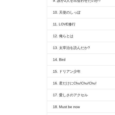
9. 誰が2人を出会わせたのか?
10. 天使のしっぽ
11. LOVE修行
12. 俺らとは
13. 太宰治を読んだか?
14. Bird
15. ドリアン少年
16. 君だけにChu!Chu!Chu!
17. 愛しさのアクセル
18. Must be now