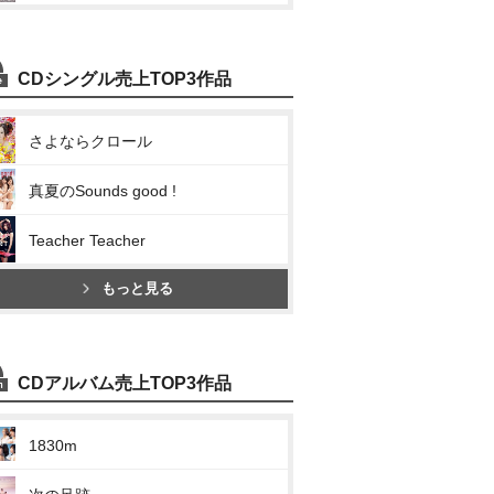
CDシングル売上TOP3作品
さよならクロール
真夏のSounds good !
Teacher Teacher
もっと見る
CDアルバム売上TOP3作品
1830m