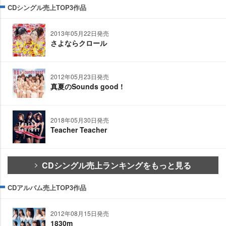
CDシングル売上TOP3作品
2013年05月22日発売
さよならクロール
2012年05月23日発売
真夏のSounds good !
2018年05月30日発売
Teacher Teacher
CDシングル売上ランキングをもっと見る
CDアルバム売上TOP3作品
2012年08月15日発売
1830m