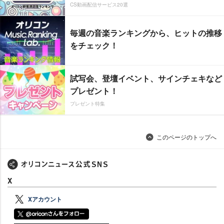
CS動画配信サービス20選
毎週の音楽ランキングから、ヒットの推移
をチェック！
試写会、登壇イベント、サインチェキなど
プレゼント！
プレゼント特集
このページのトップへ
X
Xアカウント