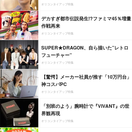
オリコンタイアップ特集
デカすぎ都市伝説発生!?ファミマ45％増量
作戦再来
オリコンタイアップ特集
SUPER★DRAGON、自ら描いた”レトロ
フューチャー”
オリコンタイアップ特集
【驚愕】メーカー社員が推す「10万円台」
神コスパPC
オリコンタイアップ特集
「別班のよう」腕時計で『VIVANT』の世
界観再現
オリコンタイアップ特集