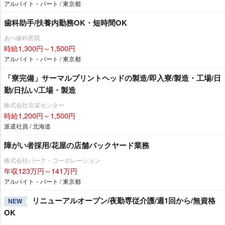
アルバイト・パート / 東京都
歯科助手/扶養内勤務OK・短時間OK
あべ歯科医院
時給1,300円～1,500円
アルバイト・パート / 東京都
「寮完備」サーマルプリントヘッドの製造/即入寮/製造・工場/日
勤/日払い/工場・製造
株式会社京栄センター
時給1,200円～1,500円
派遣社員 / 北海道
障がい者採用/花屋の店舗バックヤード業務
株式会社パーク・コーポレーション
年収123万円～141万円
アルバイト・パート / 東京都
リニューアルオープン/夜勤専従介護/週1回から/無資格
NEW
OK