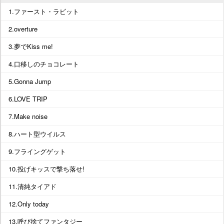
1.ファースト・ラビット
2.overture
3.夢でKiss me!
4.口移しのチョコレート
5.Gonna Jump
6.LOVE TRIP
7.Make noise
8.ハート型ウイルス
9.フライングゲット
10.投げキッスで撃ち落せ!
11.清純タイアド
12.Only today
13.呼び捨てファンタジー