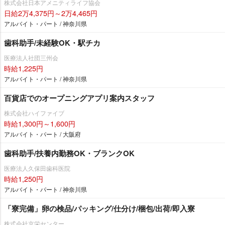
株式会社日本アメニティライフ協会
日給2万4,375円～2万4,465円
アルバイト・パート / 神奈川県
歯科助手/未経験OK・駅チカ
医療法人社団三州会
時給1,225円
アルバイト・パート / 神奈川県
百貨店でのオープニングアプリ案内スタッフ
株式会社ハイファイブ
時給1,300円～1,600円
アルバイト・パート / 大阪府
歯科助手/扶養内勤務OK・ブランクOK
医療法人久保田歯科医院
時給1,250円
アルバイト・パート / 神奈川県
「寮完備」卵の検品/パッキング/仕分け/梱包/出荷/即入寮
株式会社京栄センター