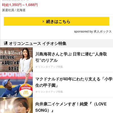
時給1,350円～1,688円
派遣社員 / 北海道
続きはこちら
sponsored by 求人ボックス
オリコンニュース イチオシ特集
川島海荷さんと学ぶ 日常に潜む“人身取
引”のリアル
オリコンタイアップ特集
マクドナルドが40年にわたり支える「小学
生の甲子園」
オリコンタイアップ特集
向井康二イケメンすぎ！純愛『（LOVE
SONG）』