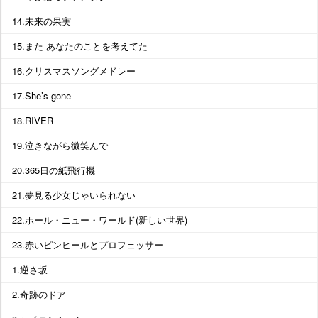
14.未来の果実
15.また あなたのことを考えてた
16.クリスマスソングメドレー
17.She’s gone
18.RIVER
19.泣きながら微笑んで
20.365日の紙飛行機
21.夢見る少女じゃいられない
22.ホール・ニュー・ワールド(新しい世界)
23.赤いピンヒールとプロフェッサー
1.逆さ坂
2.奇跡のドア