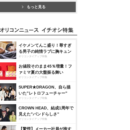
もっと見る
イケメンてんこ盛り！尊すぎ
る男子の純情ラブに胸キュン
オリコンタイアップ特集
お値段そのまま45％増量！フ
ァミマ夏の大盤振る舞い
オリコンタイアップ特集
SUPER★DRAGON、自ら描
いた”レトロフューチャー”
オリコンタイアップ特集
CROWN HEAD、結成1周年で
見えた”バンドらしさ”
オリコンタイアップ特集
【驚愕】メーカー社員が推す