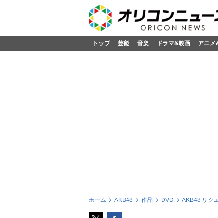
トップ
芸能
音楽
ドラマ&映画
アニメ
ホーム
AKB48
作品
DVD
AKB48 リク