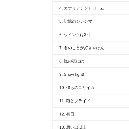
4. カナリアシンドローム
5. 記憶のジレンマ
6. ウインクは3回
7. 君のことが好きやけん
8. 嵐の夜には
9. Show fight!
10. 僕らのユリイカ
11. 狼とプライド
12. 初日
13. 思い出以上