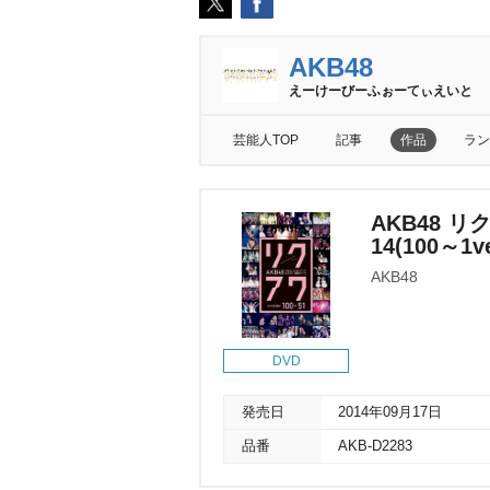
AKB48
えーけーびーふぉーてぃえいと
芸能人TOP
記事
作品
ラン
AKB48 
14(100～1v
AKB48
DVD
発売日
2014年09月17日
品番
AKB-D2283