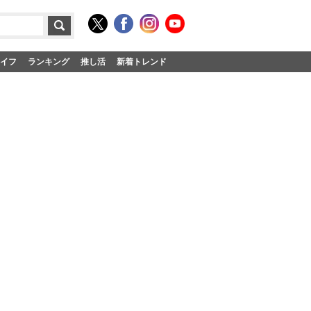
イフ
ランキング
推し活
新着トレンド