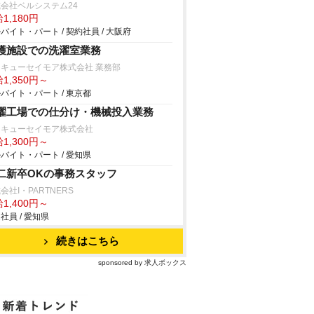
会社ベルシステム24
1,180円
バイト・パート / 契約社員 / 大阪府
護施設での洗濯室業務
キューセイモア株式会社 業務部
1,350円～
バイト・パート / 東京都
濯工場での仕分け・機械投入業務
タキューセイモア株式会社
1,300円～
バイト・パート / 愛知県
二新卒OKの事務スタッフ
会社I・PARTNERS
1,400円～
社員 / 愛知県
続きはこちら
sponsored by 求人ボックス