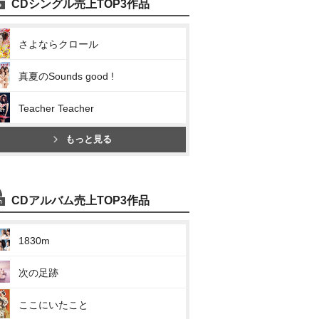
CDシングル売上TOP3作品
さよならクロール
真夏のSounds good !
Teacher Teacher
もっと見る
CDアルバム売上TOP3作品
1830m
次の足跡
ここにいたこと