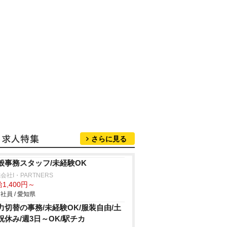
さらに見る
般事務スタッフ/未経験OK
会社I・PARTNERS
1,400円～
社員 / 愛知県
力切替の事務/未経験OK/服装自由/土
祝休み/週3日～OK/駅チカ