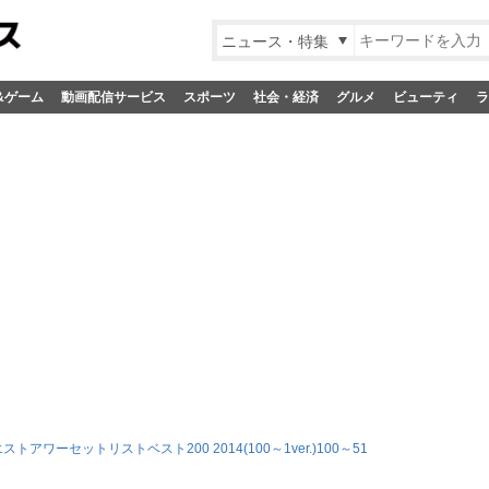
ニュース・特集
&ゲーム
動画配信サービス
スポーツ
社会・経済
グルメ
ビューティ
ラ
エストアワーセットリストベスト200 2014(100～1ver.)100～51