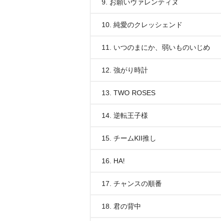
9. お願いヴァレンティヌ
10. 純愛のクレッシェンド
11. いつのまにか、弱いものいじめ
12. 強がり時計
13. TWO ROSES
14. 逆転王子様
15. チームKII推し
16. HA!
17. チャンスの順番
18. 君の背中