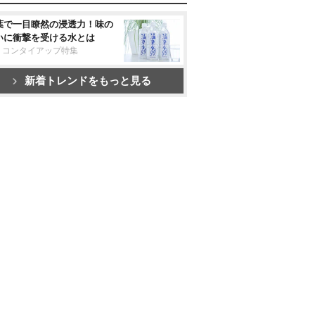
葉で一目瞭然の浸透力！味の
いに衝撃を受ける水とは
リコンタイアップ特集
新着トレンドをもっと見る