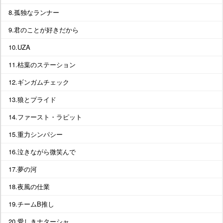
8.孤独なランナー
9.君のことが好きだから
10.UZA
11.枯葉のステーション
12.ギンガムチェック
13.狼とプライド
14.ファースト・ラピット
15.重力シンパシー
16.泣きながら微笑んで
17.夢の河
18.夜風の仕業
19.チームB推し
20.愛しきナターシャ