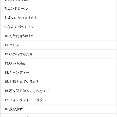
7.エンドロール
8.彼女になれますか?
9.なんてボヘミアン
10.お待たせSet list
11.クロス
12.桜の花びらたち
13.Only today
14.キャンディー
15.夕陽を見ているか?
16.恋を語る詩人になれなくて
17.フィンランド・ミラクル
18.残念少女