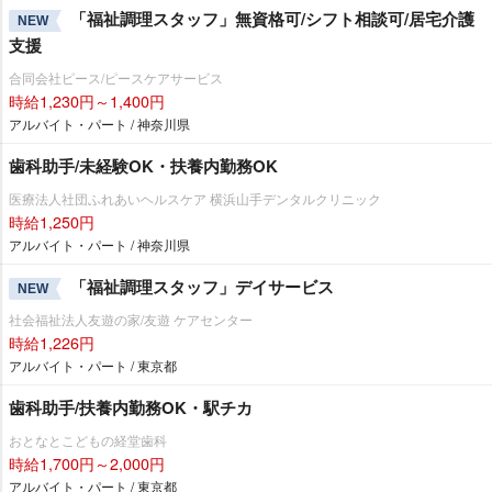
「福祉調理スタッフ」無資格可/シフト相談可/居宅介護
NEW
支援
合同会社ピース/ピースケアサービス
時給1,230円～1,400円
アルバイト・パート / 神奈川県
歯科助手/未経験OK・扶養内勤務OK
医療法人社団ふれあいヘルスケア 横浜山手デンタルクリニック
時給1,250円
アルバイト・パート / 神奈川県
「福祉調理スタッフ」デイサービス
NEW
社会福祉法人友遊の家/友遊 ケアセンター
時給1,226円
アルバイト・パート / 東京都
歯科助手/扶養内勤務OK・駅チカ
おとなとこどもの経堂歯科
時給1,700円～2,000円
アルバイト・パート / 東京都