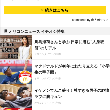
続きはこちら
sponsored by 求人ボックス
オリコンニュース イチオシ特集
川島海荷さんと学ぶ 日常に潜む“人身取
引”のリアル
オリコンタイアップ特集
マクドナルドが40年にわたり支える「小学
生の甲子園」
オリコンタイアップ特集
イケメンてんこ盛り！尊すぎる男子の純情
ラブに胸キュン
オリコンタイアップ特集