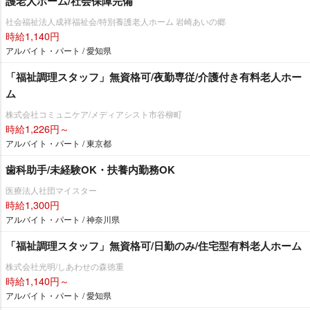
護老人ホーム/社会保障完備
社会福祉法人成祥福祉会/特別養護老人ホーム 岩崎あいの郷
時給1,140円
アルバイト・パート / 愛知県
「福祉調理スタッフ」無資格可/夜勤専従/介護付き有料老人ホー
ム
株式会社コミュニケア/メディアシスト市谷柳町
時給1,226円～
アルバイト・パート / 東京都
歯科助手/未経験OK・扶養内勤務OK
医療法人社団マイスター
時給1,300円
アルバイト・パート / 神奈川県
「福祉調理スタッフ」無資格可/日勤のみ/住宅型有料老人ホーム
株式会社光明/しあわせの森徳重
時給1,140円～
アルバイト・パート / 愛知県