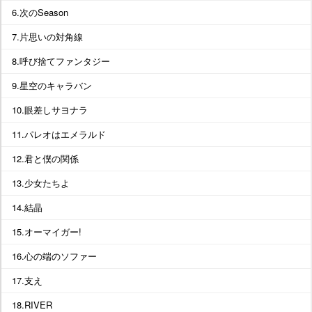
6.次のSeason
7.片思いの対角線
8.呼び捨てファンタジー
9.星空のキャラバン
10.眼差しサヨナラ
11.パレオはエメラルド
12.君と僕の関係
13.少女たちよ
14.結晶
15.オーマイガー!
16.心の端のソファー
17.支え
18.RIVER