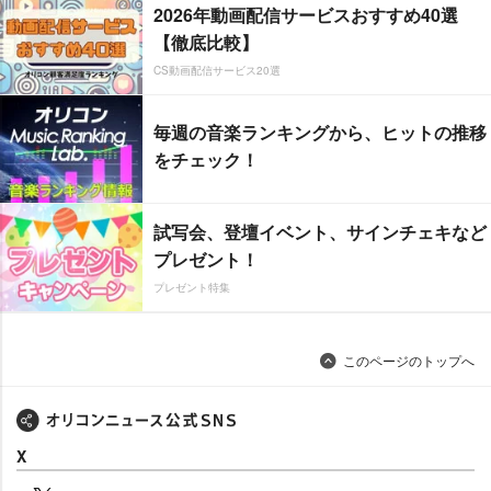
2026年動画配信サービスおすすめ40選
【徹底比較】
CS動画配信サービス20選
毎週の音楽ランキングから、ヒットの推移
をチェック！
試写会、登壇イベント、サインチェキなど
プレゼント！
プレゼント特集
このページのトップへ
X