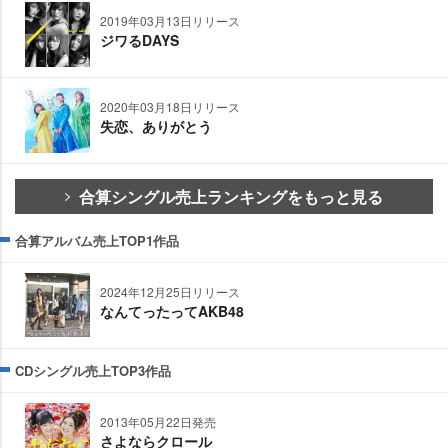
2019年03月13日リリース
ジワるDAYS
2020年03月18日リリース
失恋、ありがとう
合算シングル売上ランキングをもっと見る
合算アルバム売上TOP1作品
2024年12月25日リリース
なんてったってAKB48
CDシングル売上TOP3作品
2013年05月22日発売
さよならクロール