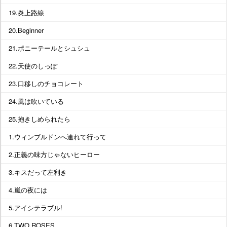
19.炎上路線
20.Beginner
21.ポニーテールとシュシュ
22.天使のしっぽ
23.口移しのチョコレート
24.風は吹いている
25.抱きしめられたら
1.ウィンブルドンへ連れて行って
2.正義の味方じゃないヒーロー
3.キスだって左利き
4.嵐の夜には
5.アイシテラブル!
6.TWO ROSES