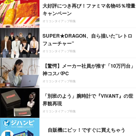
大好評につき再び！ファミマ名物45％増量
キャンペーン
オリコンタイアップ特集
SUPER★DRAGON、自ら描いた”レトロ
フューチャー”
オリコンタイアップ特集
【驚愕】メーカー社員が推す「10万円台」
神コスパPC
オリコンタイアップ特集
「別班のよう」腕時計で『VIVANT』の世
界観再現
オリコンタイアップ特集
自販機にピッ！ですぐに買えちゃう