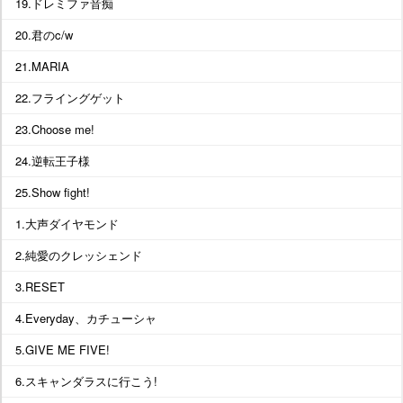
19.ドレミファ音痴
20.君のc/w
21.MARIA
22.フライングゲット
23.Choose me!
24.逆転王子様
25.Show fight!
1.大声ダイヤモンド
2.純愛のクレッシェンド
3.RESET
4.Everyday、カチューシャ
5.GIVE ME FIVE!
6.スキャンダラスに行こう!