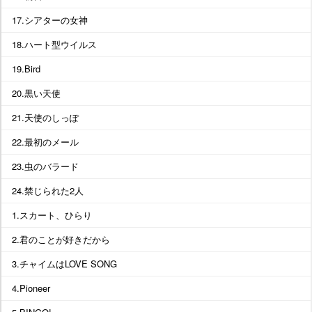
17.シアターの女神
18.ハート型ウイルス
19.Bird
20.黒い天使
21.天使のしっぽ
22.最初のメール
23.虫のバラード
24.禁じられた2人
1.スカート、ひらり
2.君のことが好きだから
3.チャイムはLOVE SONG
4.Pioneer