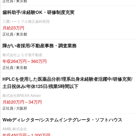
正社員 / 東京都
歯科助手/未経験OK・研修制度充実
三鷹ハートフル矯正歯科医院
月給23万円
正社員 / 東京都
障がい者採用/不動産事務・調査業務
株式会社よろず屋不動産
年収264万円～360万円
正社員 / 東京都
HPLCを使用した医薬品分析/理系出身未経験者活躍中/研修充実/
土日祝休み/年休125日/残業5時間以下
株式会社BREXA Advan
月給20万円～34万円
正社員 / 大阪府
Webディレクター/システムインテグレータ・ソフトハウス
AMBL株式会社
年収450万円～1,200万円