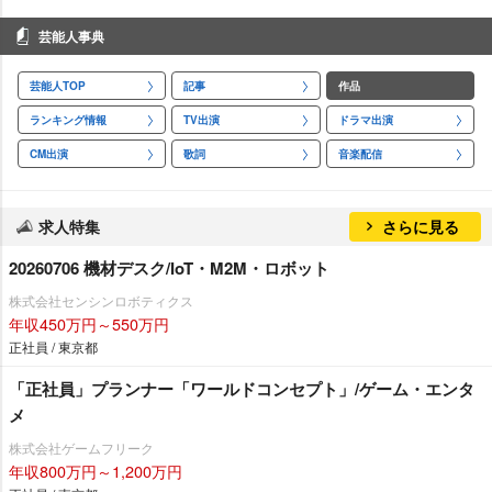
芸能人事典
芸能人TOP
記事
作品
ランキング情報
TV出演
ドラマ出演
CM出演
歌詞
音楽配信
求人特集
さらに見る
20260706 機材デスク/IoT・M2M・ロボット
株式会社センシンロボティクス
年収450万円～550万円
正社員 / 東京都
「正社員」プランナー「ワールドコンセプト」/ゲーム・エンタ
メ
株式会社ゲームフリーク
年収800万円～1,200万円