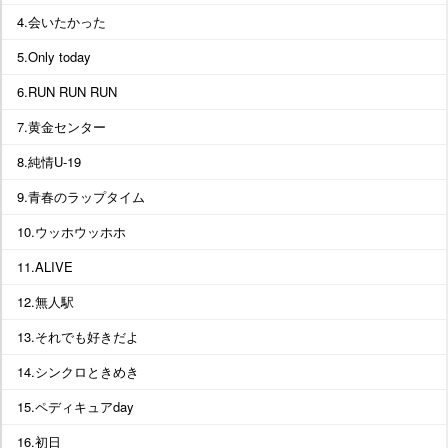
4.会いたかった
5.Only today
6.RUN RUN RUN
7.黄金センター
8.純情U-19
9.青春のラップタイム
10.ウッホウッホホ
11.ALIVE
12.無人駅
13.それでも好きだよ
14.シンクロときめき
15.ペディキュアday
16.初日