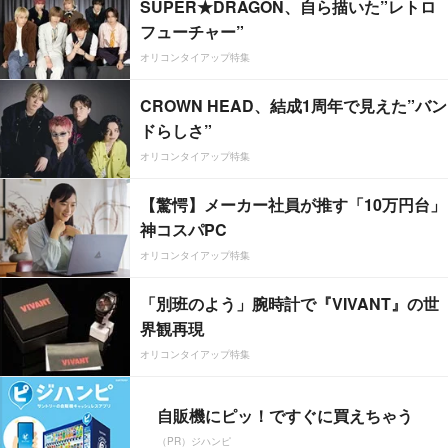
SUPER★DRAGON、自ら描いた”レトロ
フューチャー”
オリコンタイアップ特集
CROWN HEAD、結成1周年で見えた”バン
ドらしさ”
オリコンタイアップ特集
【驚愕】メーカー社員が推す「10万円台」
神コスパPC
オリコンタイアップ特集
「別班のよう」腕時計で『VIVANT』の世
界観再現
オリコンタイアップ特集
自販機にピッ！ですぐに買えちゃう
（PR）ジハンピ