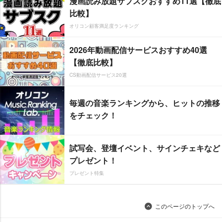
漫画読み放題サブスクおすすめ11選【徹底
比較】
オリコン顧客満足度ランキング
2026年動画配信サービスおすすめ40選
【徹底比較】
CS動画配信サービス20選
毎週の音楽ランキングから、ヒットの推移
をチェック！
試写会、登壇イベント、サインチェキなど
プレゼント！
プレゼント特集
このページのトップへ