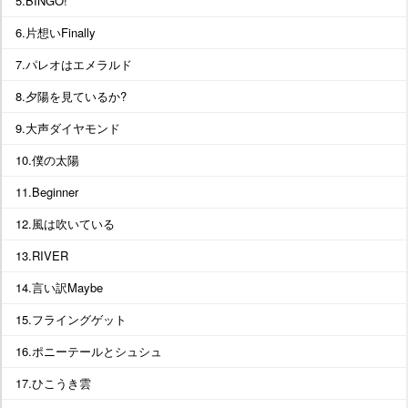
5.BINGO!
6.片想いFinally
7.パレオはエメラルド
8.夕陽を見ているか?
9.大声ダイヤモンド
10.僕の太陽
11.Beginner
12.風は吹いている
13.RIVER
14.言い訳Maybe
15.フライングゲット
16.ポニーテールとシュシュ
17.ひこうき雲