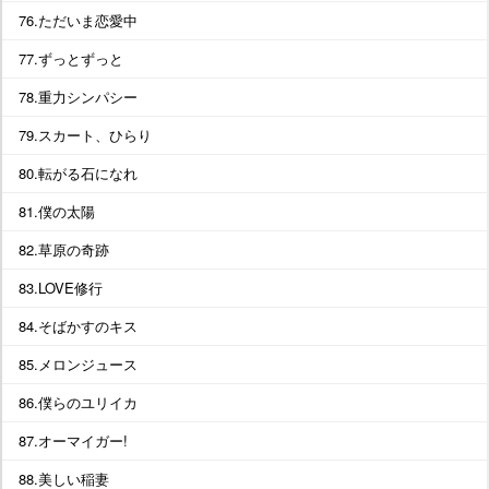
76.ただいま恋愛中
77.ずっとずっと
78.重力シンパシー
79.スカート、ひらり
80.転がる石になれ
81.僕の太陽
82.草原の奇跡
83.LOVE修行
84.そばかすのキス
85.メロンジュース
86.僕らのユリイカ
87.オーマイガー!
88.美しい稲妻