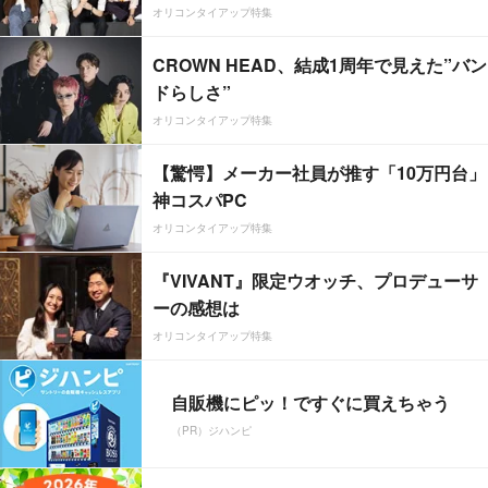
オリコンタイアップ特集
CROWN HEAD、結成1周年で見えた”バン
ドらしさ”
オリコンタイアップ特集
【驚愕】メーカー社員が推す「10万円台」
神コスパPC
オリコンタイアップ特集
『VIVANT』限定ウオッチ、プロデューサ
ーの感想は
オリコンタイアップ特集
自販機にピッ！ですぐに買えちゃう
（PR）ジハンピ