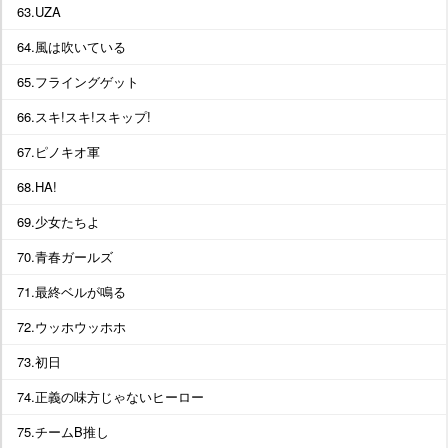
63.UZA
64.風は吹いている
65.フライングゲット
66.スキ!スキ!スキップ!
67.ピノキオ軍
68.HA!
69.少女たちよ
70.青春ガールズ
71.最終ベルが鳴る
72.ウッホウッホホ
73.初日
74.正義の味方じゃないヒーロー
75.チームB推し