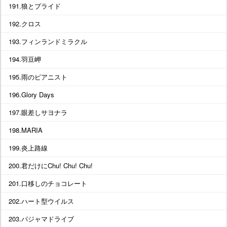
191.狼とプライド
192.クロス
193.フィンランドミラクル
194.羽豆岬
195.雨のピアニスト
196.Glory Days
197.眼差しサヨナラ
198.MARIA
199.炎上路線
200.君だけにChu! Chu! Chu!
201.口移しのチョコレート
202.ハート型ウイルス
203.パジャマドライブ