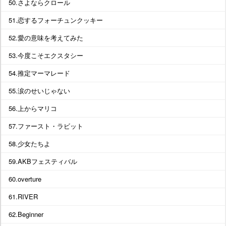
50.さよならクロール
51.恋するフォーチュンクッキー
52.愛の意味を考えてみた
53.今度こそエクスタシー
54.推定マーマレード
55.涙のせいじゃない
56.上からマリコ
57.ファースト・ラビット
58.少女たちよ
59.AKBフェスティバル
60.overture
61.RIVER
62.Beginner