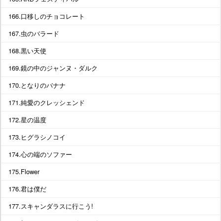
166.口移しのチョコレート
167.虫のバラード
168.黒い天使
169.鏡の中のジャンヌ・ダルク
170.となりのバナナ
171.純愛のクレッシェンド
172.星の温度
173.ヒグラシノコイ
174.心の端のソファー
175.Flower
176.君は僕だ
177.スキャンダラスに行こう!