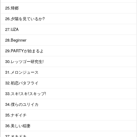
25.帰郷
26.夕陽を見ているか?
27.UZA
28.Beginner
29.PARTYが始まるよ
30.レッツゴー研究生!
31.メロンジュース
32.初恋バタフライ
33.スキ!スキ!スキップ!
34.僕らのユリイカ
35.ナギイチ
36.美しい稲妻
37.オキドキ