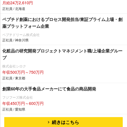
月給24万2,610円
正社員 / 北海道
ペプチド創薬におけるプロセス開発担当/東証プライム上場・創
薬プラットフォーム企業
ペプチドリーム株式会社
正社員 / 神奈川県
化粧品の研究開発プロジェクトマネジメント職/上場企業グルー
プ
株式会社シロク
年収500万円～750万円
正社員 / 東京都
創業60年の大手食品メーカーにて食品の商品開発
フジフーズ株式会社
年収450万円～600万円
正社員 / 愛知県
続きはこちら