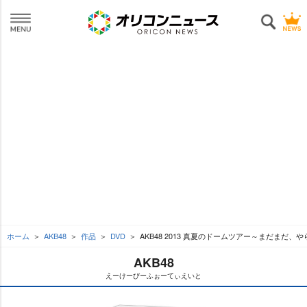
ホーム
AKB48
作品
DVD
AKB48 2013 真夏のドームツアー～まだまだ、
AKB48
えーけーびーふぉーてぃえいと