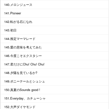
140.メロンジュース
141.Pioneer
142.転がる石になれ
143.初日
144.推定マーマレード
145.愛の意味を考えてみた
146.今度こそエクスタシー
147.君だけにChu! Chu! Chu!
148.夕陽を見ているか?
149.ポニーテールとシュシュ
150.真夏のSounds good !
151.Everyday、カチューシャ
152.大声ダイヤモンド