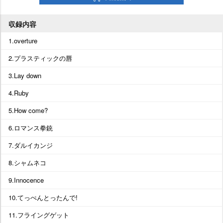
収録内容
1.overture
2.プラスティックの唇
3.Lay down
4.Ruby
5.How come?
6.ロマンス拳銃
7.ダルイカンジ
8.シャムネコ
9.Innocence
10.てっぺんとったんで!
11.フライングゲット