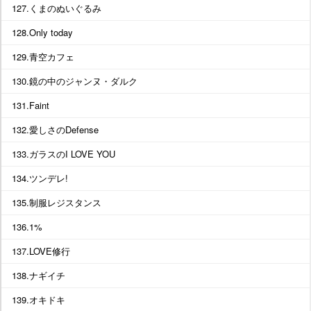
127.くまのぬいぐるみ
128.Only today
129.青空カフェ
130.鏡の中のジャンヌ・ダルク
131.Faint
132.愛しさのDefense
133.ガラスのI LOVE YOU
134.ツンデレ!
135.制服レジスタンス
136.1%
137.LOVE修行
138.ナギイチ
139.オキドキ