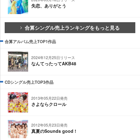
失恋、ありがとう
合算シングル売上ランキングをもっと見る
合算アルバム売上TOP1作品
2024年12月25日リリース
なんてったってAKB48
CDシングル売上TOP3作品
2013年05月22日発売
さよならクロール
2012年05月23日発売
真夏のSounds good !