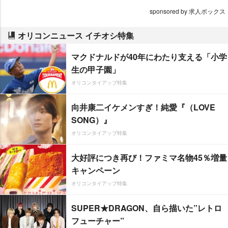
sponsored by 求人ボックス
オリコンニュース イチオシ特集
マクドナルドが40年にわたり支える「小学
生の甲子園」
オリコンタイアップ特集
向井康二イケメンすぎ！純愛『（LOVE
SONG）』
オリコンタイアップ特集
大好評につき再び！ファミマ名物45％増量
キャンペーン
オリコンタイアップ特集
SUPER★DRAGON、自ら描いた”レトロ
フューチャー”