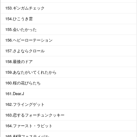
153.ギンガムチェック
154.ひこうき雲
155.会いたかった
156.ヘビーローテーション
157.さよならクロール
158.最後のドア
159.あなたがいてくれたから
160.桜の花びらたち
161.Dear.J
162.フライングゲット
163.恋するフォーチュンクッキー
164.ファースト・ラビット
165.AKBフェスティバル