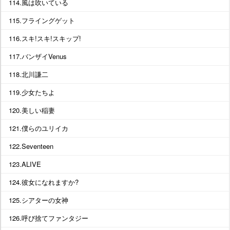
114.風は吹いている
115.フライングゲット
116.スキ!スキ!スキップ!
117.バンザイVenus
118.北川謙二
119.少女たちよ
120.美しい稲妻
121.僕らのユリイカ
122.Seventeen
123.ALIVE
124.彼女になれますか?
125.シアターの女神
126.呼び捨てファンタジー