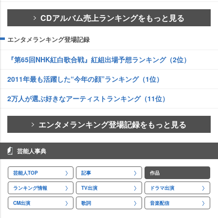
CDアルバム売上ランキングをもっと見る
エンタメランキング登場記録
『第65回NHK紅白歌合戦』紅組出場予想ランキング（2位）
2011年最も活躍した“今年の顔”ランキング（1位）
2万人が選ぶ好きなアーティストランキング（11位）
エンタメランキング登場記録をもっと見る
芸能人事典
芸能人TOP
記事
作品
ランキング情報
TV出演
ドラマ出演
CM出演
歌詞
音楽配信