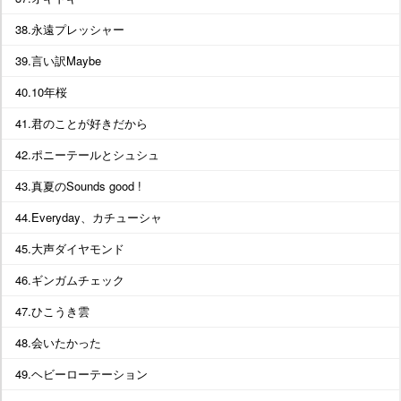
38.永遠プレッシャー
39.言い訳Maybe
40.10年桜
41.君のことが好きだから
42.ポニーテールとシュシュ
43.真夏のSounds good !
44.Everyday、カチューシャ
45.大声ダイヤモンド
46.ギンガムチェック
47.ひこうき雲
48.会いたかった
49.ヘビーローテーション