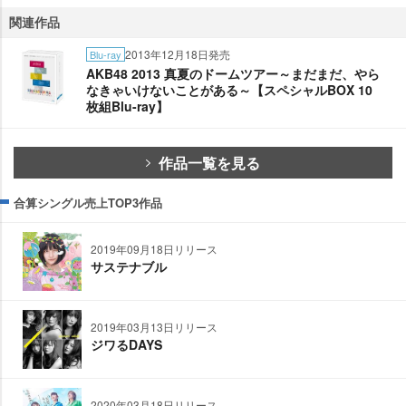
関連作品
2013年12月18日発売
Blu-ray
AKB48 2013 真夏のドームツアー～まだまだ、やら
なきゃいけないことがある～【スペシャルBOX 10
枚組Blu-ray】
作品一覧を見る
合算シングル売上TOP3作品
2019年09月18日リリース
サステナブル
2019年03月13日リリース
ジワるDAYS
2020年03月18日リリース