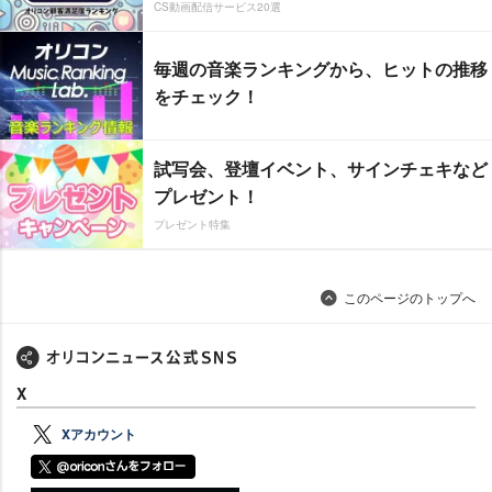
CS動画配信サービス20選
毎週の音楽ランキングから、ヒットの推移
をチェック！
試写会、登壇イベント、サインチェキなど
プレゼント！
プレゼント特集
このページのトップへ
X
Xアカウント