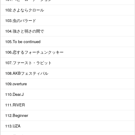
102.さよならクロール
103.虫のバラード
104.強さと弱さの間で
105.To be continued
106.恋するフォーチュンクッキー
107.ファースト・ラビット
108.AKBフェスティバル
109.overture
110.Dear.J
111.RIVER
112.Beginner
113.UZA