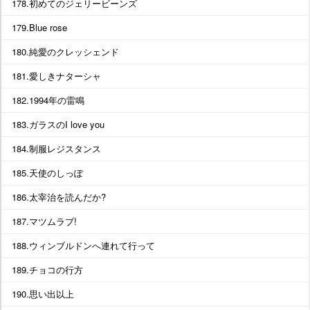
178.初めてのジェリービーンズ
179.Blue rose
180.純愛のクレッシェンド
181.愛しきナターシャ
182.1994年の雷鳴
183.ガラスのI love you
184.制服レジスタンス
185.天使のしっぽ
186.太宰治を読んだか?
187.マツムラブ!
188.ウィンブルドンへ連れて行って
189.チョコの行方
190.思い出以上