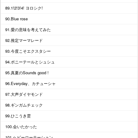
89.1!2!3!4! ヨロシク!
90.Blue rose
91.愛の意味を考えてみた
92.推定マーマレード
93.今度こそエクスタシー
94.ポニーテールとシュシュ
95.真夏のSounds good !
96.Everyday、カチューシャ
97.大声ダイヤモンド
98.ギンガムチェック
99.ひこうき雲
100.会いたかった
101.ヘビーローテーション