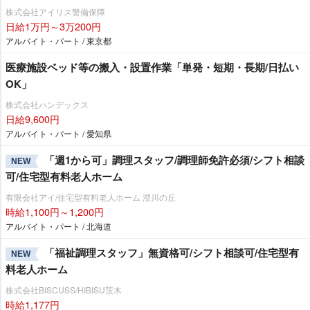
株式会社アイリス警備保障
日給1万円～3万200円
アルバイト・パート / 東京都
医療施設ベッド等の搬入・設置作業「単発・短期・長期/日払い
OK」
株式会社ハンデックス
日給9,600円
アルバイト・パート / 愛知県
「週1から可」調理スタッフ/調理師免許必須/シフト相談
NEW
可/住宅型有料老人ホーム
有限会社アイ/住宅型有料老人ホーム 澄川の丘
時給1,100円～1,200円
アルバイト・パート / 北海道
「福祉調理スタッフ」無資格可/シフト相談可/住宅型有
NEW
料老人ホーム
株式会社BISCUSS/HIBISU茨木
時給1,177円