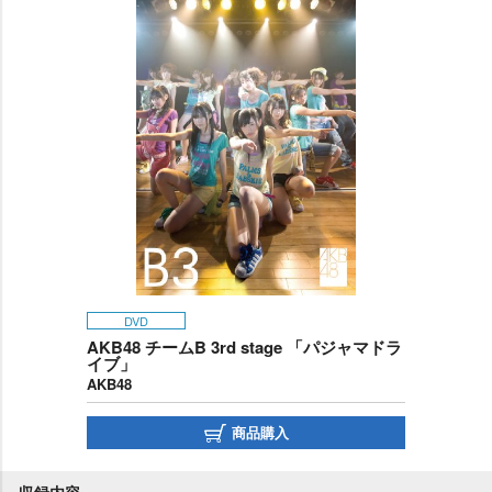
DVD
AKB48 チームB 3rd stage 「パジャマドラ
イブ」
AKB48
商品購入