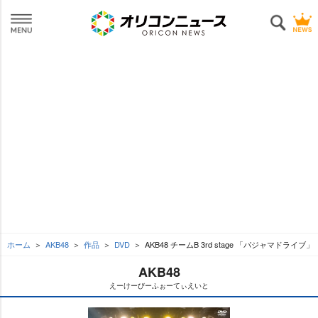
ホーム
AKB48
作品
DVD
AKB48 チームB 3rd stage 「パジャマドライブ」
AKB48
えーけーびーふぉーてぃえいと