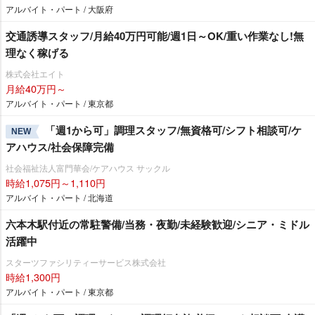
アルバイト・パート / 大阪府
交通誘導スタッフ/月給40万円可能/週1日～OK/重い作業なし!無
理なく稼げる
株式会社エイト
月給40万円～
アルバイト・パート / 東京都
「週1から可」調理スタッフ/無資格可/シフト相談可/ケ
NEW
アハウス/社会保障完備
社会福祉法人富門華会/ケアハウス サックル
時給1,075円～1,110円
アルバイト・パート / 北海道
六本木駅付近の常駐警備/当務・夜勤/未経験歓迎/シニア・ミドル
活躍中
スターツファシリティーサービス株式会社
時給1,300円
アルバイト・パート / 東京都