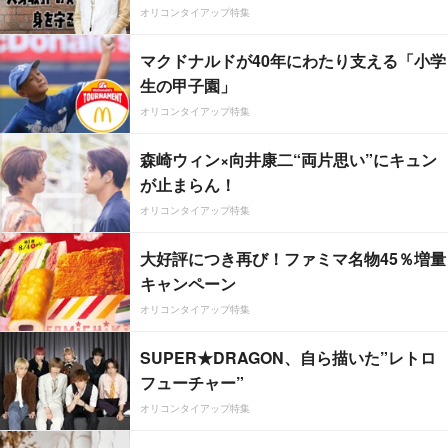
オリコンタイアップ特集
マクドナルドが40年にわたり支える「小学
生の甲子園」
オリコンタイアップ特集
森崎ウィン×向井康二“両片思い”にキュン
が止まらん！
オリコンタイアップ特集
大好評につき再び！ファミマ名物45％増量
キャンペーン
オリコンタイアップ特集
SUPER★DRAGON、自ら描いた”レトロ
フューチャー”
オリコンタイアップ特集