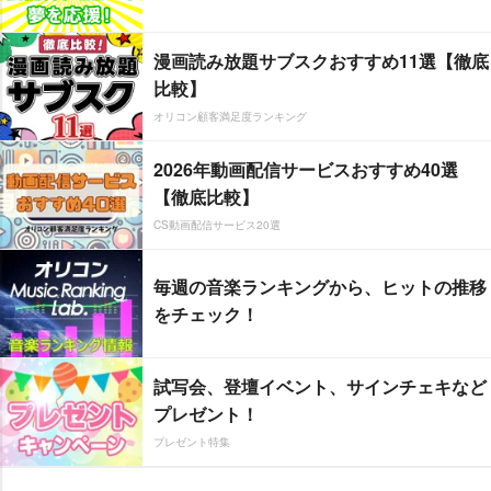
漫画読み放題サブスクおすすめ11選【徹底
比較】
オリコン顧客満足度ランキング
2026年動画配信サービスおすすめ40選
【徹底比較】
CS動画配信サービス20選
毎週の音楽ランキングから、ヒットの推移
をチェック！
試写会、登壇イベント、サインチェキなど
プレゼント！
プレゼント特集