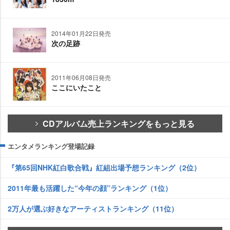
2014年01月22日発売
次の足跡
2011年06月08日発売
ここにいたこと
CDアルバム売上ランキングをもっと見る
エンタメランキング登場記録
『第65回NHK紅白歌合戦』紅組出場予想ランキング（2位）
2011年最も活躍した“今年の顔”ランキング（1位）
2万人が選ぶ好きなアーティストランキング（11位）