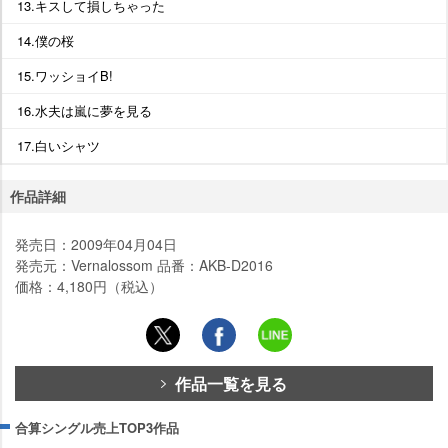
13.キスして損しちゃった
14.僕の桜
15.ワッショイB!
16.水夫は嵐に夢を見る
17.白いシャツ
作品詳細
発売日：2009年04月04日
発売元：Vernalossom 品番：AKB-D2016
価格：4,180円（税込）
作品一覧を見る
合算シングル売上TOP3作品