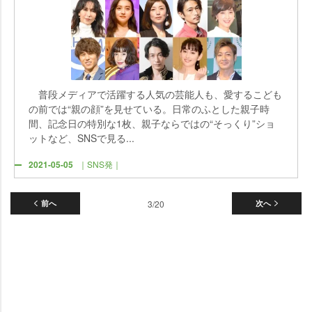
普段メディアで活躍する人気の芸能人も、愛するこども
の前では“親の顔”を見せている。日常のふとした親子時
間、記念日の特別な1枚、親子ならではの“そっくり”ショ
ットなど、SNSで見る...
2021-05-05
｜SNS発｜
前へ
3/20
次へ