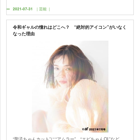
2021-07-31
｜芸能 ｜
令和ギャルの憧れはどこへ？ “絶対的アイコン”がいなく
なった理由
“聖子ちゃんカット”に“アムラー”、“エビちゃんOL”など、