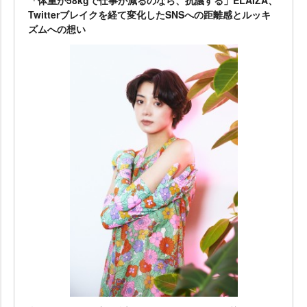
「体重が58kgで仕事が減るのなら、抗議する」ELAIZA、
Twitterブレイクを経て変化したSNSへの距離感とルッキ
ズムへの想い