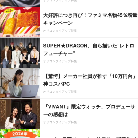
オリコンタイアップ特集
大好評につき再び！ファミマ名物45％増量
キャンペーン
オリコンタイアップ特集
SUPER★DRAGON、自ら描いた”レトロ
フューチャー”
オリコンタイアップ特集
【驚愕】メーカー社員が推す「10万円台」
神コスパPC
オリコンタイアップ特集
『VIVANT』限定ウオッチ、プロデューサ
ーの感想は
オリコンタイアップ特集