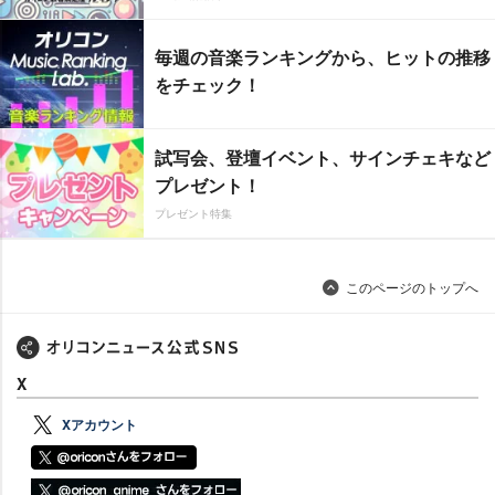
毎週の音楽ランキングから、ヒットの推移
をチェック！
試写会、登壇イベント、サインチェキなど
プレゼント！
プレゼント特集
このページのトップへ
X
Xアカウント