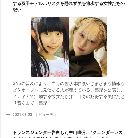
する双子モデル…リスクを恐れず美を追求する女性たちの
想い
SNSの普及により、自身の整形体験談やさまざまな情報な
どをオープンに発信する人が増えている。整形を公表し、
メディアで活動する彼女たちは、自身の納得する美にたど
り着くまで、整形...
2021-08-23
｜ビューティ｜
トランスジェンダー告白した中山咲月、“ジェンダーレス