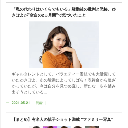
「私の代わりはいくらでもいる」騒動後の批判と恐怖、ゆ
きぽよが”空白の2ヵ月間”で気づいたこと
ギャルタレントとして、バラエティー番組でも大活躍して
いたゆきぽよ。あの騒動によってしばらく表舞台から遠ざ
かっていたが、今は自分を見つめ直し、新たな一歩を踏み
出そうとしている...
2021-05-21
｜芸能 ｜
【まとめ】有名人の親子ショット満載 “ファミリー写真”