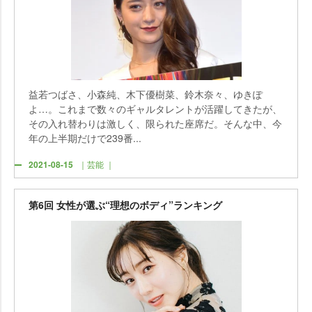
益若つばさ、小森純、木下優樹菜、鈴木奈々、ゆきぽ
よ…。これまで数々のギャルタレントが活躍してきたが、
その入れ替わりは激しく、限られた座席だ。そんな中、今
年の上半期だけで239番...
2021-08-15
｜芸能 ｜
第6回 女性が選ぶ“理想のボディ”ランキング