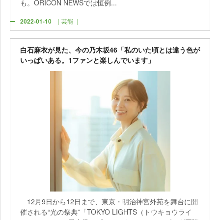
も。ORICON NEWSでは恒例...
2022-01-10
｜芸能 ｜
白石麻衣が見た、今の乃木坂46「私のいた頃とは違う色が
いっぱいある。1ファンと楽しんでいます」
12月9日から12日まで、東京・明治神宮外苑を舞台に開
催される“光の祭典”「TOKYO LIGHTS（トウキョウライ