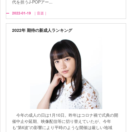
代を担うJ-POPアー...
2022-01-19
｜音楽｜
2022年 期待の新成人ランキング
今年の成人の日は1月10日。昨年はコロナ禍で式典の開
催中止や延期、映像配信等に切り替えていたが、今年
も“第6波”の影響により平時のような開催は厳しい地域