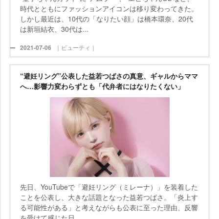
時代とともにファッションアイコンは移り変わってきた。
しかし最近は、10代の「なりたい顔」は橋本環奈、20代
は新垣結衣、30代は...
2021-07-06
｜ビューティ｜
“避妊リング”公表した益若つばさの真意、ギャルからママ
へ…影響力変わらずとも「代弁者にはなりたくない」
先日、YouTubeで「避妊リング（ミレーナ）」を装着した
ことを公表し、大きな話題となった益若つばさ。「炎上す
る可能性がある」と考えながらも公表に至った理由、反響
を受けて感じた日...