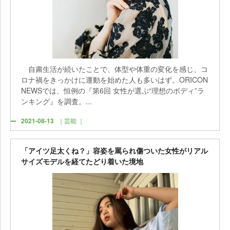
自粛生活が続いたことで、体型や体重の変化を感じ、コ
ロナ禍をきっかけに運動を始めた人も多いはず。ORICON
NEWSでは、恒例の『第6回 女性が選ぶ“理想のボディ”ラ
ンキング』を調査。...
2021-08-13
｜芸能 ｜
「アイツ足太くね？」容姿を罵られ傷ついた女性がリアル
サイズモデルを経てたどり着いた境地