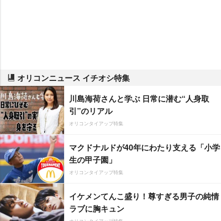
オリコンニュース イチオシ特集
川島海荷さんと学ぶ 日常に潜む“人身取
引”のリアル
オリコンタイアップ特集
マクドナルドが40年にわたり支える「小学
生の甲子園」
オリコンタイアップ特集
イケメンてんこ盛り！尊すぎる男子の純情
ラブに胸キュン