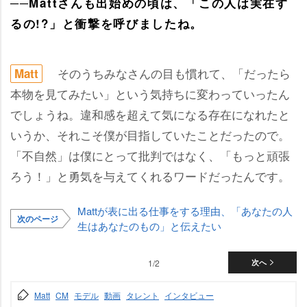
──Mattさんも出始めの頃は、「この人は実在す
るの!?」と衝撃を呼びましたね。
そのうちみなさんの目も慣れて、「だったら
Matt
本物を見てみたい」という気持ちに変わっていったん
でしょうね。違和感を超えて気になる存在になれたと
いうか、それこそ僕が目指していたことだったので。
「不自然」は僕にとって批判ではなく、「もっと頑張
ろう！」と勇気を与えてくれるワードだったんです。
Mattが表に出る仕事をする理由、「あなたの人
次のページ
生はあなたのもの」と伝えたい
1/2
次へ
Matt
CM
モデル
動画
タレント
インタビュー