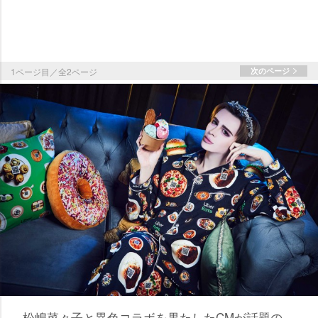
1ページ目／全2ページ
次のページ
松嶋菜々子と異色コラボを果たしたCMが話題の