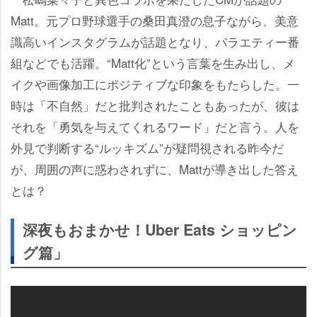
Matt。元プロ野球選手の桑田真澄の息子ながら、美意
識高いインスタグラムが話題となり、バラエティー番
組などでも活躍。“Matt化”という言葉を生み出し、メ
イクや画像加工にポジティブな印象をもたらした。一
時は「不自然」だと批判されたこともあったが、彼は
それを「勇気を与えてくれるワード」だと言う。人を
外見で判断する“ルッキズム”が疑問視される昨今だ
が、周囲の声に惑わされずに、Mattが導き出した答え
とは？
深夜もおまかせ！Uber Eats ショッピン
グ篇」