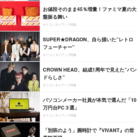
お値段そのまま45％増量！ファミマ夏の大
盤振る舞い
オリコンタイアップ特集
SUPER★DRAGON、自ら描いた”レトロ
フューチャー”
オリコンタイアップ特集
CROWN HEAD、結成1周年で見えた”バン
ドらしさ”
オリコンタイアップ特集
パソコンメーカー社員が本気で選んだ「10
万円台PC３選」
オリコンタイアップ特集
「別班のよう」腕時計で『VIVANT』の世