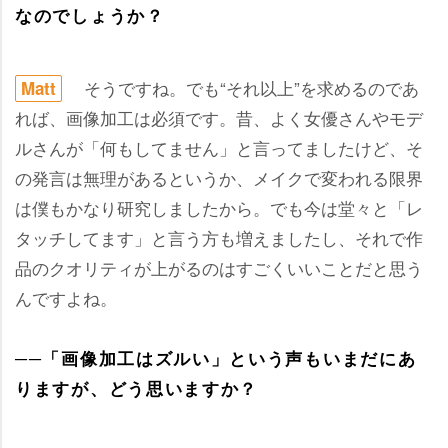
なのでしょうか？
そうですね。でも“それ以上”を求めるのであ
Matt
れば、画像加工は必須です。昔、よく女優さんやモデ
ルさんが「何もしてません」と言ってましたけど、そ
の発言は無理があるというか、メイクで変われる限界
は僕もかなり研究しましたから。でも今は堂々と「レ
タッチしてます」と言う方も増えましたし、それで作
品のクオリティが上がるのはすごくいいことだと思う
んですよね。
──「画像加工はズルい」という声もいまだにあ
りますが、どう思いますか？