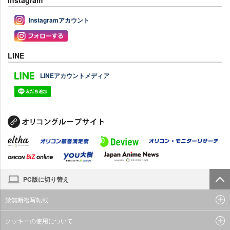
Instagramアカウント
LINE
LINEアカウントメディア
PC版に切り替え
禁無断複写転載
クッキーの使用について