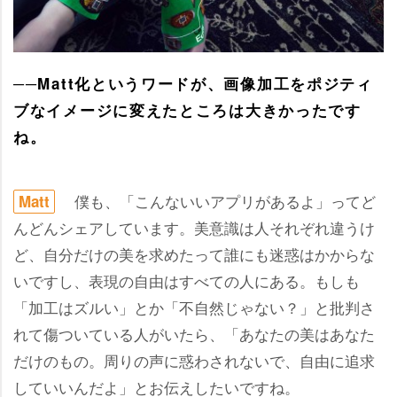
──Matt化というワードが、画像加工をポジティ
ブなイメージに変えたところは大きかったです
ね。
僕も、「こんないいアプリがあるよ」ってど
Matt
んどんシェアしています。美意識は人それぞれ違うけ
ど、自分だけの美を求めたって誰にも迷惑はかからな
いですし、表現の自由はすべての人にある。もしも
「加工はズルい」とか「不自然じゃない？」と批判さ
れて傷ついている人がいたら、「あなたの美はあなた
だけのもの。周りの声に惑わされないで、自由に追求
していいんだよ」とお伝えしたいですね。