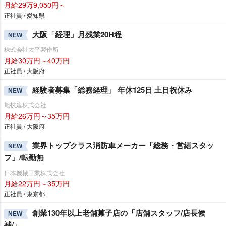
月給29万9,050円～
正社員 / 愛知県
大阪「経理」月残業20H程
NEW
株式会社太平製作所
月給30万円～40万円
正社員 / 大阪府
経験者募集「総務経理」 年休125日 土日祝休み
NEW
旭技建株式会社
月給26万円～35万円
正社員 / 大阪府
業界トップクラス消防車メーカー「総務・営繕スタッ
NEW
フ」/転勤無
日本機械工業株式会社
月給22万円～35万円
正社員 / 東京都
創業130年以上老舗菓子店の「店舗スタッフ/店長候
NEW
補/」