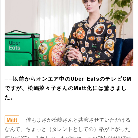
──以前からオンエア中のUber EatsのテレビCM
ですが、松嶋菜々子さんのMatt化には驚きまし
た。
僕もまさか松嶋さんと共演させていただける
Matt
なんて、ちょっと（タレントとしての）格が上がった
感じで(笑)、うれしかったですね。このCMでは出演す