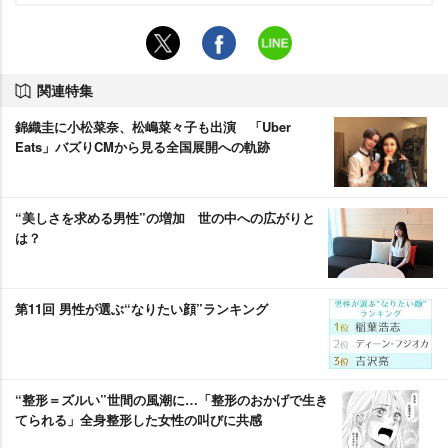
関連特集
錦織圭に小松菜奈、松嶋菜々子も出演 「Uber
Eats」バズりCMから見る全国展開への軌跡
“美しさを求める男性”の増加 世の中への広がりと
は？
第11回 男性が選ぶ“なりたい顔”ランキング
“整形＝ズルい”世間の風潮に…「整形のおかげで生き
てられる」全身整形した女性の叫びに共感