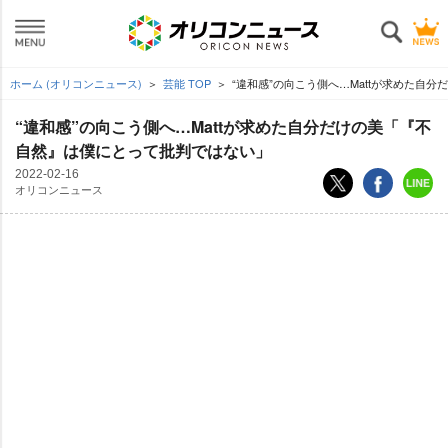
ホーム (オリコンニュース)
芸能 TOP
“違和感”の向こう側へ…Mattが求めた自
“違和感”の向こう側へ…Mattが求めた自分だけの美「『不
自然』は僕にとって批判ではない」
2022-02-16
オリコンニュース