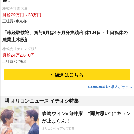
株式会社青木屋
月給22万円～33万円
正社員 / 東京都
「未経験歓迎」賞与8月は4ヶ月分実績/年休124日・土日祝休の
農業土木設計
株式会社デミング設計
月給24万2,610円
正社員 / 北海道
続きはこちら
sponsored by 求人ボックス
オリコンニュース イチオシ特集
森崎ウィン×向井康二“両片思い”にキュン
が止まらん！
オリコンタイアップ特集