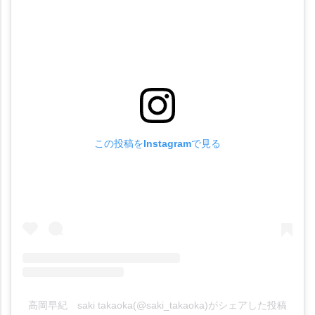
この投稿をInstagramで見る
高岡早紀 saki takaoka(@saki_takaoka)がシェアした投稿