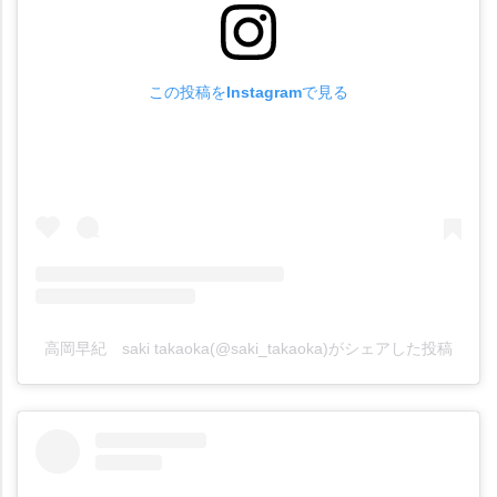
この投稿をInstagramで見る
高岡早紀 saki takaoka(@saki_takaoka)がシェアした投稿