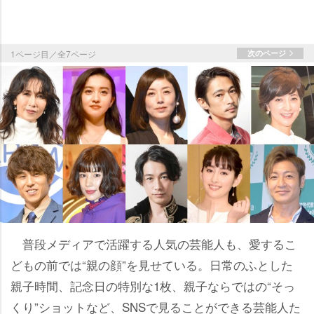
1ページ目／全7ページ
次のページ
普段メディアで活躍する人気の芸能人も、愛するこ
どもの前では“親の顔”を見せている。日常のふとした
親子時間、記念日の特別な1枚、親子ならではの“そっ
くり”ショットなど、SNSで見ることができる芸能人た