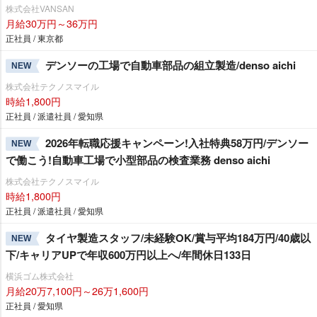
株式会社VANSAN
月給30万円～36万円
正社員 / 東京都
デンソーの工場で自動車部品の組立製造/denso aichi
NEW
株式会社テクノスマイル
時給1,800円
正社員 / 派遣社員 / 愛知県
2026年転職応援キャンペーン!入社特典58万円/デンソー
NEW
で働こう!自動車工場で小型部品の検査業務 denso aichi
株式会社テクノスマイル
時給1,800円
正社員 / 派遣社員 / 愛知県
タイヤ製造スタッフ/未経験OK/賞与平均184万円/40歳以
NEW
下/キャリアUPで年収600万円以上へ/年間休日133日
横浜ゴム株式会社
月給20万7,100円～26万1,600円
正社員 / 愛知県