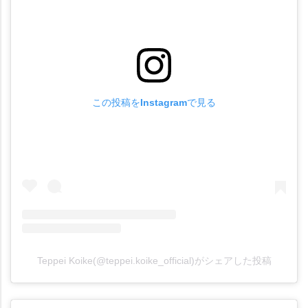
この投稿をInstagramで見る
Teppei Koike(@teppei.koike_official)がシェアした投稿