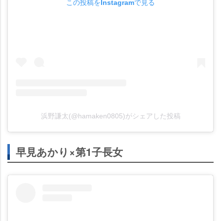
この投稿をInstagramで見る
浜野謙太(@hamaken0805)がシェアした投稿
早見あかり×第1子長女