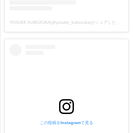
YOSUKE KUBOZUKA(@yosuke_kubozuka)がシェアした投稿
この投稿をInstagramで見る