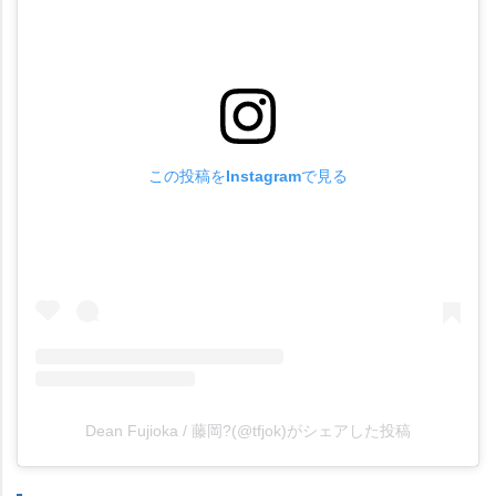
この投稿をInstagramで見る
Dean Fujioka / 藤岡?(@tfjok)がシェアした投稿