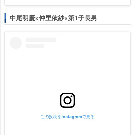
中尾明慶×仲里依紗×第1子長男
この投稿をInstagramで見る