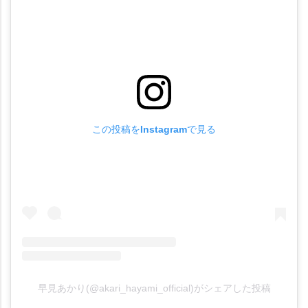
この投稿をInstagramで見る
早見あかり(@akari_hayami_official)がシェアした投稿