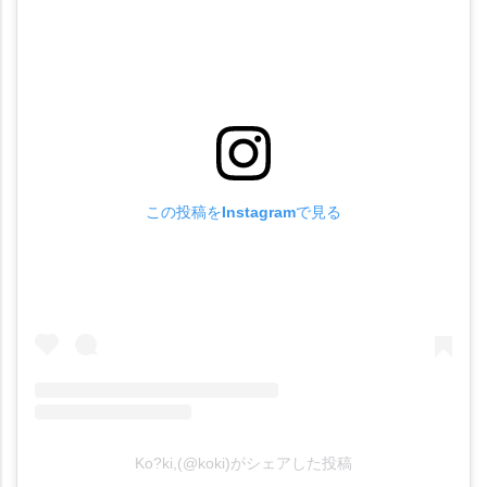
この投稿をInstagramで見る
Ko?ki,(@koki)がシェアした投稿