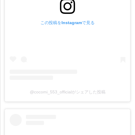
この投稿をInstagramで見る
@cocomi_553_officialがシェアした投稿