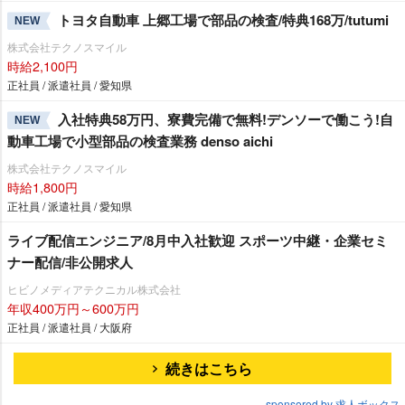
トヨタ自動車 上郷工場で部品の検査/特典168万/tutumi
NEW
株式会社テクノスマイル
時給2,100円
正社員 / 派遣社員 / 愛知県
入社特典58万円、寮費完備で無料!デンソーで働こう!自
NEW
動車工場で小型部品の検査業務 denso aichi
株式会社テクノスマイル
時給1,800円
正社員 / 派遣社員 / 愛知県
ライブ配信エンジニア/8月中入社歓迎 スポーツ中継・企業セミ
ナー配信/非公開求人
ヒビノメディアテクニカル株式会社
年収400万円～600万円
正社員 / 派遣社員 / 大阪府
続きはこちら
sponsored by 求人ボックス