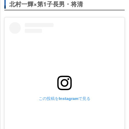
北村一輝×第1子長男・将清
この投稿をInstagramで見る