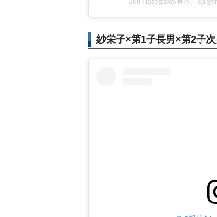
Jun Hasegawa/長谷川潤(@
紗栄子×第1子長男×第2子次