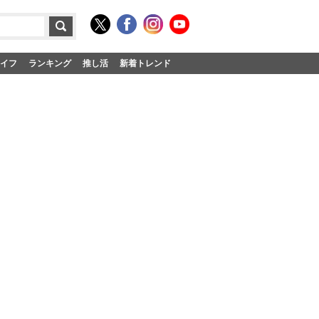
イフ
ランキング
推し活
新着トレンド