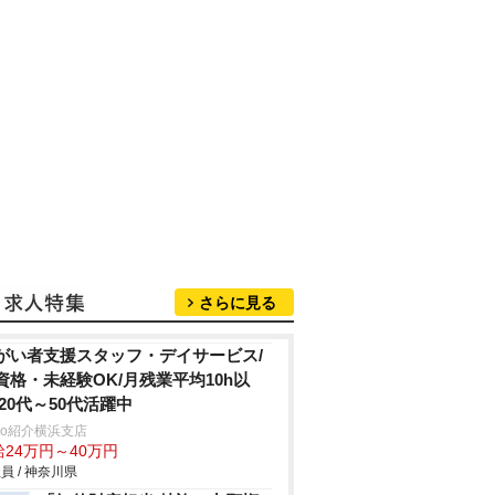
さらに見る
がい者支援スタッフ・デイサービス/
資格・未経験OK/月残業平均10h以
/20代～50代活躍中
trio紹介横浜支店
給24万円～40万円
員 / 神奈川県