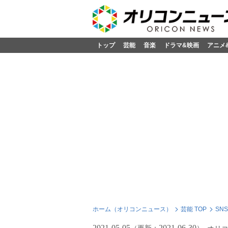
トップ
芸能
音楽
ドラマ&映画
アニメ
ホーム（オリコンニュース）
芸能 TOP
SN
2021-05-05
2021-06-30