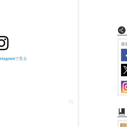
最
tagramで見る