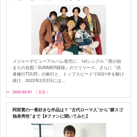
メジャーデビューアルバム発売に、1stシングル『雨が始
まりの合図 / SUMMER様様』のリリリース、さらに『武
者修行TOUR』の敢行と、トップスピードで2021年を駆け
抜け、2022年2月2日には...
2022-02-01
｜音楽｜
阿部寛の一番好きな作品は？ “古代ローマ人”から“癖スゴ
独身男性”まで【#ファンに聞いてみた】