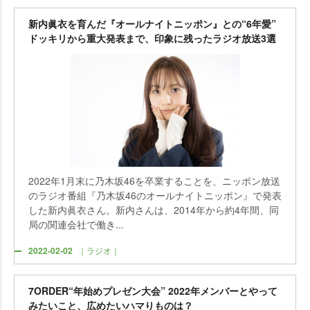
新内眞衣を育んだ『オールナイトニッポン』との“6年愛”
ドッキリから重大発表まで、印象に残ったラジオ放送3選
2022年1月末に乃木坂46を卒業することを、ニッポン放送
のラジオ番組『乃木坂46のオールナイトニッポン』で発表
した新内眞衣さん。新内さんは、2014年から約4年間、同
局の関連会社で働き...
2022-02-02
｜ラジオ｜
7ORDER“年始めプレゼン大会” 2022年メンバーとやって
みたいこと、広めたいハマりものは？