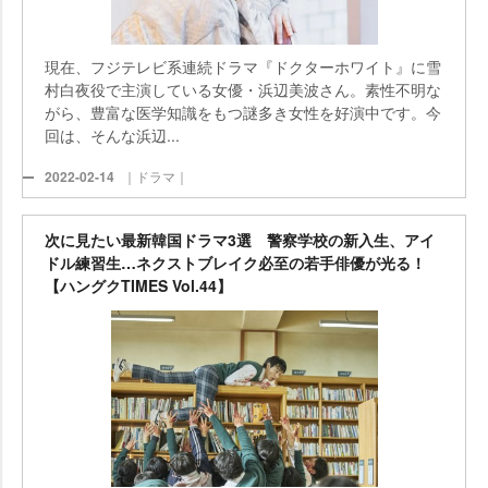
現在、フジテレビ系連続ドラマ『ドクターホワイト』に雪
村白夜役で主演している女優・浜辺美波さん。素性不明な
がら、豊富な医学知識をもつ謎多き女性を好演中です。今
回は、そんな浜辺...
2022-02-14
｜ドラマ｜
次に見たい最新韓国ドラマ3選 警察学校の新入生、アイ
ドル練習生…ネクストブレイク必至の若手俳優が光る！
【ハングクTIMES Vol.44】