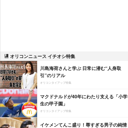
オリコンニュース イチオシ特集
川島海荷さんと学ぶ 日常に潜む“人身取
引”のリアル
オリコンタイアップ特集
マクドナルドが40年にわたり支える「小学
生の甲子園」
オリコンタイアップ特集
イケメンてんこ盛り！尊すぎる男子の純情