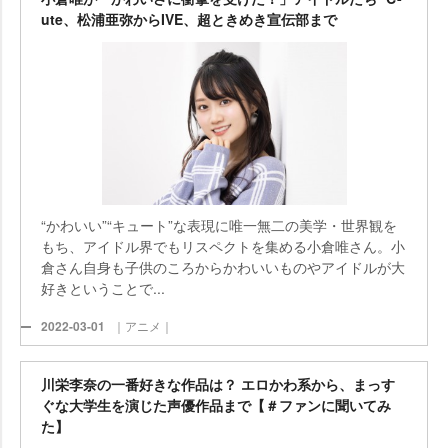
ute、松浦亜弥からIVE、超ときめき宣伝部まで
“かわいい”“キュート”な表現に唯一無二の美学・世界観を
もち、アイドル界でもリスペクトを集める小倉唯さん。小
倉さん自身も子供のころからかわいいものやアイドルが大
好きということで...
2022-03-01
｜アニメ｜
川栄李奈の一番好きな作品は？ エロかわ系から、まっす
ぐな大学生を演じた声優作品まで【＃ファンに聞いてみ
た】