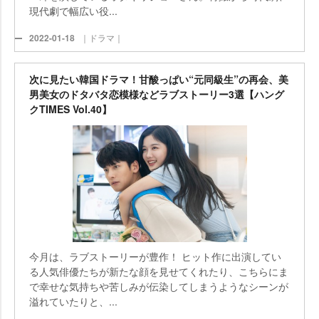
現代劇で幅広い役...
2022-01-18
｜ドラマ｜
次に見たい韓国ドラマ！甘酸っぱい“元同級生”の再会、美
男美女のドタバタ恋模様などラブストーリー3選【ハング
クTIMES Vol.40】
今月は、ラブストーリーが豊作！ ヒット作に出演してい
る人気俳優たちが新たな顔を見せてくれたり、こちらにま
で幸せな気持ちや苦しみが伝染してしまうようなシーンが
溢れていたりと、...