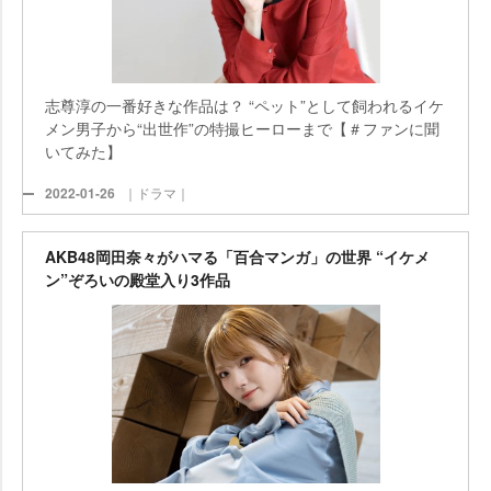
志尊淳の一番好きな作品は？ “ペット”として飼われるイケ
メン男子から“出世作”の特撮ヒーローまで【＃ファンに聞
いてみた】
2022-01-26
｜ドラマ｜
AKB48岡田奈々がハマる「百合マンガ」の世界 “イケメ
ン”ぞろいの殿堂入り3作品