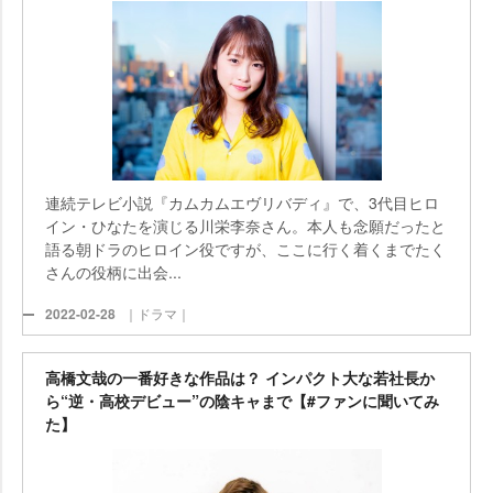
連続テレビ小説『カムカムエヴリバディ』で、3代目ヒロ
イン・ひなたを演じる川栄李奈さん。本人も念願だったと
語る朝ドラのヒロイン役ですが、ここに行く着くまでたく
さんの役柄に出会...
2022-02-28
｜ドラマ｜
高橋文哉の一番好きな作品は？ インパクト大な若社長か
ら“逆・高校デビュー”の陰キャまで【#ファンに聞いてみ
た】