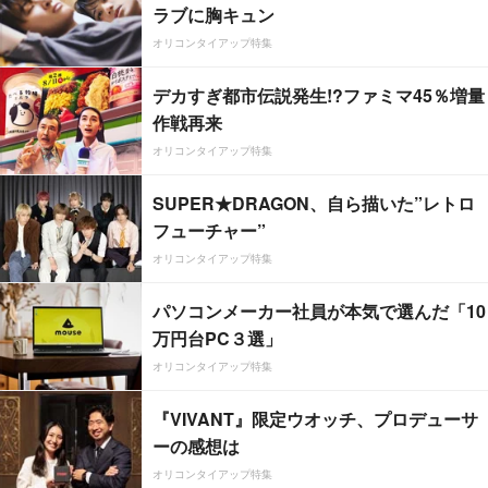
ラブに胸キュン
オリコンタイアップ特集
デカすぎ都市伝説発生!?ファミマ45％増量
作戦再来
オリコンタイアップ特集
SUPER★DRAGON、自ら描いた”レトロ
フューチャー”
オリコンタイアップ特集
パソコンメーカー社員が本気で選んだ「10
万円台PC３選」
オリコンタイアップ特集
『VIVANT』限定ウオッチ、プロデューサ
ーの感想は
オリコンタイアップ特集