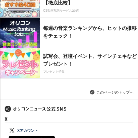
【徹底比較】
CS動画配信サービス20選
毎週の音楽ランキングから、ヒットの推移
をチェック！
試写会、登壇イベント、サインチェキなど
プレゼント！
プレゼント特集
このページのトップへ
X
Xアカウント