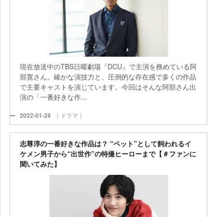
現在放送中のTBS日曜劇場『DCU』で主演を務めている阿
部寛さん。確かな演技力と、圧倒的な存在感で多くの作品
で主要キャストを演じています。今回はそんな阿部さん出
演の「一番好きな作...
2022-01-28
｜ドラマ｜
志尊淳の一番好きな作品は？ “ペット”として飼われるイ
ケメン男子から“出世作”の特撮ヒーローまで【＃ファンに
聞いてみた】