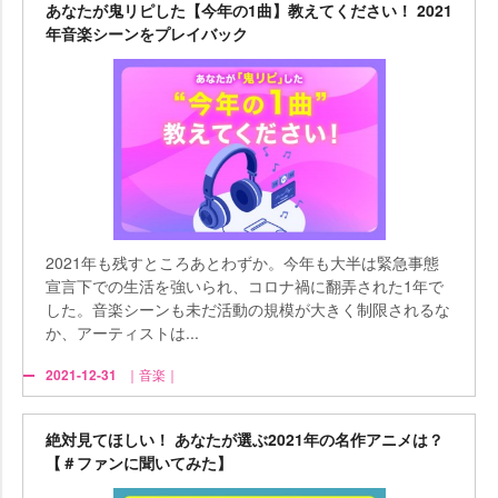
あなたが鬼リピした【今年の1曲】教えてください！ 2021
年音楽シーンをプレイバック
2021年も残すところあとわずか。今年も大半は緊急事態
宣言下での生活を強いられ、コロナ禍に翻弄された1年で
した。音楽シーンも未だ活動の規模が大きく制限されるな
か、アーティストは...
2021-12-31
｜音楽｜
絶対見てほしい！ あなたが選ぶ2021年の名作アニメは？
【＃ファンに聞いてみた】