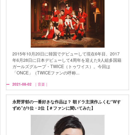
2015年10月20日に韓国でデビューして現在6年目、2017
年6月28日に日本デビューして4周年を迎えた9人組多国籍
ガールズグループ・TWICE（トゥワイス）。今回は
「ONCE」（TWICEファンの呼称...
2021-08-02
｜音楽｜
永野芽郁の一番好きな作品は？ 朝ドラ主演作ふくむ“Wす
ずめ”が1位・2位【＃ファンに聞いてみた】