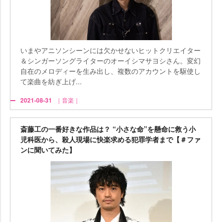
いまやアニソンシーンには欠かせないヒットクリエイター
＆シンガーソングライターのオーイシマサヨシさん。変幻
自在のメロディーを生み出し、複数のアカウントを駆使し
て楽曲を紡ぎ上げ...
2021-08-31
｜音楽｜
斎藤工の一番好きな作品は？ “小さな命”を懸命に救う小
児科医から、殺人現場に快楽求める犯罪学者まで【＃ファ
ンに聞いてみた】