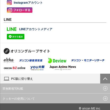
Instagramアカウント
LINE
LINEアカウントメディア
PC版に切り替え
禁無断複写転載
クッキーの使用について
© oricon ME inc.