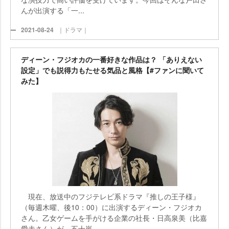
んが出演する「一...
2021-08-24
｜ドラマ｜
ディーン・フジオカの一番好きな作品は？ 「ありえない
設定」でも説得力もたせる気品と風格【#ファンに聞いて
みた】
現在、放送中のフジテレビ系ドラマ『推しの王子様』
（毎週木曜、後10：00）に出演するディーン・フジオカ
さん。乙女ゲームを手がける企業の社長・日高泉美（比嘉
愛未さん）が、五十嵐...