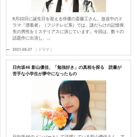
8月22日に誕生日を迎える俳優の斎藤工さん。放送中のド
ラマ『漂着者』（フジテレビ系）では、謎だらけの記憶喪
失の男性をミステリアスに演じています。今回は、数々の
話題作に出演し、...
2021-08-27
｜ドラマ｜
日向坂46 影山優佳、「勉強好き」の真相を探る 読書が
苦手な小学生が夢中になったもの
日向坂46のメンバーとして活躍している影山優佳さん。ア