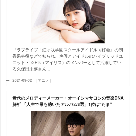
『ラブライブ！虹ヶ咲学園スクールアイドル同好会』の朝
香果林役などで知られ、声優とアイドルのハイブリッドユ
ニット・i☆Ris（アイリス）のメンバーとして活躍してい
る久保田未夢さん...
2021-09-02
｜アニメ｜
希代のメロディーメーカー・オーイシマサヨシの音楽DNA
解析 「人生で最も聴いたアルバム3選」1位は“たま”