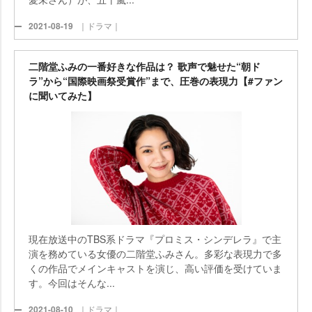
2021-08-19
｜ドラマ｜
二階堂ふみの一番好きな作品は？ 歌声で魅せた“朝ド
ラ”から“国際映画祭受賞作”まで、圧巻の表現力【#ファン
に聞いてみた】
現在放送中のTBS系ドラマ『プロミス・シンデレラ』で主
演を務めている女優の二階堂ふみさん。多彩な表現力で多
くの作品でメインキャストを演じ、高い評価を受けていま
す。今回はそんな...
2021-08-10
｜ドラマ｜