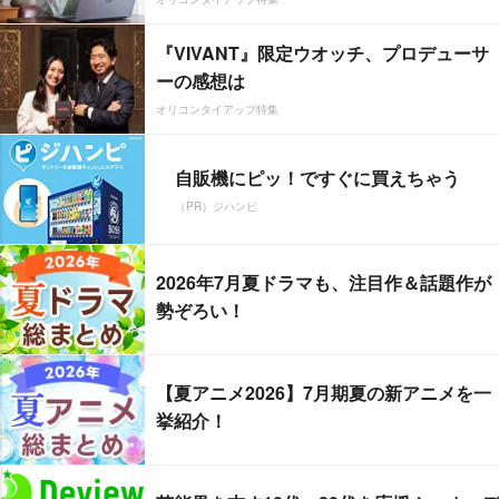
『VIVANT』限定ウオッチ、プロデューサ
ーの感想は
オリコンタイアップ特集
自販機にピッ！ですぐに買えちゃう
（PR）ジハンピ
2026年7月夏ドラマも、注目作＆話題作が
勢ぞろい！
【夏アニメ2026】7月期夏の新アニメを一
挙紹介！