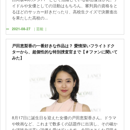
イドルや女優としての活動はもちろん、審判員の資格をと
るほどのサッカー好きだったり、高校生クイズで決勝進出
を果たした高校の...
2021-08-27
｜芸能 ｜
戸田恵梨香の一番好きな作品は？ 愛情深いフライトドク
ターから、超個性的な特別捜査官まで【＃ファンに聞いて
みた】
8月17日に誕生日を迎えた女優の戸田恵梨香さん。ドラマ
映画など、これまで数多くの話題作に出演し、その確か
な演技力で高い評価を受けています。今回はそんな戸田さ