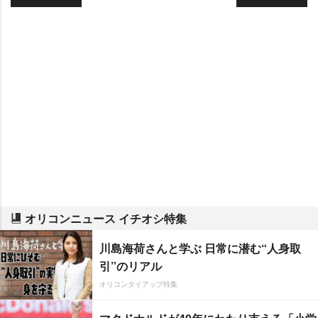
オリコンニュース イチオシ特集
川島海荷さんと学ぶ 日常に潜む“人身取
引”のリアル
オリコンタイアップ特集