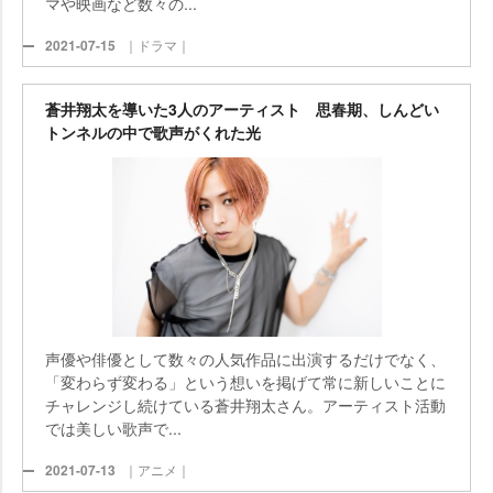
マや映画など数々の...
2021-07-15
｜ドラマ｜
蒼井翔太を導いた3人のアーティスト 思春期、しんどい
トンネルの中で歌声がくれた光
声優や俳優として数々の人気作品に出演するだけでなく、
「変わらず変わる」という想いを掲げて常に新しいことに
チャレンジし続けている蒼井翔太さん。アーティスト活動
では美しい歌声で...
2021-07-13
｜アニメ｜