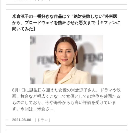
米倉涼子の一番好きな作品は？ “絶対失敗しない”外科医
から、ブロードウェイを熱狂させた悪女まで【＃ファンに
聞いてみた】
8月1日に誕生日を迎えた女優の米倉涼子さん。ドラマや映
画、舞台など幅広くこなして女優としての地位を確固たる
ものにしており、今や海外からも高い評価を受けていま
す。今回は、米倉さ...
2021-08-06
｜ドラマ｜