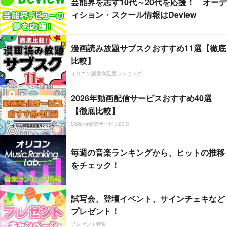
芸能界を志す10代～20代を応援！ オーデ
ィション・スクール情報はDeview
漫画読み放題サブスクおすすめ11選【徹底
比較】
オリコン顧客満足度ランキング
2026年動画配信サービスおすすめ40選
【徹底比較】
CS動画配信サービス20選
毎週の音楽ランキングから、ヒットの推移
をチェック！
試写会、登壇イベント、サインチェキなど
プレゼント！
プレゼント特集