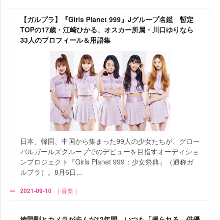
【ガルプラ】『Girls Planet 999』Jグループ名鑑 暫定
TOPの17歳・江崎ひかる、オスカー所属・川口ゆりなら
33人のプロフィール＆用語集
日本、韓国、中国から集まった99人の少女たちが、グロー
バルガールズグループでのデビューを目指すオーディショ
ンプロジェクト『Girls Planet 999：少女祭典』（通称ガ
ルプラ）。8月6日...
2021-09-10
｜音楽｜
綾野剛とカメラが歩んだ12年間 いつも「撮られる」俳優