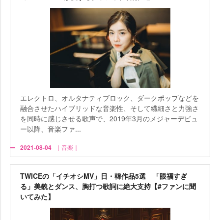
エレクトロ、オルタナティブロック、ダークポップなどを
融合させたハイブリッドな音楽性、そして繊細さと力強さ
を同時に感じさせる歌声で、2019年3月のメジャーデビュ
ー以降、音楽ファ...
2021-08-04
｜音楽｜
TWICEの「イチオシMV」日・韓作品5選 「眼福すぎ
る」美貌とダンス、胸打つ歌詞に絶大支持【#ファンに聞
いてみた】